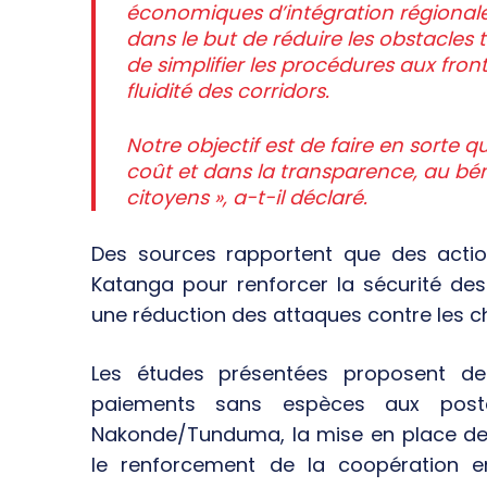
économiques d’intégration régionale 
dans le but de réduire les obstacle
de simplifier les procédures aux front
fluidité des corridors.
Notre objectif est de faire en sorte q
coût et dans la transparence, au béné
citoyens », a-t-il déclaré.
Des sources rapportent que des acti
Katanga pour renforcer la sécurité des
une réduction des attaques contre les ch
Les études présentées proposent des 
paiements sans espèces aux post
Nakonde/Tunduma, la mise en place de 
le renforcement de la coopération en