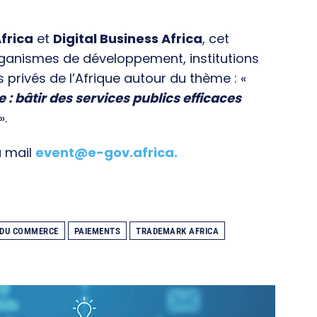
frica
et
Digital Business Africa
, cet
rganismes de développement, institutions
s privés de l’Afrique autour du thème : «
e : bâtir des services publics efficaces
».
a mail
event@e-gov.africa
.
 DU COMMERCE
PAIEMENTS
TRADEMARK AFRICA