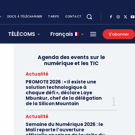
DOCS À TÉLÉCHARGER
TARIFS
CONTACT
TÉLÉCOMS
Français
S'abonner
Agenda des events sur le
numérique et les TIC
Actualité
PROMOTE 2026 : « Il existe une
solution technologique à
chaque défi », déclare Laye
Mbunkur, chef de la délégation
de la Silicon Mountain
Actualité
Semaine du Numérique 2026 : le
Mali reporte l’ouverture