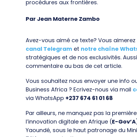
procédures aux frontières.
Par Jean Materne Zambo
Avez-vous aimé ce texte? Vous aimerez s
canal Telegram
et
notre chaîne Wha
stratégiques et de nos exclusivités. Aussi
commentaire au bas de cet article.
Vous souhaitez nous envoyer une info ou 
Business Africa ? Ecrivez-nous via mail
c
via WhatsApp
+237 674 61 01 68
Par ailleurs, ne manquez pas la premièr
l’innovation digitale en Afrique (
E-Gov’A
Yaoundé, sous le haut patronage du Min