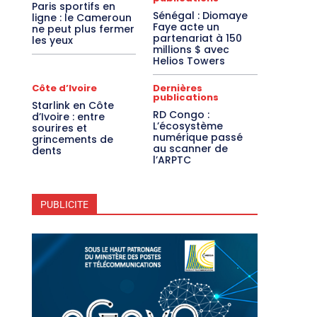
Paris sportifs en
Sénégal : Diomaye
ligne : le Cameroun
Faye acte un
ne peut plus fermer
partenariat à 150
les yeux
millions $ avec
Helios Towers
Côte d’Ivoire
Dernières
publications
Starlink en Côte
RD Congo :
d’Ivoire : entre
L’écosystème
sourires et
numérique passé
grincements de
au scanner de
dents
l’ARPTC
PUBLICITE