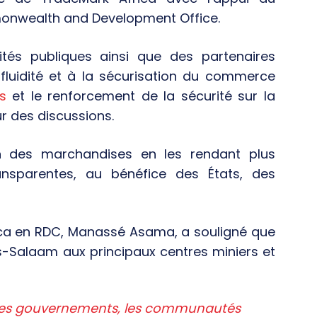
onwealth and Development Office.
rités publiques ainsi que des partenaires
 fluidité et à la sécurisation du commerce
s
et le renforcement de la sécurité sur la
r des discussions.
tion des marchandises en les rendant plus
ansparentes, au bénéfice des États, des
ica en RDC, Manassé Asama, a souligné que
-es-Salaam aux principaux centres miniers et
c les gouvernements, les communautés