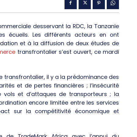
ommerciale desservant la RDC, la Tanzanie
s écueils. Les différents acteurs en ont
idation et à la diffusion de deux études de
merce
transfrontalier s’est ouvert, ce mardi
e transfrontalier, il y a la prédominance des
ités et de pertes financières ; l’insécurité
 vols et d’attaques de transporteurs ; la
ordination encore limitée entre les services
pact sur la compétitivité économique et
ve de TradeMark Africa avec l’appui du