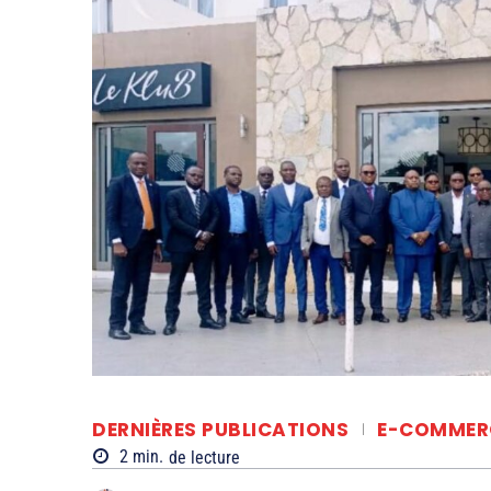
DERNIÈRES PUBLICATIONS
E-COMMER
2
min.
de lecture