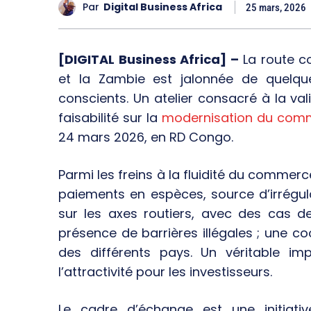
Par
Digital Business Africa
25 mars, 2026
[DIGITAL Business Africa] –
La route c
et la Zambie est jalonnée de quelque
conscients. Un atelier consacré à la val
faisabilité sur la
modernisation du com
24 mars 2026, en RD Congo.
Parmi les freins à la fluidité du commerc
paiements en espèces, source d’irrégular
sur les axes routiers, avec des cas de
présence de barrières illégales ; une co
des différents pays. Un véritable im
l’attractivité pour les investisseurs.
Le cadre d’échange est une initiati