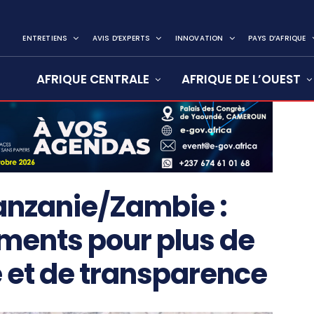
ENTRETIENS
AVIS D’EXPERTS
INNOVATION
PAYS D’AFRIQUE
AFRIQUE CENTRALE
AFRIQUE DE L’OUEST
nzanie/Zambie :
ements pour plus de
té et de transparence