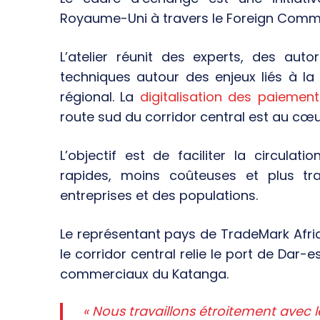
Royaume-Uni à travers le Foreign Comm
L’atelier réunit des experts, des auto
techniques autour des enjeux liés à la
régional. La
digitalisation des paiement
route sud du corridor central est au cœu
L’objectif est de faciliter la circula
rapides, moins coûteuses et plus tr
entreprises et des populations.
Le représentant pays de TradeMark Afr
le corridor central relie le port de Dar
commerciaux du Katanga.
« Nous travaillons étroitement ave