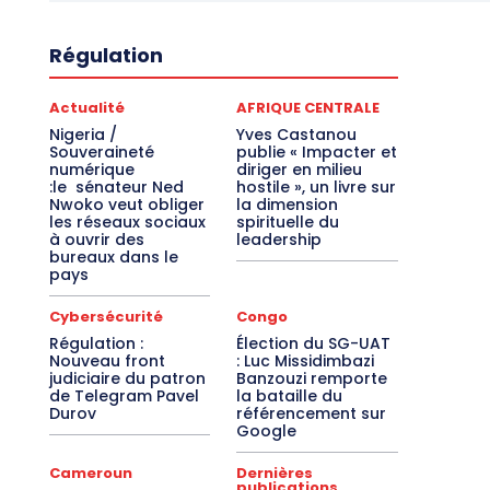
Régulation
Actualité
AFRIQUE CENTRALE
Nigeria /
Yves Castanou
Souveraineté
publie « Impacter et
numérique
diriger en milieu
:le sénateur Ned
hostile », un livre sur
Nwoko veut obliger
la dimension
les réseaux sociaux
spirituelle du
à ouvrir des
leadership
bureaux dans le
pays
Cybersécurité
Congo
Régulation :
Élection du SG-UAT
Nouveau front
: Luc Missidimbazi
judiciaire du patron
Banzouzi remporte
de Telegram Pavel
la bataille du
Durov
référencement sur
Google
Cameroun
Dernières
publications