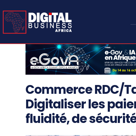
Commerce RDC/Ta
Digitaliser les pai
fluidité, de sécuri