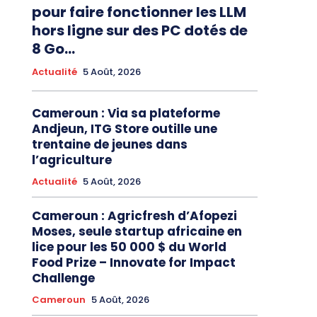
pour faire fonctionner les LLM
hors ligne sur des PC dotés de
8 Go...
Actualité
5 Août, 2026
Cameroun : Via sa plateforme
Andjeun, ITG Store outille une
trentaine de jeunes dans
l’agriculture
Actualité
5 Août, 2026
Cameroun : Agricfresh d’Afopezi
Moses, seule startup africaine en
lice pour les 50 000 $ du World
Food Prize – Innovate for Impact
Challenge
Cameroun
5 Août, 2026