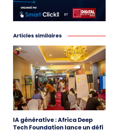
Articles similaires
IA générative : Africa Deep
Tech Foundation lance un défi