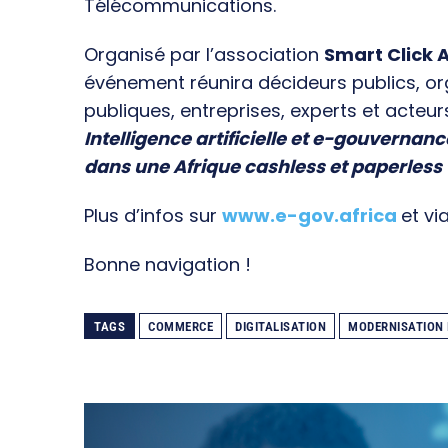
Télécommunications.
Organisé par l’association
Smart Click A
événement réunira décideurs publics, o
publiques, entreprises, experts et acteur
Intelligence artificielle et e-gouvernanc
dans une Afrique cashless et paperless
Plus d’infos sur
www.e-gov.africa
et vi
Bonne navigation !
TAGS
COMMERCE
DIGITALISATION
MODERNISATION