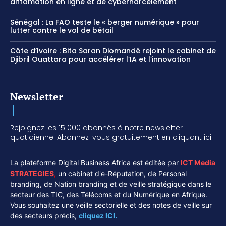
diffamation en ligne et de cyberharcèlement
Sénégal : La FAO teste le « berger numérique » pour
lutter contre le vol de bétail
Côte d’Ivoire : Bita Saran Diomandé rejoint le cabinet de
Djibril Ouattara pour accélérer l’IA et l’innovation
Newsletter
Rejoignez les 15 000 abonnés à notre newsletter
quotidienne. Abonnez-vous gratuitement en cliquant ici.
La plateforme Digital Business Africa est éditée par
ICT Media
STRATEGIES
,
un cabinet d'e-Réputation, de Personal
branding, de Nation branding et de veille stratégique dans le
secteur des TIC, des Télécoms et du Numérique en Afrique.
Vous souhaitez une veille sectorielle et des notes de veille sur
des secteurs précis,
cliquez ICI.