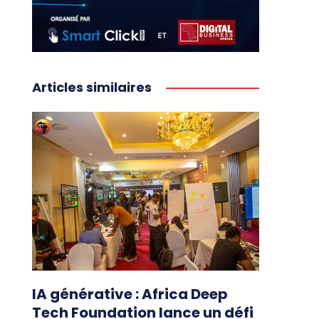
Articles similaires
IA générative : Africa Deep
Tech Foundation lance un défi