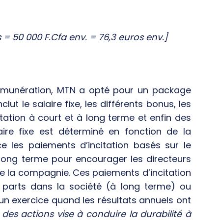
= 50 000 F.Cfa env. = 76,3 euros env.]
 rémunération, MTN a opté pour un package
lut le salaire fixe, les différents bonus, les
tation à court et à long terme et enfin des
aire fixe est déterminé en fonction de la
 les paiements d’incitation basés sur le
 long terme pour encourager les directeurs
de la compagnie. Ces paiements d’incitation
s parts dans la société (à long terme) ou
un exercice quand les résultats annuels ont
n des actions vise à conduire la durabilité à