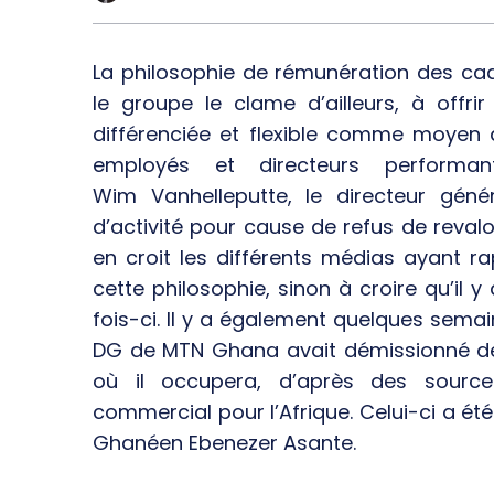
La philosophie de rémunération des ca
le groupe le clame d’ailleurs, à offrir
différenciée et flexible comme moyen d
employés et directeurs performa
Wim Vanhelleputte, le directeur géné
d’activité pour cause de refus de revalor
en croit les différents médias ayant r
cette philosophie, sinon à croire qu’il
fois-ci. Il y a également quelques sema
DG de MTN Ghana avait démissionné de 
où il occupera, d’après des source
commercial pour l’Afrique. Celui-ci a ét
Ghanéen Ebenezer Asante.