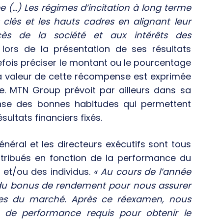
 (…) Les régimes d’incitation à long terme
clés et les hauts cadres en alignant leur
ès de la société et aux intérêts des
ors de la présentation de ses résultats
tefois préciser le montant ou le pourcentage
 la valeur de cette récompense est exprimée
e. MTN Group prévoit par ailleurs dans sa
nse des bonnes habitudes qui permettent
sultats financiers fixés.
énéral et les directeurs exécutifs sont tous
attribués en fonction de la performance du
et/ou des individus.
« Au cours de l’année
 du bonus de rendement pour nous assurer
nces du marché. Après ce réexamen, nous
 de performance requis pour obtenir le