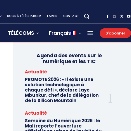
DOCS À TÉLÉCHARGER
TARIFS
CONTACT
TÉLÉCOMS
Français
S'abonner
Agenda des events sur le
numérique et les TIC
Actualité
PROMOTE 2026 : « Il existe une
solution technologique à
chaque défi », déclare Laye
Mbunkur, chef de la délégation
de la Silicon Mountain
Actualité
Semaine du Numérique 2026 : le
Mali reporte l’ouverture