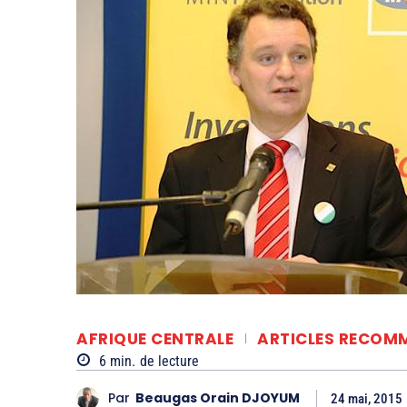
AFRIQUE CENTRALE
ARTICLES RECOM
6
min.
de lecture
Par
Beaugas Orain DJOYUM
24 mai, 2015