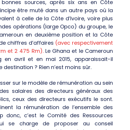
e bonnes sources, après six ans en Côte
rincipe être muté dans un autre pays où la
lent à celle de la Côte d’Ivoire, voire plus
randes opérations (large Opco) du groupe, le
Cameroun en deuxième position et la Côte
de chiffres d’affaires
(avec respectivement
 Rm et 2 475 Rm).
Le Ghana et le Cameroun
n avril et en mai 2015, apparaissait-il
destination ? Rien n’est moins sûr.
sser sur le modèle de rémunération au sein
 des salaires des directeurs généraux des
ics, ceux des directeurs exécutifs le sont.
inent la rémunération de l’ensemble des
 donc, c’est le Comité des Ressources
ui se charge de proposer au conseil