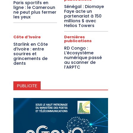
Paris sportifs en
Sénégal : Diomaye
ligne : le Cameroun
Faye acte un
ne peut plus fermer
partenariat à 150
les yeux
millions $ avec
Helios Towers
Côte d’Ivoire
Dernières
publications
Starlink en Côte
RD Congo :
d’Ivoire : entre
L’écosystème
sourires et
numérique passé
grincements de
au scanner de
dents
l’ARPTC
PUBLICITE