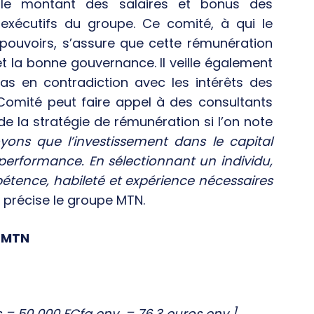
s le montant des salaires et bonus des
-exécutifs du groupe. Ce comité, à qui le
 pouvoirs, s’assure que cette rémunération
et la bonne gouvernance. Il veille également
pas en contradiction avec les intérêts des
e Comité peut faire appel à des consultants
e la stratégie de rémunération si l’on note
yons que l’investissement dans le capital
performance. En sélectionnant un individu,
tence, habileté et expérience nécessaires
, précise le groupe MTN.
z MTN
 = 50 000 FCfa env. = 76,3 euros env.]