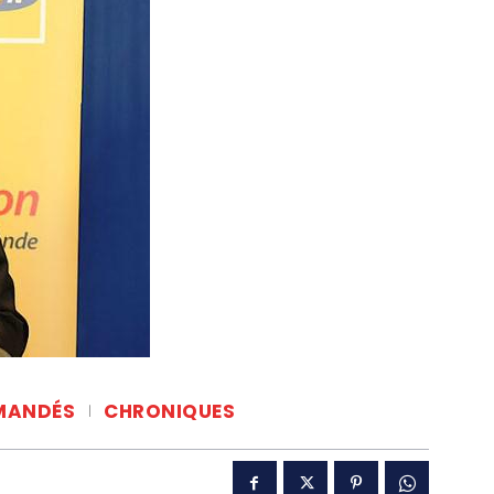
MANDÉS
CHRONIQUES