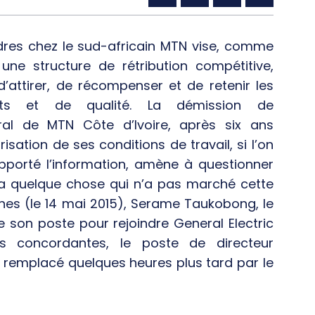
dres chez le sud-africain MTN vise, comme
 une structure de rétribution compétitive,
’attirer, de récompenser et de retenir les
nts et de qualité. La démission de
ral de MTN Côte d’Ivoire, après six ans
isation de ses conditions de travail, si l’on
apporté l’information, amène à questionner
 y a quelque chose qui n’a pas marché cette
ines (le 14 mai 2015), Serame Taukobong, le
son poste pour rejoindre General Electric
s concordantes, le poste de directeur
é remplacé quelques heures plus tard par le