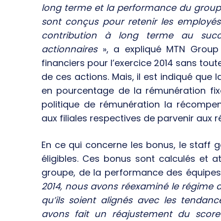
long terme et la performance du groupe
sont conçus pour retenir les employés 
contribution à long terme au succ
actionnaires
», a expliqué MTN Group l
financiers pour l’exercice 2014 sans tou
de ces actions. Mais, il est indiqué que
en pourcentage de la rémunération fix
politique de rémunération la récompe
aux filiales respectives de parvenir aux ré
En ce qui concerne les bonus, le staff g
éligibles. Ces bonus sont calculés et 
groupe, de la performance des équipes 
2014, nous avons réexaminé le régime
qu’ils soient alignés avec les tenda
avons fait un réajustement du score