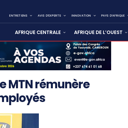
ENTRETIENS
AVIS D’EXPERTS
INNOVATION
PAYS D’AFRIQUE
AFRIQUE CENTRALE
AFRIQUE DE L’OUEST
e MTN rémunère
employés