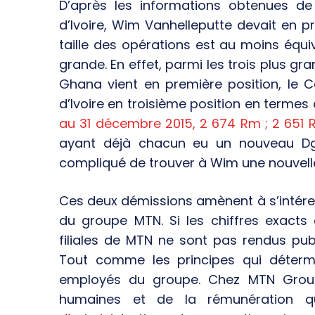
D’après les informations obtenues d
d’Ivoire, Wim Vanhelleputte devait en p
taille des opérations est au moins équiva
grande. En effet, parmi les trois plus g
Ghana vient en première position, le 
d’Ivoire en troisième position en termes 
au 31 décembre 2015, 2 674 Rm ; 2 651
ayant déjà chacun eu un nouveau Dg e
compliqué de trouver à Wim une nouvelle 
Ces deux démissions amènent à s’intére
du groupe MTN. Si les chiffres exacts
filiales de MTN ne sont pas rendus publ
Tout comme les principes qui déterm
employés du groupe. Chez MTN Group
humaines et de la rémunération q