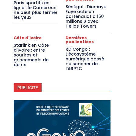
Paris sportifs en
Sénégal : Diomaye
ligne : le Cameroun
Faye acte un
ne peut plus fermer
partenariat à 150
les yeux
millions $ avec
Helios Towers
Côte d’Ivoire
Dernières
publications
Starlink en Côte
RD Congo :
d’Ivoire : entre
L’écosystème
sourires et
numérique passé
grincements de
au scanner de
dents
l’ARPTC
PUBLICITE