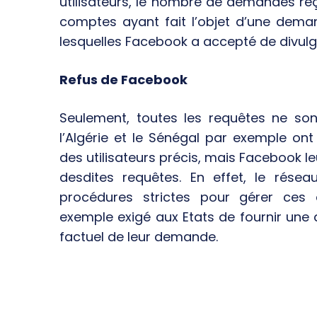
utilisateurs, le nombre de demandes r
comptes ayant fait l’objet d’une dem
lesquelles Facebook a accepté de divul
Refus de Facebook
Seulement, toutes les requêtes ne son
l’Algérie et le Sénégal par exemple ont
des utilisateurs précis, mais Facebook 
desdites requêtes. En effet, le rése
procédures strictes pour gérer ces
exemple exigé aux Etats de fournir une d
factuel de leur demande.