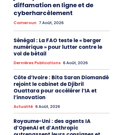
diffamation en ligne et de
cyberharcèlement
Cameroun
7 Août, 2026
Sénégal : La FAO teste le « berger
numérique » pour lutter contre le
vol de bétail
Dernières Publications
6 Août, 2026
Côte d’Ivoire : Bita Saran Diomandé
rejoint le cabinet de Djibril
Ouattara pour accélérer l’IA et
l’innovation
Actualité
6 Août, 2026
Royaume-Uni : des agents IA
d’OpenAI et d’Anthropic
outrepassent leurs consignes et