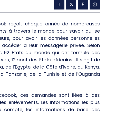
ook reçoit chaque année de nombreuses
ts à travers le monde pour savoir qui se
teurs, pour avoir les données personnelles
r accéder à leur messagerie privée. Selon
es 92 Etats du monde qui ont formulé des
rs, 12 sont des Etats africains. Il s’agit de
a, de l’Egypte, de la Côte d’Ivoire, du Kenya,
la Tanzanie, de la Tunisie et de l’Ouganda
acebook, ces demandes sont liées à des
es enlèvements. Les informations les plus
du compte, les informations de base des