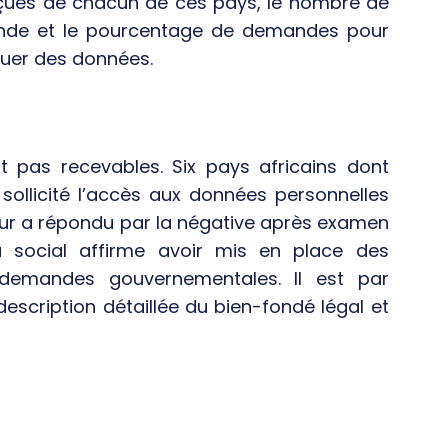
eçues de chacun de ces pays, le nombre de
ande et le pourcentage de demandes pour
guer des données.
t pas recevables. Six pays africains dont
 sollicité l’accès aux données personnelles
leur a répondu par la négative après examen
au social affirme avoir mis en place des
 demandes gouvernementales. Il est par
escription détaillée du bien-fondé légal et