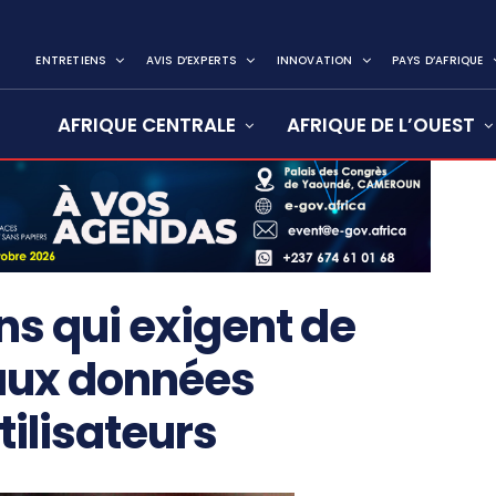
ENTRETIENS
AVIS D’EXPERTS
INNOVATION
PAYS D’AFRIQUE
AFRIQUE CENTRALE
AFRIQUE DE L’OUEST
ns qui exigent de
aux données
tilisateurs