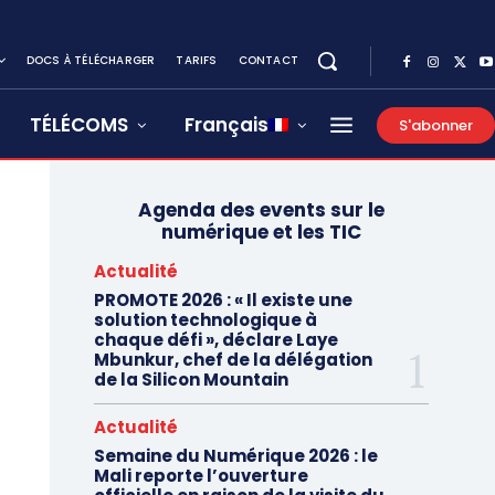
DOCS À TÉLÉCHARGER
TARIFS
CONTACT
TÉLÉCOMS
Français
S'abonner
Agenda des events sur le
numérique et les TIC
Actualité
PROMOTE 2026 : « Il existe une
solution technologique à
chaque défi », déclare Laye
Mbunkur, chef de la délégation
de la Silicon Mountain
Actualité
Semaine du Numérique 2026 : le
Mali reporte l’ouverture