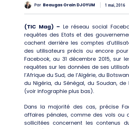
Par
Beaugas Orain DJOYUM
1 mai, 2016
(TIC Mag) –
Le réseau social Faceb
requêtes des Etats et des gouvernemen
cachent derrière les comptes d’utilisa
des utilisateurs précis ou encore pou
Facebook, au 31 décembre 2015, sur l
requêtes sur les données de ses utilisateu
l’Afrique du Sud, de l’Algérie, du Botswan
du Nigéria, du Sénégal, du Soudan, de 
(voir infographie plus bas).
Dans la majorité des cas, précise F
affaires pénales, comme des vols ou d
sollicitées concernent les contenus 