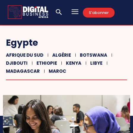
S'abonner
Egypte
AFRIQUE DU SUD
ALGÉRIE
BOTSWANA
DJIBOUTI
ETHIOPIE
KENYA
LIBYE
MADAGASCAR
MAROC