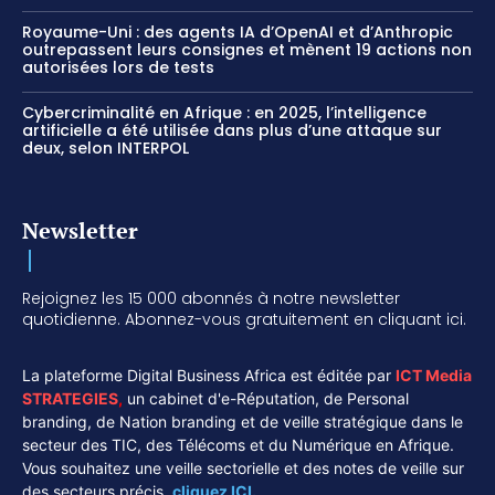
Royaume-Uni : des agents IA d’OpenAI et d’Anthropic
outrepassent leurs consignes et mènent 19 actions non
autorisées lors de tests
Cybercriminalité en Afrique : en 2025, l’intelligence
artificielle a été utilisée dans plus d’une attaque sur
deux, selon INTERPOL
Newsletter
Rejoignez les 15 000 abonnés à notre newsletter
quotidienne. Abonnez-vous gratuitement en cliquant ici.
La plateforme Digital Business Africa est éditée par
ICT Media
STRATEGIES
,
un cabinet d'e-Réputation, de Personal
branding, de Nation branding et de veille stratégique dans le
secteur des TIC, des Télécoms et du Numérique en Afrique.
Vous souhaitez une veille sectorielle et des notes de veille sur
des secteurs précis,
cliquez ICI.