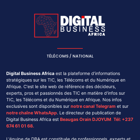
TÉLÉCOMS / NATIONAL
Digital Business Africa
est la plateforme d'informations
stratégiques sur les TIC, les Télécoms et du Numérique en
Afrique. C'est le site web de référence des décideurs,
experts, pros et passionnés des TIC en matière d'infos sur
TIC, les Télécoms et du Numérique en Afrique. Nos infos
exclusives sont disponibles sur
notre canal
Telegram
et sur
notre chaîne
WhatsApp
. Le directeur de publication de
Digital Business Africa est
Beaugas Orain DJOYUM
.
Tél:
+237
674 61 01 68.
L'équipe de DBA est constituée de professionnels, experts et