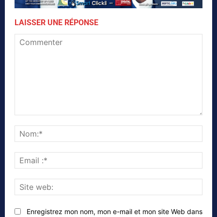
LAISSER UNE RÉPONSE
Commenter
Nom
Emai
:*
Site
web
Enregistrez mon nom, mon e-mail et mon site Web dans