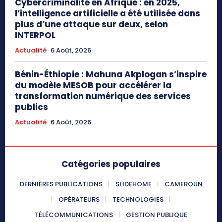
Cybercriminalité en Afrique : en 2025,
l’intelligence artificielle a été utilisée dans
plus d’une attaque sur deux, selon
INTERPOL
Actualité
6 Août, 2026
Bénin-Éthiopie : Mahuna Akplogan s’inspire
du modèle MESOB pour accélérer la
transformation numérique des services
publics
Actualité
6 Août, 2026
Catégories populaires
DERNIÈRES PUBLICATIONS
SLIDEHOME
CAMEROUN
OPÉRATEURS
TECHNOLOGIES
TÉLÉCOMMUNICATIONS
GESTION PUBLIQUE