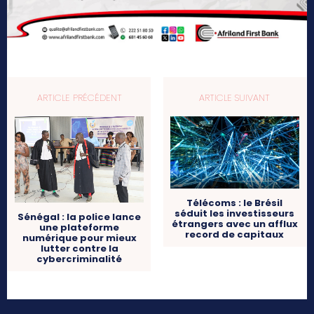
ARTICLE PRÉCÉDENT
ARTICLE SUIVANT
Télécoms : le Brésil
séduit les investisseurs
Sénégal : la police lance
étrangers avec un afflux
une plateforme
record de capitaux
numérique pour mieux
lutter contre la
cybercriminalité