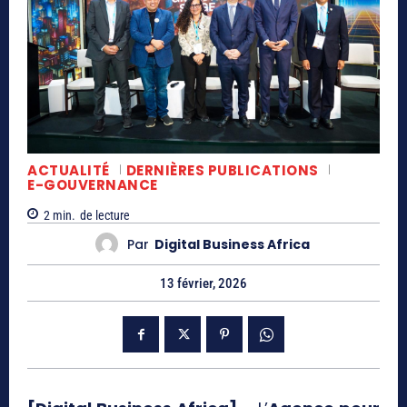
ACTUALITÉ
DERNIÈRES PUBLICATIONS
E-GOUVERNANCE
2
min.
de lecture
Par
Digital Business Africa
13 février, 2026