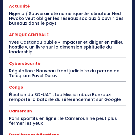
Actualité
Nigeria / Souveraineté numérique :le sénateur Ned
Nwoko veut obliger les réseaux sociaux à ouvrir des
bureaux dans le pays
AFRIQUE CENTRALE
Yves Castanou publie « Impacter et diriger en milieu
hostile », un livre sur la dimension spirituelle du
leadership
Cybersécurité
Régulation : Nouveau front judiciaire du patron de
Telegram Pavel Durov
Congo
Élection du SG-UAT : Luc Missidimbazi Banzouzi
remporte la bataille du référencement sur Google
Cameroun
Paris sportifs en ligne : le Cameroun ne peut plus
fermer les yeux
Dernières publications