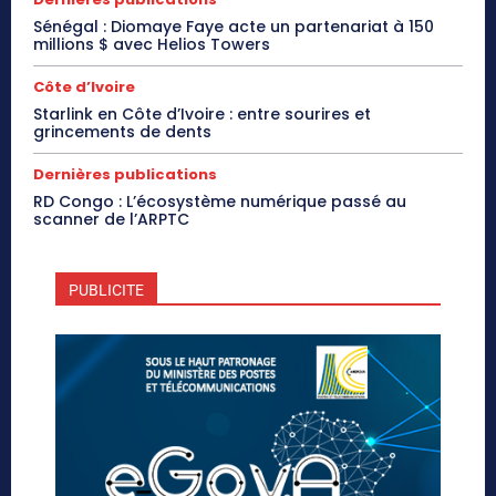
Sénégal : Diomaye Faye acte un partenariat à 150
millions $ avec Helios Towers
Côte d’Ivoire
Starlink en Côte d’Ivoire : entre sourires et
grincements de dents
Dernières publications
RD Congo : L’écosystème numérique passé au
scanner de l’ARPTC
PUBLICITE