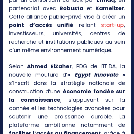
partenariat avec
Robusta
et
Kamelizer
.
Cette alliance public-privé vise à créer un
point d’accès unifié
reliant
start-up
,
investisseurs, universités, centres de
recherche et institutions publiques au sein
d’un même environnement numérique.
Selon
Ahmed ElZaher
, PDG de l’ITIDA, la
nouvelle mouture d’
«
Egypt Innovate »
s’inscrit dans la stratégie nationale de
construction d’une
économie fondée sur
la connaissance
, s’appuyant sur la
donnée et les technologies avancées pour
soutenir une croissance durable. La
plateforme ambitionne notamment de
faciliter l’accès au financement
, grâce à