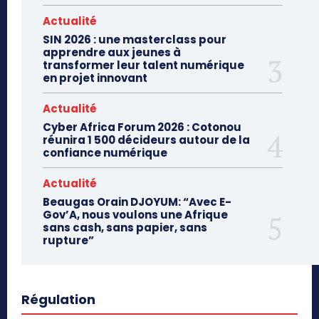
Actualité
SIN 2026 : une masterclass pour
apprendre aux jeunes à
transformer leur talent numérique
en projet innovant
Actualité
Cyber Africa Forum 2026 : Cotonou
réunira 1 500 décideurs autour de la
confiance numérique
Actualité
Beaugas Orain DJOYUM: “Avec E-
Gov’A, nous voulons une Afrique
sans cash, sans papier, sans
rupture”
Régulation