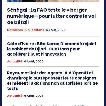
Sénégal : La FAO teste le « berger
numérique » pour lutter contre le vol
de bétail
Dernières Publications
6 Août, 2026
Côte d’Ivoire : Bita Saran Diomandé rejoint
le cabinet de Djibril Ouattara pour
accélérer l’IA et l’innovation
Actualité
6 Août, 2026
Royaume-Uni : des agents IA d’OpenAI et
d’Anthropic outrepassent leurs consignes
et mènent 19 actions non autorisées lors de
tests
Actualité
6 Août, 2026