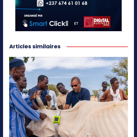
Articles similaires