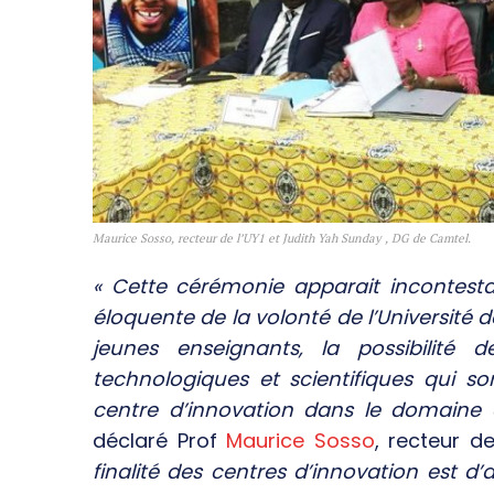
Maurice Sosso, recteur de l’UY1 et Judith Yah Sunday , DG de Camtel.
« Cette cérémonie apparait incontest
éloquente de la volonté de l’Université d
jeunes enseignants, la possibilité 
technologiques et scientifiques qui s
centre d’innovation dans le domaine de
déclaré Prof
Maurice Sosso
, recteur d
finalité des centres d’innovation est d’