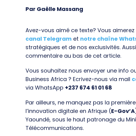
Par Gaëlle Massang
Avez-vous aimé ce texte? Vous aimerez s
canal Telegram
et
notre chaîne Wha
stratégiques et de nos exclusivités. Aussi
commentaire au bas de cet article.
Vous souhaitez nous envoyer une info ou 
Business Africa ? Ecrivez-nous via mail
c
via WhatsApp
+237 674 61 01 68
Par ailleurs, ne manquez pas la premièr
l’innovation digitale en Afrique (
E-Gov’A
Yaoundé, sous le haut patronage du Min
Télécommunications.