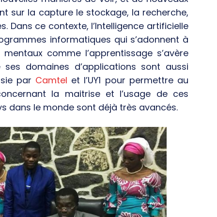
t sur la capture le stockage, la recherche,
 Dans ce contexte, l’Intelligence artificielle
ogrammes informatiques qui s’adonnent à
 mentaux comme l’apprentissage s’avère
 ses domaines d’applications sont aussi
aisie par
Camtel
et l’UY1 pour permettre au
ncernant la maitrise et l’usage de ces
ys dans le monde sont déjà très avancés.