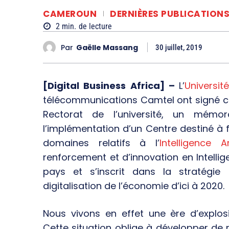
CAMEROUN
DERNIÈRES PUBLICATION
2
min.
de lecture
Par
Gaëlle Massang
30 juillet, 2019
[Digital Business Africa] –
L’
Universit
télécommunications Camtel ont signé ce l
Rectorat de l’université, un mémo
l’implémentation d’un Centre destiné à 
domaines relatifs à l’
Intelligence Art
renforcement et d’innovation en Intelligen
pays et s’inscrit dans la stratégie
digitalisation de l’économie d’ici à 2020.
Nous vivons en effet une ère d’explos
Cette situation oblige à développer de 