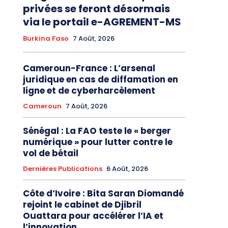
privées se feront désormais
via le portail e-AGREMENT-MS
Burkina Faso
7 Août, 2026
Cameroun-France : L’arsenal
juridique en cas de diffamation en
ligne et de cyberharcèlement
Cameroun
7 Août, 2026
Sénégal : La FAO teste le « berger
numérique » pour lutter contre le
vol de bétail
Dernières Publications
6 Août, 2026
Côte d’Ivoire : Bita Saran Diomandé
rejoint le cabinet de Djibril
Ouattara pour accélérer l’IA et
l’innovation