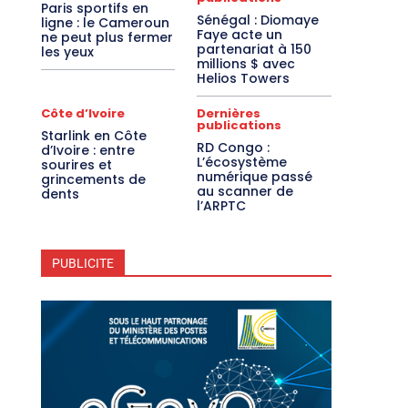
Paris sportifs en
Sénégal : Diomaye
ligne : le Cameroun
Faye acte un
ne peut plus fermer
partenariat à 150
les yeux
millions $ avec
Helios Towers
Côte d’Ivoire
Dernières
publications
Starlink en Côte
RD Congo :
d’Ivoire : entre
L’écosystème
sourires et
numérique passé
grincements de
au scanner de
dents
l’ARPTC
PUBLICITE