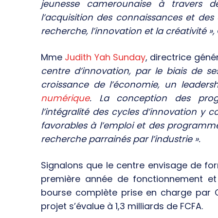
jeunesse camerounaise à travers d
l’acquisition des connaissances et des
recherche, l’innovation et la créativité »,
Mme
Judith Yah Sunday
, directrice gén
centre d’innovation, par le biais de se
croissance de l’économie, un leadership
numérique
. La conception des pr
l’intégralité des cycles d’innovation 
favorables à l’emploi et des program
recherche parrainés par l’industrie ».
Signalons que le centre envisage de fo
première année de fonctionnement et 
bourse complète prise en charge par C
projet s’évalue à 1,3 milliards de FCFA.