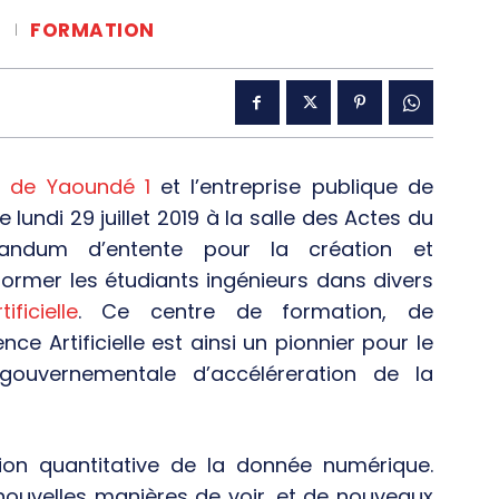
S
FORMATION
é de Yaoundé 1
et l’entreprise publique de
undi 29 juillet 2019 à la salle des Actes du
randum d’entente pour la création et
former les étudiants ingénieurs dans divers
ificielle
. Ce centre de formation, de
ce Artificielle est ainsi un pionnier pour le
 gouvernementale d’accéléreration de la
ion quantitative de la donnée numérique.
nouvelles manières de voir, et de nouveaux