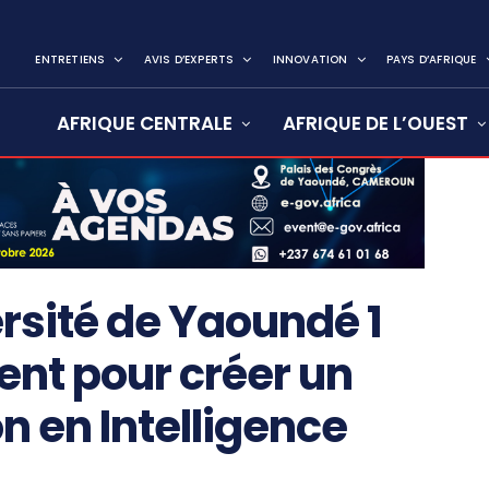
ENTRETIENS
AVIS D’EXPERTS
INNOVATION
PAYS D’AFRIQUE
AFRIQUE CENTRALE
AFRIQUE DE L’OUEST
rsité de Yaoundé 1
ent pour créer un
n en Intelligence