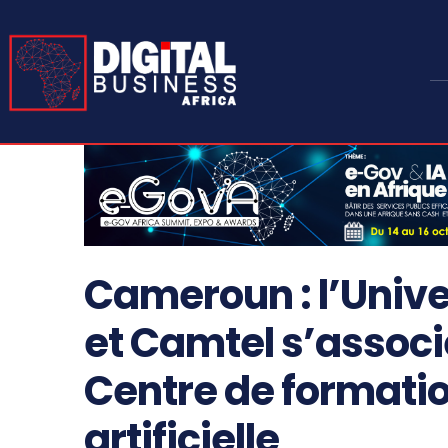
Cameroun : l’Unive
et Camtel s’associ
Centre de formatio
artificielle