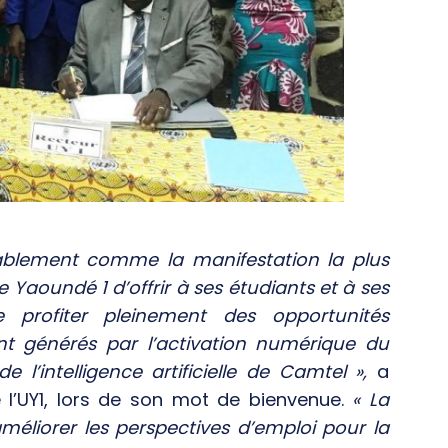
ablement comme la manifestation la plus
e Yaoundé 1 d’offrir à ses étudiants et à ses
de profiter pleinement des opportunités
ont générés par l’activation numérique du
 l’intelligence artificielle de Camtel »,
a
e l’UY1, lors de son mot de bienvenue.
« La
améliorer les perspectives d’emploi pour la