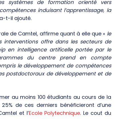
es systèmes de formation orienté vers
 compétences induisant l’apprentissage, la
a-t-il ajouté.
érale de Camtel, affirme quant à elle que «
le
s interventions offre dans les secteurs de
 en intelligence artificelle portée par le
ogrammes du centre prend en compte
y compris le développement de compétences
mes postdoctoraux de développement et de
rmer au moins 100 étudiants au cours de la
25% de ces derniers bénéficieront d’une
amtel et l’
Ecole Polytechnique
. Le cout du