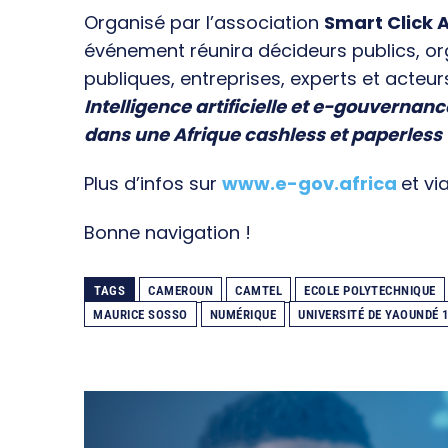
Organisé par l’association
Smart Click A
événement réunira décideurs publics, o
publiques, entreprises, experts et acteur
Intelligence artificielle et e-gouvernanc
dans une Afrique cashless et paperless
Plus d’infos sur
www.e-gov.africa
et vi
Bonne navigation !
TAGS
CAMEROUN
CAMTEL
ECOLE POLYTECHNIQUE
MAURICE SOSSO
NUMÉRIQUE
UNIVERSITÉ DE YAOUNDÉ 