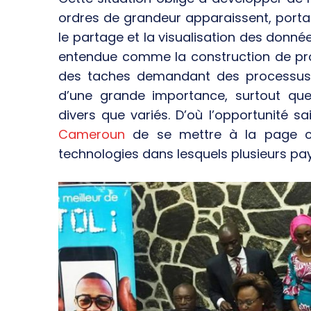
ordres de grandeur apparaissent, portan
le partage et la visualisation des données.
entendue comme la construction de pr
des taches demandant des processus
d’une grande importance, surtout que
divers que variés. D’où l’opportunité s
Cameroun
de se mettre à la page co
technologies dans lesquels plusieurs pa