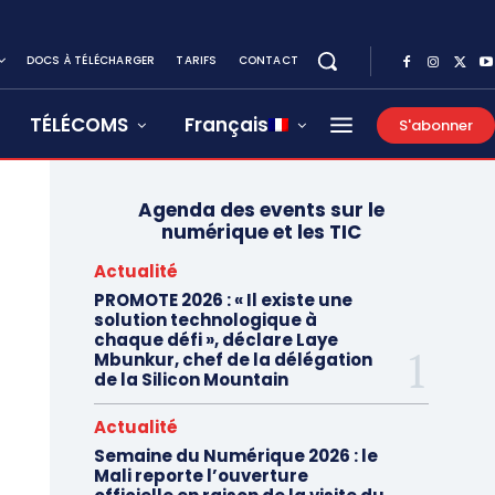
DOCS À TÉLÉCHARGER
TARIFS
CONTACT
TÉLÉCOMS
Français
S'abonner
Agenda des events sur le
numérique et les TIC
Actualité
PROMOTE 2026 : « Il existe une
solution technologique à
chaque défi », déclare Laye
Mbunkur, chef de la délégation
de la Silicon Mountain
Actualité
Semaine du Numérique 2026 : le
Mali reporte l’ouverture