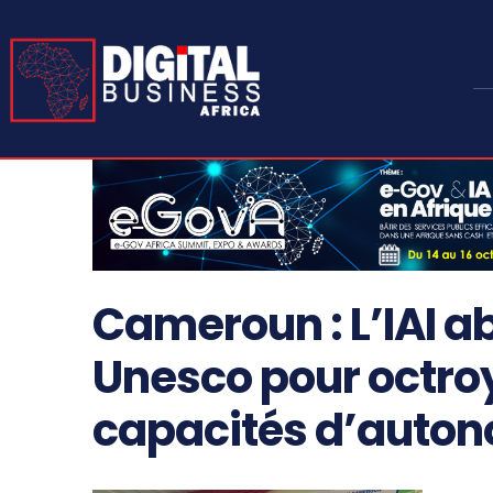
Cameroun : L’IAI ab
Unesco pour octro
capacités d’auton