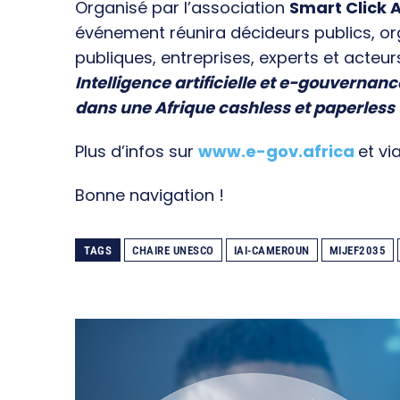
Organisé par l’association
Smart Click A
événement réunira décideurs publics, o
publiques, entreprises, experts et acteur
Intelligence artificielle et e-gouvernanc
dans une Afrique cashless et paperless
Plus d’infos sur
www.e-gov.africa
et vi
Bonne navigation !
TAGS
CHAIRE UNESCO
IAI-CAMEROUN
MIJEF2035