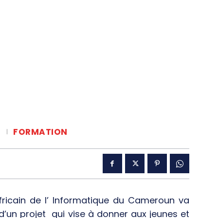
S
FORMATION
 africain de l’ Informatique du Cameroun va
 d’un projet qui vise à donner aux jeunes et