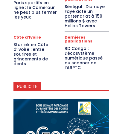
Paris sportifs en
Sénégal : Diomaye
ligne : le Cameroun
Faye acte un
ne peut plus fermer
partenariat à 150
les yeux
millions $ avec
Helios Towers
Côte d’Ivoire
Dernières
publications
Starlink en Côte
RD Congo :
d’Ivoire : entre
L’écosystème
sourires et
numérique passé
grincements de
au scanner de
dents
l’ARPTC
PUBLICITE