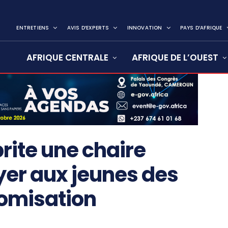
ENTRETIENS
AVIS D’EXPERTS
INNOVATION
PAYS D’AFRIQUE
AFRIQUE CENTRALE
AFRIQUE DE L’OUEST
rite une chaire
yer aux jeunes des
omisation