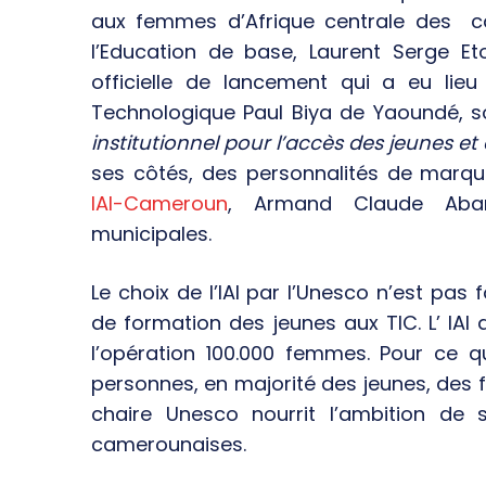
aux femmes d’Afrique centrale des ca
l’Education de base, Laurent Serge E
officielle de lancement qui a eu li
Technologique Paul Biya de Yaoundé, s
institutionnel pour l’accès des jeunes e
ses côtés, des personnalités de marque
IAI-Cameroun
, Armand Claude Aband
municipales.
Le choix de l’IAI par l’Unesco n’est pas
de formation des jeunes aux TIC. L’ IA
l’opération 100.000 femmes. Pour ce 
personnes, en majorité des jeunes, des 
chaire Unesco nourrit l’ambition de s
camerounaises.