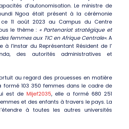
pacités d’autonomisation. Le ministre de
toundi Ngoa était présent à la cérémonie
eu ce 11 août 2023 au Campus du Centre
ous le thème :
« Partenariat stratégique et
t des femmes aux TIC en Afrique Centrale»
. A
 à l’instar du Représentant Résident de l’
a, des autorités administratives et
 fortuit au regard des prouesses en matière
I a formé 103 350 femmes dans le cadre de
qui est de
Mijef2035
, elle a formé 680 251
femmes et des enfants à travers le pays. La
’étendre à toutes les autres universités