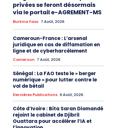
privées se feront désormais
via le portail e-AGREMENT-MS
Burkina Faso
7 Août, 2026
Cameroun-France : L’arsenal
juridique en cas de diffamation en
ligne et de cyberharcèlement
Cameroun
7 Août, 2026
Sénégal : La FAO teste le « berger
numérique » pour lutter contre le
vol de bétail
Dernières Publications
6 Août, 2026
Côte d’Ivoire : Bita Saran Diomandé
rejoint le cabinet de Djibril
Ouattara pour accélérer l’IA et
l’innovation