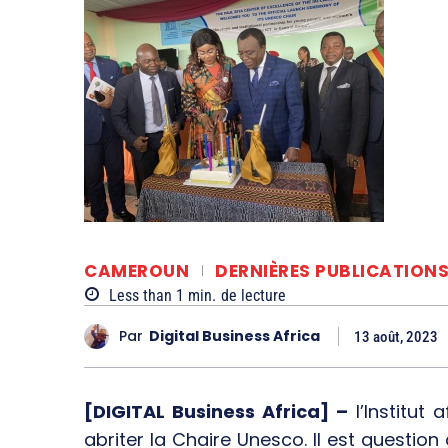
CAMEROUN
DERNIÈRES PUBLICATION
Less than 1
min.
de lecture
Par
Digital Business Africa
13 août, 2023
[DIGITAL Business Africa] –
l’Institut
abriter la Chaire Unesco. Il est question