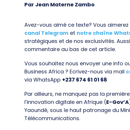
Par Jean Materne Zambo
Avez-vous aimé ce texte? Vous aimerez s
canal Telegram
et
notre chaîne Wha
stratégiques et de nos exclusivités. Aussi
commentaire au bas de cet article.
Vous souhaitez nous envoyer une info ou 
Business Africa ? Ecrivez-nous via mail
c
via WhatsApp
+237 674 61 01 68
Par ailleurs, ne manquez pas la premièr
l’innovation digitale en Afrique (
E-Gov’A
Yaoundé, sous le haut patronage du Min
Télécommunications.