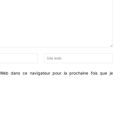
Email
Site
:*
web:
Web dans ce navigateur pour la prochaine fois que je