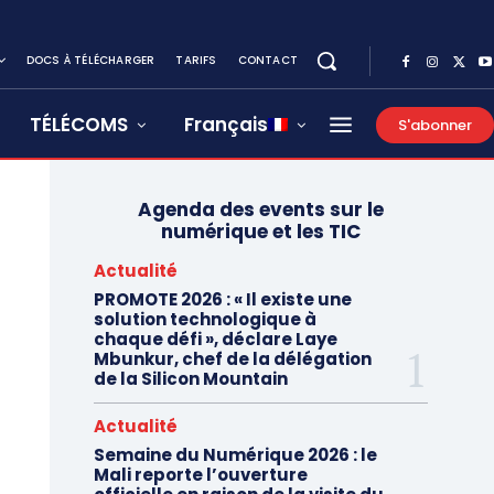
DOCS À TÉLÉCHARGER
TARIFS
CONTACT
TÉLÉCOMS
Français
S'abonner
Agenda des events sur le
numérique et les TIC
Actualité
PROMOTE 2026 : « Il existe une
solution technologique à
chaque défi », déclare Laye
Mbunkur, chef de la délégation
de la Silicon Mountain
Actualité
Semaine du Numérique 2026 : le
Mali reporte l’ouverture