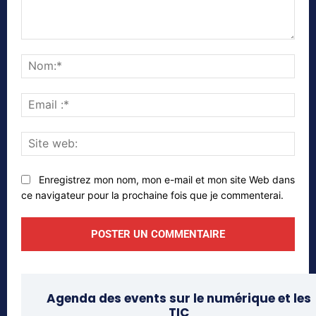
Commenter
Nom
Emai
:*
Site
web
Enregistrez mon nom, mon e-mail et mon site Web dans
ce navigateur pour la prochaine fois que je commenterai.
Agenda des events sur le numérique et les
TIC