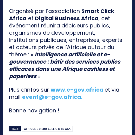
Organisé par l’association
Smart Click
Africa
et
Digital Business Africa
, cet
événement réunira décideurs publics,
organismes de développement,
institutions publiques, entreprises, experts
et acteurs privés de l’Afrique autour du
thème : «
Intelligence artificielle et e-
gouvernance : bâtir des services publics
efficaces dans une Afrique cashless et
paperless
».
Plus d’infos sur
www.e-gov.africa
et via
mail
event@e-gov.africa
.
Bonne navigation !
TAGS
AFRIQUE DU SUD CELL C MTN ASA