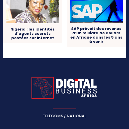
SAP prévoit des revenus
Nigéria : les identités
d’un milliard de dollars
d’agents secrets
en Afrique dans les 5 ans
postées sur Internet
à venir
TÉLÉCOMS / NATIONAL