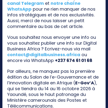
canal Telegram
et
notre chaîne
WhatsApp
pour ne rien manquer de nos
infos stratégiques et de nos exclusivités.
Aussi, merci de nous laisser un petit
commentaire au bas de cet article.
Vous souhaitez nous envoyer une info ou
vous souhaitez publier une info sur Digital
Business Africa ? Ecrivez-nous via mail
contact@digitalbusiness.africa
ou
encore via WhatsApp
+237 674 61 01 68
Par ailleurs, ne manquez pas la première
édition du Salon de l’e-Gouvernance et de
l’innovation digitale en Afrique (
E-Gov’A
),
qui se tiendra du 14 au 16 octobre 2026 à
Yaoundé, sous le haut patronage du
Ministère camerounais des Postes et
Télécommunications.