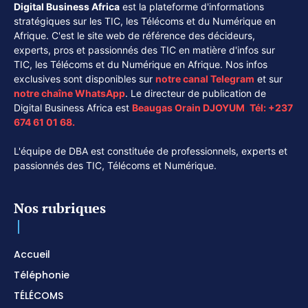
Digital Business Africa
est la plateforme d'informations
stratégiques sur les TIC, les Télécoms et du Numérique en
Afrique. C'est le site web de référence des décideurs,
experts, pros et passionnés des TIC en matière d'infos sur
TIC, les Télécoms et du Numérique en Afrique. Nos infos
exclusives sont disponibles sur
notre canal
Telegram
et sur
notre chaîne
WhatsApp
. Le directeur de publication de
Digital Business Africa est
Beaugas Orain DJOYUM
.
Tél:
+237
674 61 01 68.
L'équipe de DBA est constituée de professionnels, experts et
passionnés des TIC, Télécoms et Numérique.
Nos rubriques
Accueil
Téléphonie
TÉLÉCOMS