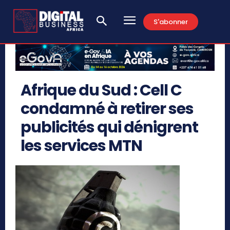
S'abonner
Afrique du Sud : Cell C
condamné à retirer ses
publicités qui dénigrent
les services MTN