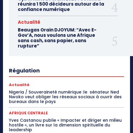
réunira 1 500 décideurs autour de la
confiance numérique
Actualité
Beaugas Orain DJOYUM: “Avec E-
Gov’A, nous voulons une Afrique
sans cash, sans papier, sans
rupture”
Régulation
Actualité
Nigeria / Souveraineté numérique :le sénateur Ned
Nwoko veut obliger les réseaux sociaux à ouvrir des
bureaux dans le pays
AFRIQUE CENTRALE
Yves Castanou publie « Impacter et diriger en milieu
hostile », un livre sur la dimension spirituelle du
leadership