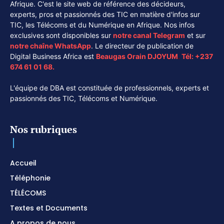
Afrique. C'est le site web de référence des décideurs,
experts, pros et passionnés des TIC en matière d'infos sur
TIC, les Télécoms et du Numérique en Afrique. Nos infos
exclusives sont disponibles sur
notre canal
Telegram
et sur
notre chaîne
WhatsApp
. Le directeur de publication de
Digital Business Africa est
Beaugas Orain DJOYUM
.
Tél:
+237
674 61 01 68.
L'équipe de DBA est constituée de professionnels, experts et
passionnés des TIC, Télécoms et Numérique.
Nos rubriques
Accueil
Téléphonie
TÉLÉCOMS
Textes et Documents
A propos de nous