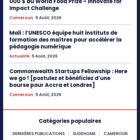
000 $ du World Food Prize – Innovate for
Impact Challenge
Cameroun
5 Août, 2026
Mali : l’UNESCO équipe huit instituts de
formation des maîtres pour accélérer la
pédagogie numérique
Actualité
5 Août, 2026
Commonwealth Startups Fellowship : Here
we go ! [postulez et bénéficiez d’une
bourse pour Accra et Londres]
Cameroun
5 Août, 2026
Catégories populaires
DERNIÈRES PUBLICATIONS
SLIDEHOME
CAMEROUN