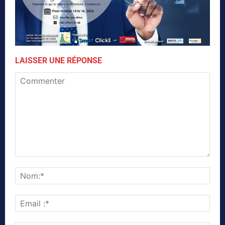
LAISSER UNE RÉPONSE
Commenter
Nom
Emai
:*