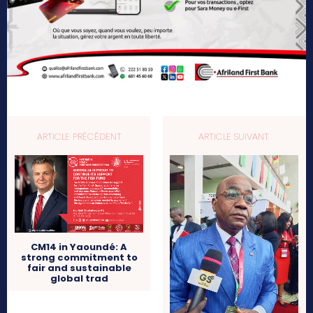
ARTICLE PRÉCÉDENT
ARTICLE SUIVANT
CM14 in Yaoundé: A
strong commitment to
fair and sustainable
global trad