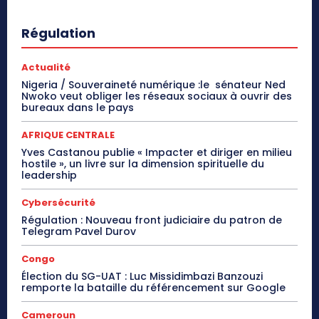
Régulation
Actualité
Nigeria / Souveraineté numérique :le sénateur Ned
Nwoko veut obliger les réseaux sociaux à ouvrir des
bureaux dans le pays
AFRIQUE CENTRALE
Yves Castanou publie « Impacter et diriger en milieu
hostile », un livre sur la dimension spirituelle du
leadership
Cybersécurité
Régulation : Nouveau front judiciaire du patron de
Telegram Pavel Durov
Congo
Élection du SG-UAT : Luc Missidimbazi Banzouzi
remporte la bataille du référencement sur Google
Cameroun