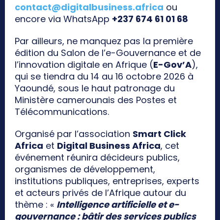
contact@digitalbusiness.africa
ou
encore via WhatsApp
+237 674 61 01 68
Par ailleurs, ne manquez pas la première
édition du Salon de l’e-Gouvernance et de
l’innovation digitale en Afrique (
E-Gov’A
),
qui se tiendra du 14 au 16 octobre 2026 à
Yaoundé, sous le haut patronage du
Ministère camerounais des Postes et
Télécommunications.
Organisé par l’association
Smart Click
Africa
et
Digital Business Africa
, cet
événement réunira décideurs publics,
organismes de développement,
institutions publiques, entreprises, experts
et acteurs privés de l’Afrique autour du
thème : «
Intelligence artificielle et e-
gouvernance : bâtir des services publics