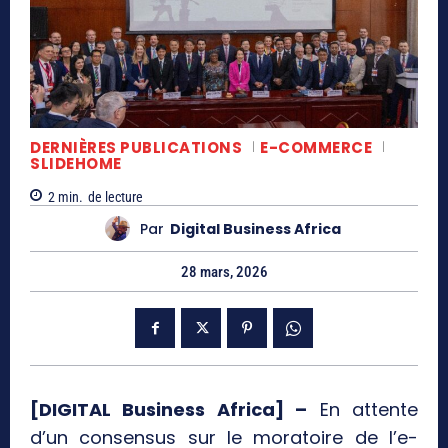
DERNIÈRES PUBLICATIONS
E-COMMERCE
SLIDEHOME
2
min.
de lecture
Par
Digital Business Africa
28 mars, 2026
[DIGITAL Business Africa] –
En attente
d’un consensus sur le moratoire de l’e-