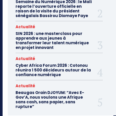
Semaine du Numérique 2026 : le Mali
reporte l’ouverture officielle en
raison de la visite du président
sénégalais Bassirou Diomaye Faye
Actualité
SIN 2026 : une masterclass pour
apprendre aux jeunes à
transformer leur talent numérique
en projet innovant
Actualité
Cyber Africa Forum 2026 : Cotonou
réunira 1 500 décideurs autour de la
confiance numérique
Actualité
Beaugas Orain DJOYUM: “Avec E-
Gov’A, nous voulons une Afrique
sans cash, sans papier, sans
rupture”