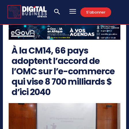
S'abonner
À la CM14, 66 pays
adoptent l’accord de
l’OMC sur l’e-commerce
qui vise 8 700 milliards $
d’ici 2040