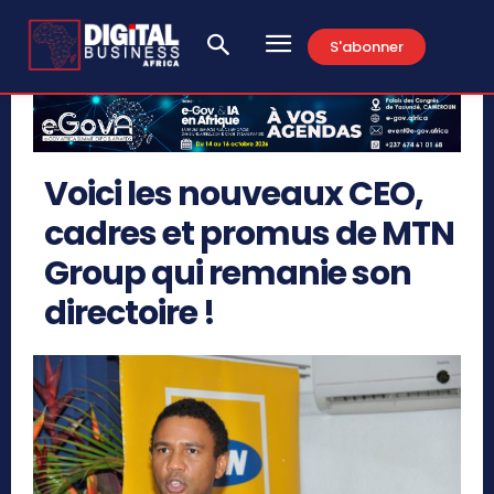
S'abonner
Voici les nouveaux CEO,
cadres et promus de MTN
Group qui remanie son
directoire !