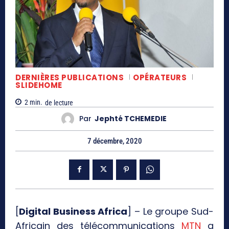
DERNIÈRES PUBLICATIONS
OPÉRATEURS
SLIDEHOME
2
min.
de lecture
Par
Jephté TCHEMEDIE
7 décembre, 2020
[
Digital Business Africa
] – Le groupe Sud-
Africain des télécommunications
MTN
a