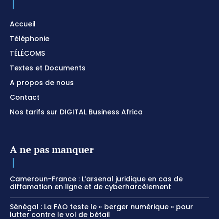
Accueil
Téléphonie
TÉLÉCOMS
Textes et Documents
A propos de nous
Contact
Nos tarifs sur DIGITAL Business Africa
A ne pas manquer
Cameroun-France : L’arsenal juridique en cas de
diffamation en ligne et de cyberharcèlement
Sénégal : La FAO teste le « berger numérique » pour
lutter contre le vol de bétail