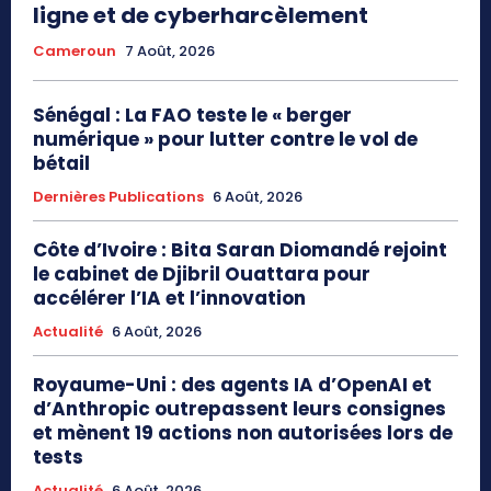
ligne et de cyberharcèlement
Cameroun
7 Août, 2026
Sénégal : La FAO teste le « berger
numérique » pour lutter contre le vol de
bétail
Dernières Publications
6 Août, 2026
Côte d’Ivoire : Bita Saran Diomandé rejoint
le cabinet de Djibril Ouattara pour
accélérer l’IA et l’innovation
Actualité
6 Août, 2026
Royaume-Uni : des agents IA d’OpenAI et
d’Anthropic outrepassent leurs consignes
et mènent 19 actions non autorisées lors de
tests
Actualité
6 Août, 2026