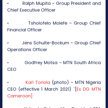
• Ralph Mupita – Group President and
Chief Executive Officer
• Tsholofelo Molefe – Group Chief
Financial Officer
• Jens Schulte-Bockum – Group Chief
Operations Officer
• Godfrey Motsa – MTN South Africa
CEO
•
Karl Toriola
(photo) – MTN Nigeria
CEO (effective 1 March 2021) `[
Ex DG MTN
Cameroon]