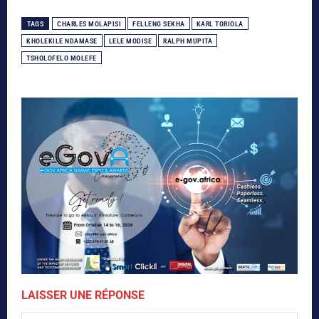
TAGS
CHARLES MOLAPISI
FELLENG SEKHA
KARL TORIOLA
KHOLEKILE NDAMASE
LELE MODISE
RALPH MUPITA
TSHOLOFELO MOLEFE
LAISSER UNE RÉPONSE