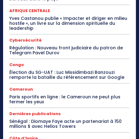
AFRIQUE CENTRALE
Yves Castanou publie « Impacter et diriger en milieu
hostile », un livre sur la dimension spirituelle du
leadership
Cybersécurité
Régulation : Nouveau front judiciaire du patron de
Telegram Pavel Durov
Congo
Élection du SG-UAT : Luc Missidimbazi Banzouzi
remporte la bataille du référencement sur Google
Cameroun
Paris sportifs en ligne : le Cameroun ne peut plus
fermer les yeux
Dernières publications
Sénégal : Diomaye Faye acte un partenariat à 150
millions $ avec Helios Towers
Côte d’Ivoire