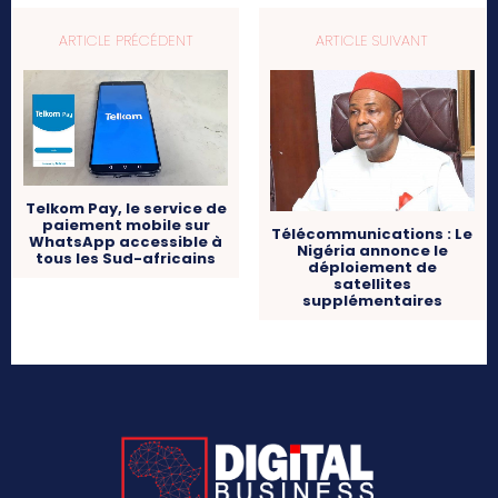
ARTICLE PRÉCÉDENT
ARTICLE SUIVANT
Telkom Pay, le service de
paiement mobile sur
Télécommunications : Le
WhatsApp accessible à
Nigéria annonce le
tous les Sud-africains
déploiement de
satellites
supplémentaires