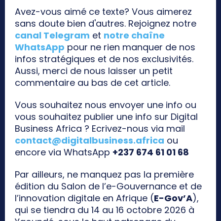
Avez-vous aimé ce texte? Vous aimerez
sans doute bien d'autres. Rejoignez notre
canal Telegram
et
notre chaîne
WhatsApp
pour ne rien manquer de nos
infos stratégiques et de nos exclusivités.
Aussi, merci de nous laisser un petit
commentaire au bas de cet article.
Vous souhaitez nous envoyer une info ou
vous souhaitez publier une info sur Digital
Business Africa ? Ecrivez-nous via mail
contact@digitalbusiness.africa
ou
encore via WhatsApp
+237 674 61 01 68
Par ailleurs, ne manquez pas la première
édition du Salon de l’e-Gouvernance et de
l’innovation digitale en Afrique (
E-Gov’A
),
qui se tiendra du 14 au 16 octobre 2026 à