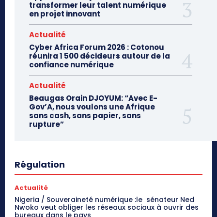
transformer leur talent numérique
en projet innovant
Actualité
Cyber Africa Forum 2026 : Cotonou
réunira 1 500 décideurs autour de la
confiance numérique
Actualité
Beaugas Orain DJOYUM: “Avec E-
Gov’A, nous voulons une Afrique
sans cash, sans papier, sans
rupture”
Régulation
Actualité
Nigeria / Souveraineté numérique :le sénateur Ned
Nwoko veut obliger les réseaux sociaux à ouvrir des
bureaux dans le pays