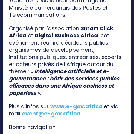
Yaoundé, sous le haut patronage du
Ministère camerounais des Postes et
Télécommunications.
Organisé par l’association
Smart Click
Africa
et
Digital Business Africa
, cet
événement réunira décideurs publics,
organismes de développement,
institutions publiques, entreprises, experts
et acteurs privés de l’Afrique autour du
thème : «
Intelligence artificielle et e-
gouvernance : bâtir des services publics
efficaces dans une Afrique cashless et
paperless
».
Plus d’infos sur
www.e-gov.africa
et via
mail
event@e-gov.africa
.
Bonne navigation !