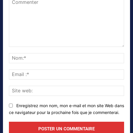
Commenter
Nom
Emai
:*
Site
web
Enregistrez mon nom, mon e-mail et mon site Web dans
ce navigateur pour la prochaine fois que je commenterai.