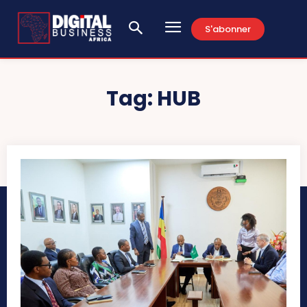
S'abonner
Tag:
HUB