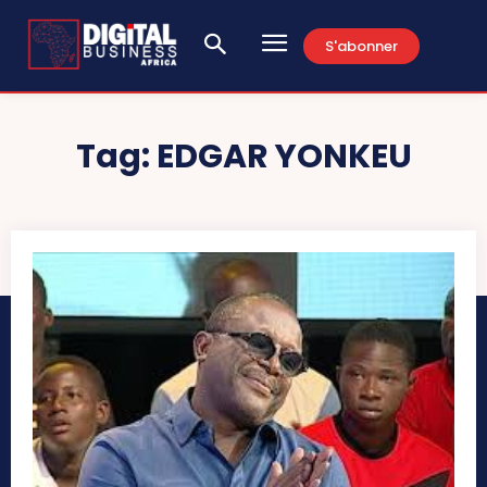
S'abonner
Tag:
EDGAR YONKEU