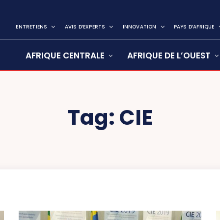
ENTRETIENS
AVIS D’EXPERTS
INNOVATION
PAYS D’AFRIQUE
AFRIQUE CENTRALE
AFRIQUE DE L’OUEST
Tag:
CIE