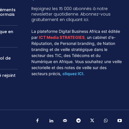
Rejoignez les 15 000 abonnés à notre
réments
newsletter quotidienne. Abonnez-vous
sormais
gratuitement en cliquant ici.
ique en
La plateforme Digital Business Africa est éditée
par
ICT Media STRATEGIES
,
un cabinet d'e-
Réputation, de Personal branding, de Nation
branding et de veille stratégique dans le
secteur des TIC, des Télécoms et du
vol de
Numérique en Afrique. Vous souhaitez une veille
sectorielle et des notes de veille sur des
secteurs précis,
cliquez ICI.
 rejoint