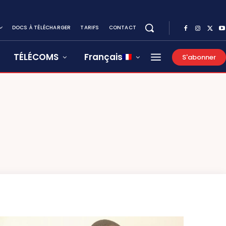
DOCS À TÉLÉCHARGER
TARIFS
CONTACT
TÉLÉCOMS
Français
S'abonner