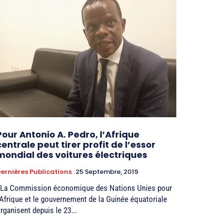
Pour Antonio A. Pedro, l’Afrique
centrale peut tirer profit de l’essor
mondial des voitures électriques
ernières Publications
25 Septembre, 2019
 La Commission économique des Nations Unies pour
’Afrique et le gouvernement de la Guinée équatoriale
rganisent depuis le 23...