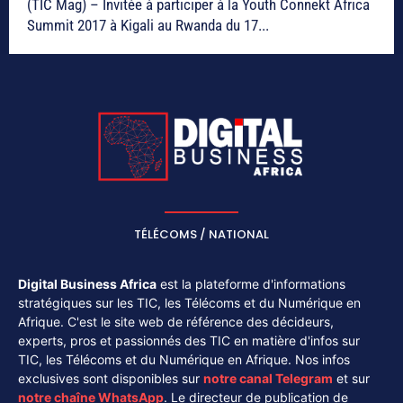
(TIC Mag) – Invitée à participer à la Youth Connekt Africa
Summit 2017 à Kigali au Rwanda du 17...
TÉLÉCOMS / NATIONAL
Digital Business Africa
est la plateforme d'informations
stratégiques sur les TIC, les Télécoms et du Numérique en
Afrique. C'est le site web de référence des décideurs,
experts, pros et passionnés des TIC en matière d'infos sur
TIC, les Télécoms et du Numérique en Afrique. Nos infos
exclusives sont disponibles sur
notre canal
Telegram
et sur
notre chaîne
WhatsApp
. Le directeur de publication de