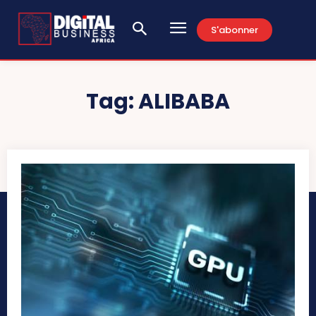
S'abonner
Tag:
ALIBABA