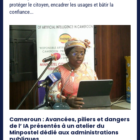
protéger le citoyen, encadrer les usages et bâtir la
confiance...
Cameroun : Avancées, piliers et dangers
de l’ IA présentés à un atelier du
Minpostel dédié aux administrations
publiques