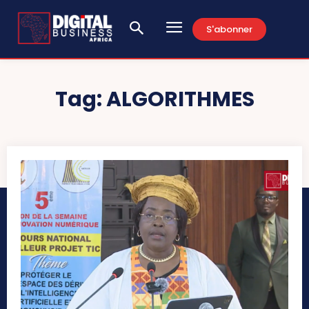
S'abonner
Tag:
ALGORITHMES