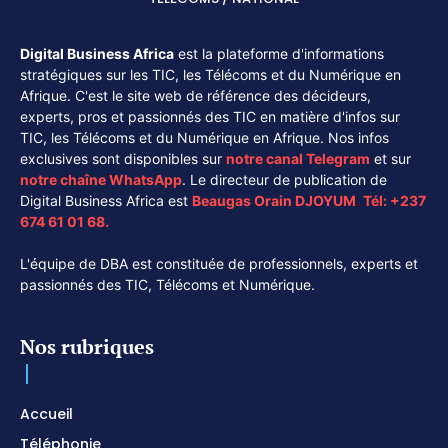
Digital Business Africa
est la plateforme d'informations
stratégiques sur les TIC, les Télécoms et du Numérique en
Afrique. C'est le site web de référence des décideurs,
experts, pros et passionnés des TIC en matière d'infos sur
TIC, les Télécoms et du Numérique en Afrique. Nos infos
exclusives sont disponibles sur
notre canal
Telegram
et sur
notre chaîne
WhatsApp
. Le directeur de publication de
Digital Business Africa est
Beaugas Orain DJOYUM
.
Tél:
+237
674 61 01 68.
L'équipe de DBA est constituée de professionnels, experts et
passionnés des TIC, Télécoms et Numérique.
Nos rubriques
Accueil
Téléphonie