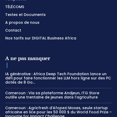
TÉLÉCOMS
Textes et Documents
A propos de nous
Contact
Nos tarifs sur DIGITAL Business Africa
A ne pas manquer
IA générative : Africa Deep Tech Foundation lance un
défi pour faire fonctionner les LLM hors ligne sur des PC
dotés de 8 Go...
Cameroun : Via sa plateforme Andjeun, ITG Store
outille une trentaine de jeunes dans l’agriculture
Cameroun : Agricfresh d’Afopezi Moses, seule startup
africaine en lice pour les 50 000 $ du World Food Prize –
Innovate for Impact Challenge