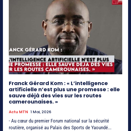
Franck Gérard Kom : « L’intelligence
artificielle n’est plus une promesse : elle
sauve déjà des vies sur les routes
camerounaises. »
Actu MTN
1 Mai, 2026
- Au cœur du premier Forum national sur la sécurité
routière, organisé au Palais des Sports de Yaoundé...