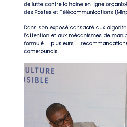
de lutte contre la haine en ligne organi
des Postes et Télécommunications (Minpo
Dans son exposé consacré aux algorit
l’attention et aux mécanismes de manipul
formulé plusieurs recommandatio
camerounais.