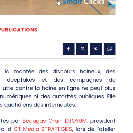
PUBLICATIONS
la montée des discours haineux, des
, des deepfakes et des campagnes de
lutte contre la haine en ligne ne peut plus
 numériques ni des autorités publiques. Elle
quotidiens des internautes.
rtés par
Beaugas Orain DJOYUM
, président
al d’
ICT Media STRATEGIES
, lors de l’atelier