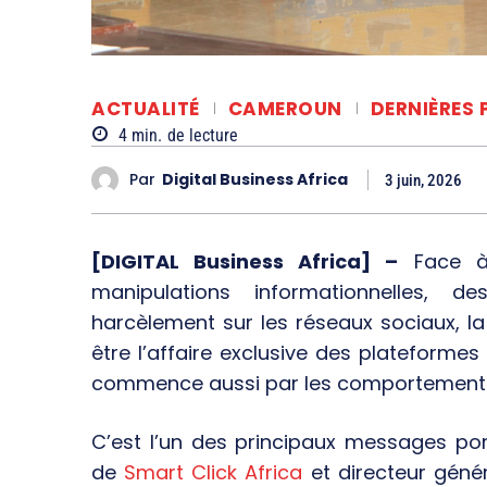
ACTUALITÉ
CAMEROUN
DERNIÈRES 
4
min.
de lecture
Par
Digital Business Africa
3 juin, 2026
[DIGITAL Business Africa] –
Face à 
manipulations informationnelles
harcèlement sur les réseaux sociaux, la 
être l’affaire exclusive des plateformes
commence aussi par les comportements 
C’est l’un des principaux messages po
de
Smart Click Africa
et directeur génér