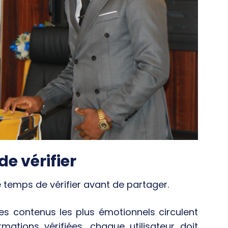
e vérifier
 temps de vérifier avant de partager.
s contenus les plus émotionnels circulent
ations vérifiées, chaque utilisateur doit