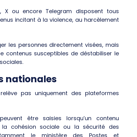
e, X ou encore Telegram disposent tous
enus incitant à la violence, au harcèlement
ger les personnes directement visées, mais
e contenus susceptibles de déstabiliser le
sociales.
ns nationales
e relève pas uniquement des plateformes
 peuvent être saisies lorsqu’un contenu
la cohésion sociale ou la sécurité des
notamment le ministère des Postes et