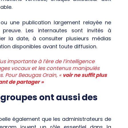
able.
 ou une publication largement relayée ne
preuve. Les internautes sont invités à
fier la date, à consulter plusieurs médias
ication disponibles avant toute diffusion.
s importante à l’ère de l’intelligence
lonages vocaux et les contenus manipulés
és. Pour Beaugas Orain, «
voir ne suffit plus
vant de partager »
 groupes ont aussi des
elle également que les administrateurs de
gram jouent un rôle essentiel dans la