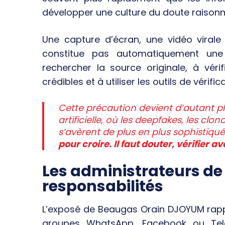
développer une culture du doute raisonn
Une capture d’écran, une vidéo virale
constitue pas automatiquement une 
rechercher la source originale, à véri
crédibles et à utiliser les outils de vérif
Cette précaution devient d’autant plu
artificielle, où les deepfakes, les c
s’avèrent de plus en plus sophistiqu
pour croire. Il faut douter, vérifier a
Les administrateurs de
responsabilités
L’exposé de Beaugas Orain DJOYUM rapp
groupes WhatsApp, Facebook ou Tele