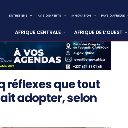
ENTRETIENS
AVIS D’EXPERTS
INNOVATION
PAYS D’AFRIQUE
AFRIQUE CENTRALE
AFRIQUE DE L’OUEST
nq réflexes que tout
it adopter, selon