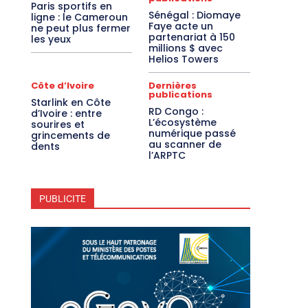
Paris sportifs en
Sénégal : Diomaye
ligne : le Cameroun
Faye acte un
ne peut plus fermer
partenariat à 150
les yeux
millions $ avec
Helios Towers
Côte d’Ivoire
Dernières
publications
Starlink en Côte
RD Congo :
d’Ivoire : entre
L’écosystème
sourires et
numérique passé
grincements de
au scanner de
dents
l’ARPTC
PUBLICITE