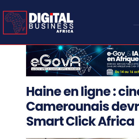
Haine en ligne : ci
Camerounais devra
Smart Click Africa