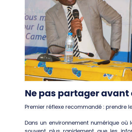
Ne pas partager avant d
Premier réflexe recommandé : prendre le
Dans un environnement numérique où le
souvent plus rapidement que les inform