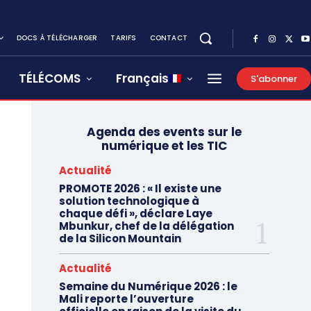
DOCS À TÉLÉCHARGER
TARIFS
CONTACT
TÉLÉCOMS
Français
S'abonner
Agenda des events sur le
numérique et les TIC
Actualité
PROMOTE 2026 : « Il existe une
solution technologique à
chaque défi », déclare Laye
Mbunkur, chef de la délégation
de la Silicon Mountain
Actualité
Semaine du Numérique 2026 : le
Mali reporte l’ouverture