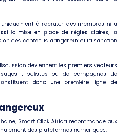
s uniquement à recruter des membres ni à
si la mise en place de règles claires, la
sion des contenus dangereux et la sanction
iscussion deviennent les premiers vecteurs
sages tribalistes ou de campagnes de
 constituent donc une première ligne de
dangereux
a haine, Smart Click Africa recommande aux
ignalement des plateformes numériques.