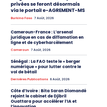
privées se feront désormais
via le portail e-AGREMENT-MS
Burkina Faso
7 Août, 2026
Cameroun-France : L’arsenal
juridique en cas de diffamation en
ligne et de cyberharcèlement
Cameroun
7 Août, 2026
Sénégal : La FAO teste le « berger
numérique » pour lutter contre le
vol de bétail
Dernières Publications
6 Août, 2026
Côte d’Ivoire : Bita Saran Diomandé
rejoint le cabinet de Djibril
Ouattara pour accélérer l’IA et
l’innovation