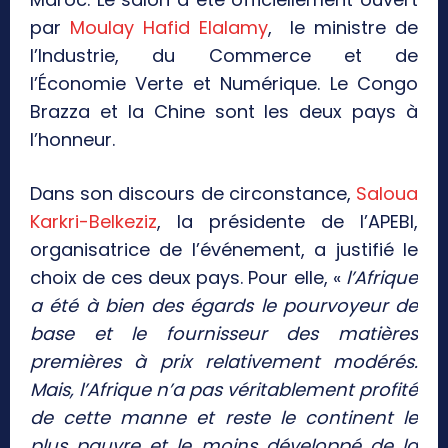
par
Moulay Hafid Elalamy
, le ministre de
l’Industrie, du Commerce et de
l’Économie Verte et Numérique. Le Congo
Brazza et la Chine sont les deux pays à
l’honneur.
Dans son discours de circonstance,
Saloua
Karkri-Belkeziz
, la présidente de l’APEBI,
organisatrice de l’événement, a justifié le
choix de ces deux pays. Pour elle, «
l’Afrique
a été à bien des égards le pourvoyeur de
base et le fournisseur des matières
premières à prix relativement modérés.
Mais, l’Afrique n’a pas véritablement profité
de cette manne et reste le continent le
plus pauvre et le moins développé de la