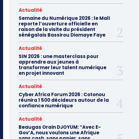
Actualité
Semaine du Numérique 2026 : le Mali
reporte l’ouverture officielle en
raison de la visite du président
sénégalais Bassirou Diomaye Faye
Actualité
SIN 2026 : une masterclass pour
apprendre aux jeunes à
transformer leur talent numérique
en projet innovant
Actualité
Cyber Africa Forum 2026 : Cotonou
réunira 1 500 décideurs autour de la
confiance numérique
Actualité
Beaugas Orain DJOYUM: “Avec E-
Gov’A, nous voulons une Afrique
sans cash, sans papier, sans