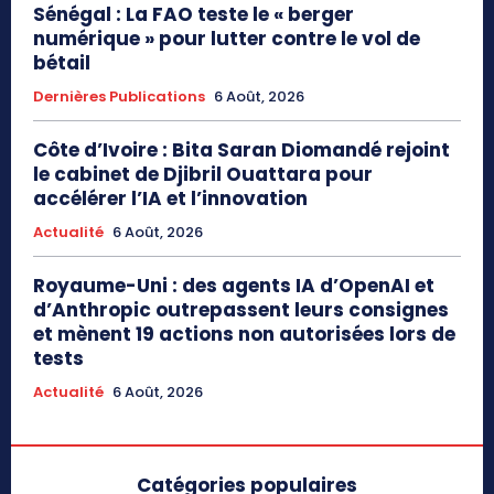
Sénégal : La FAO teste le « berger
numérique » pour lutter contre le vol de
bétail
Dernières Publications
6 Août, 2026
Côte d’Ivoire : Bita Saran Diomandé rejoint
le cabinet de Djibril Ouattara pour
accélérer l’IA et l’innovation
Actualité
6 Août, 2026
Royaume-Uni : des agents IA d’OpenAI et
d’Anthropic outrepassent leurs consignes
et mènent 19 actions non autorisées lors de
tests
Actualité
6 Août, 2026
Catégories populaires