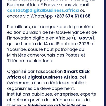
Business Africa ? Ecrivez-nous via mail
contact@digitalbusiness.africa
ou
encore via WhatsApp
+237 674 61 01 68
Par ailleurs, ne manquez pas la première
édition du Salon de l’e-Gouvernance et de
l’innovation digitale en Afrique (
E-Gov’A
),
qui se tiendra du 14 au 16 octobre 2026 à
Yaoundé, sous le haut patronage du
Ministère camerounais des Postes et
Télécommunications.
Organisé par l’association
Smart Click
Africa
et
Digital Business Africa
, cet
événement réunira décideurs publics,
organismes de développement,
institutions publiques, entreprises, experts
et acteurs privés de l’Afrique autour du
thème : «
Intelligence artificielle et e-