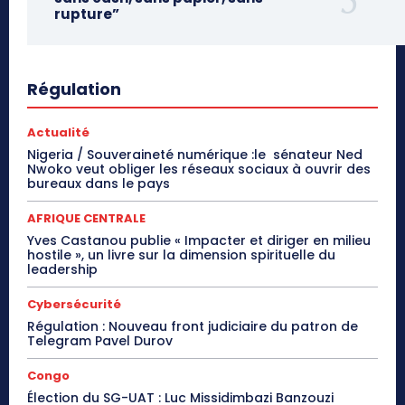
rupture”
Régulation
Actualité
Nigeria / Souveraineté numérique :le sénateur Ned
Nwoko veut obliger les réseaux sociaux à ouvrir des
bureaux dans le pays
AFRIQUE CENTRALE
Yves Castanou publie « Impacter et diriger en milieu
hostile », un livre sur la dimension spirituelle du
leadership
Cybersécurité
Régulation : Nouveau front judiciaire du patron de
Telegram Pavel Durov
Congo
Élection du SG-UAT : Luc Missidimbazi Banzouzi