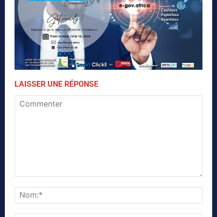
LAISSER UNE RÉPONSE
Commenter
Nom