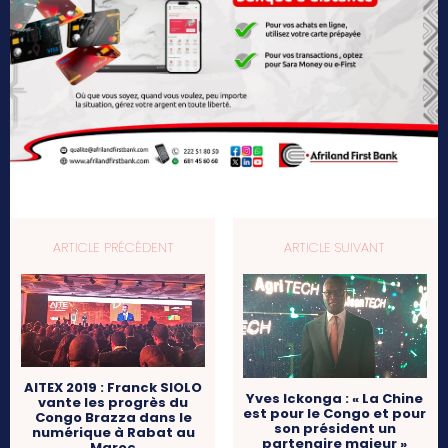
ARTICLE PRÉCÉDENT
ARTICLE SUIVANT
AITEX 2019 : Franck SIOLO
Yves Ickonga : « La Chine
vante les progrès du
est pour le Congo et pour
Congo Brazza dans le
son président un
numérique à Rabat au
partenaire majeur »
Maroc