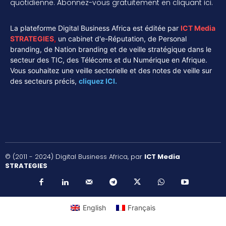
quotidienne. Abonnez-vous gratuitement en cliquant ici.
La plateforme Digital Business Africa est éditée par
ICT Media
STRATEGIES
,
un cabinet d'e-Réputation, de Personal
branding, de Nation branding et de veille stratégique dans le
secteur des TIC, des Télécoms et du Numérique en Afrique.
Vous souhaitez une veille sectorielle et des notes de veille sur
des secteurs précis,
cliquez ICI.
© (2011 - 2024) Digital Business Africa, par
ICT Media
STRATEGIES
English
Français