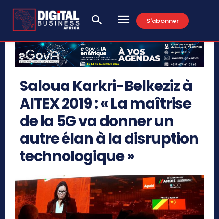
S'abonner
Saloua Karkri-Belkeziz à
AITEX 2019 : « La maîtrise
de la 5G va donner un
autre élan à la disruption
technologique »