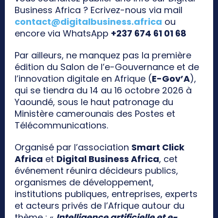
Business Africa ? Ecrivez-nous via mail
contact@digitalbusiness.africa
ou
encore via WhatsApp
+237 674 61 01 68
Par ailleurs, ne manquez pas la première
édition du Salon de l’e-Gouvernance et de
l’innovation digitale en Afrique (
E-Gov’A
),
qui se tiendra du 14 au 16 octobre 2026 à
Yaoundé, sous le haut patronage du
Ministère camerounais des Postes et
Télécommunications.
Organisé par l’association
Smart Click
Africa
et
Digital Business Africa
, cet
événement réunira décideurs publics,
organismes de développement,
institutions publiques, entreprises, experts
et acteurs privés de l’Afrique autour du
thème : «
Intelligence artificielle et e-