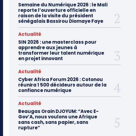
Semaine du Numérique 2026 : le Mali
reporte l’ouverture officielle en
raison de la visite du président
sénégalais Bassirou Diomaye Faye
Actualité
SIN 2026 : une masterclass pour
apprendre aux jeunes à
transformer leur talent numérique
en projet innovant
Actualité
Cyber Africa Forum 2026 : Cotonou
réunira 1 500 décideurs autour de la
confiance numérique
Actualité
Beaugas Orain DJOYUM: “Avec E-
Gov’A, nous voulons une Afrique
sans cash, sans papier, sans
rupture”