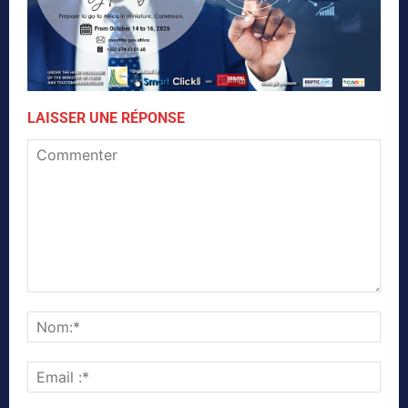
LAISSER UNE RÉPONSE
Commenter
Nom
Emai
:*