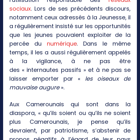
sociaux
. Lors de ses précédents discours,
notamment ceux adressés à la Jeunesse, il
a régulièrement insisté sur les opportunités
que les jeunes pouvaient exploiter de la
percée du
numérique
. Dans le même
temps, il les a aussi régulièrement appelés
à la vigilance, à ne pas être
des « internautes passifs » et à ne pas se
laisser emporter par «
les oiseaux de
mauvaise augure
».
Aux Camerounais qui sont dans la
diaspora, « qu’ils soient ou qu’ils ne soient
plus Camerounais, je pense qu’ils
devraient, par patriotisme, s’abstenir de
propos négatifs à l’égard de leur pays