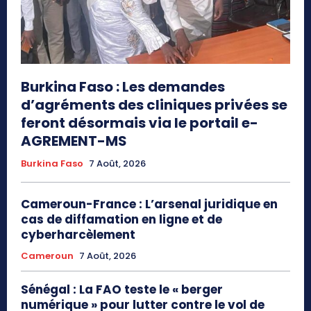
Burkina Faso : Les demandes
d’agréments des cliniques privées se
feront désormais via le portail e-
AGREMENT-MS
Burkina Faso
7 Août, 2026
Cameroun-France : L’arsenal juridique en
cas de diffamation en ligne et de
cyberharcèlement
Cameroun
7 Août, 2026
Sénégal : La FAO teste le « berger
numérique » pour lutter contre le vol de