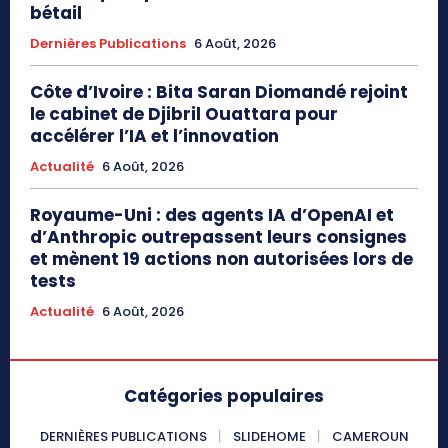
bétail
Dernières Publications
6 Août, 2026
Côte d’Ivoire : Bita Saran Diomandé rejoint
le cabinet de Djibril Ouattara pour
accélérer l’IA et l’innovation
Actualité
6 Août, 2026
Royaume-Uni : des agents IA d’OpenAI et
d’Anthropic outrepassent leurs consignes
et mènent 19 actions non autorisées lors de
tests
Actualité
6 Août, 2026
Catégories populaires
DERNIÈRES PUBLICATIONS
SLIDEHOME
CAMEROUN