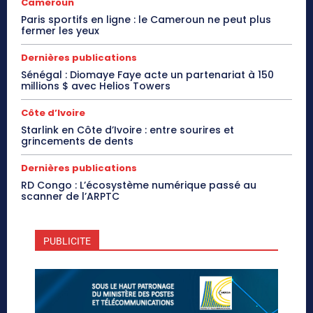
Cameroun
Paris sportifs en ligne : le Cameroun ne peut plus
fermer les yeux
Dernières publications
Sénégal : Diomaye Faye acte un partenariat à 150
millions $ avec Helios Towers
Côte d’Ivoire
Starlink en Côte d’Ivoire : entre sourires et
grincements de dents
Dernières publications
RD Congo : L’écosystème numérique passé au
scanner de l’ARPTC
PUBLICITE