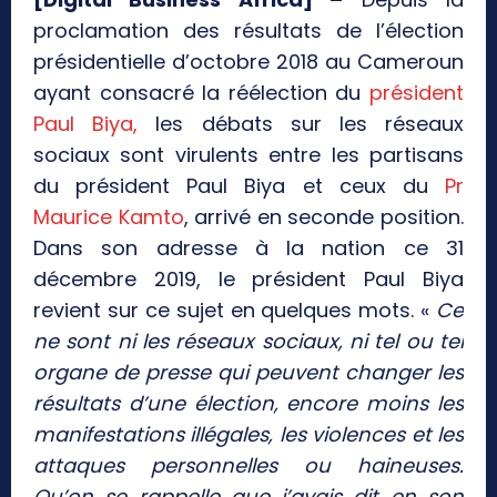
proclamation des résultats de l’élection
présidentielle d’octobre 2018 au Cameroun
ayant consacré la réélection du
président
Paul Biya,
les débats sur les réseaux
sociaux sont virulents entre les partisans
du président Paul Biya et ceux du
Pr
Maurice Kamto
, arrivé en seconde position.
Dans son adresse à la nation ce 31
décembre 2019, le président Paul Biya
revient sur ce sujet en quelques mots. «
Ce
ne sont ni les réseaux sociaux, ni tel ou tel
organe de presse qui peuvent changer les
résultats d’une élection, encore moins les
manifestations illégales, les violences et les
attaques personnelles ou haineuses.
Qu’on se rappelle que j’avais dit en son