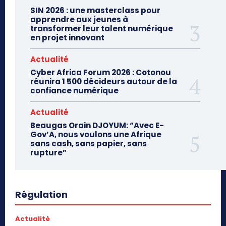
SIN 2026 : une masterclass pour
apprendre aux jeunes à
transformer leur talent numérique
en projet innovant
Actualité
Cyber Africa Forum 2026 : Cotonou
réunira 1 500 décideurs autour de la
confiance numérique
Actualité
Beaugas Orain DJOYUM: “Avec E-
Gov’A, nous voulons une Afrique
sans cash, sans papier, sans
rupture”
Régulation
Actualité