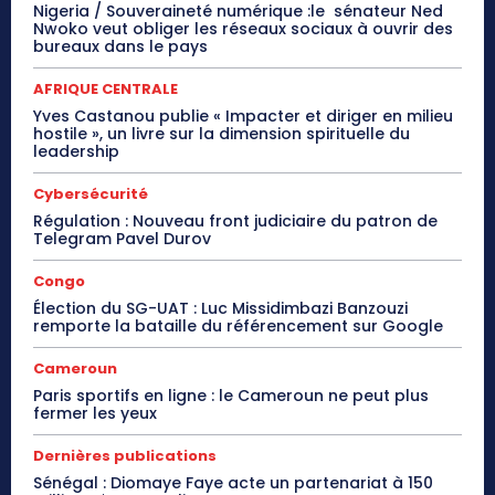
Nigeria / Souveraineté numérique :le sénateur Ned
Nwoko veut obliger les réseaux sociaux à ouvrir des
bureaux dans le pays
AFRIQUE CENTRALE
Yves Castanou publie « Impacter et diriger en milieu
hostile », un livre sur la dimension spirituelle du
leadership
Cybersécurité
Régulation : Nouveau front judiciaire du patron de
Telegram Pavel Durov
Congo
Élection du SG-UAT : Luc Missidimbazi Banzouzi
remporte la bataille du référencement sur Google
Cameroun
Paris sportifs en ligne : le Cameroun ne peut plus
fermer les yeux
Dernières publications
Sénégal : Diomaye Faye acte un partenariat à 150