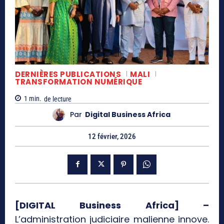
DERNIÈRES PUBLICATIONS
MALI
TRANSFORMATION NUMÉRIQUE
1
min.
de lecture
Par
Digital Business Africa
12 février, 2026
[DIGITAL Business Africa] –
L’administration judiciaire malienne innove.