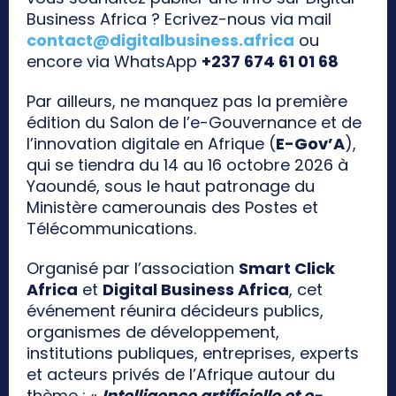
Business Africa ? Ecrivez-nous via mail
contact@digitalbusiness.africa
ou
encore via WhatsApp
+237 674 61 01 68
Par ailleurs, ne manquez pas la première
édition du Salon de l’e-Gouvernance et de
l’innovation digitale en Afrique (
E-Gov’A
),
qui se tiendra du 14 au 16 octobre 2026 à
Yaoundé, sous le haut patronage du
Ministère camerounais des Postes et
Télécommunications.
Organisé par l’association
Smart Click
Africa
et
Digital Business Africa
, cet
événement réunira décideurs publics,
organismes de développement,
institutions publiques, entreprises, experts
et acteurs privés de l’Afrique autour du
thème : «
Intelligence artificielle et e-