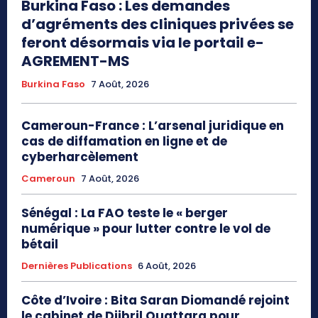
Burkina Faso : Les demandes
d’agréments des cliniques privées se
feront désormais via le portail e-
AGREMENT-MS
Burkina Faso
7 Août, 2026
Cameroun-France : L’arsenal juridique en
cas de diffamation en ligne et de
cyberharcèlement
Cameroun
7 Août, 2026
Sénégal : La FAO teste le « berger
numérique » pour lutter contre le vol de
bétail
Dernières Publications
6 Août, 2026
Côte d’Ivoire : Bita Saran Diomandé rejoint
le cabinet de Djibril Ouattara pour