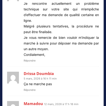
Je rencontre actuellement un problème
technique sur votre site qui m’empêche
d’effectuer ma demande de qualité certaine en
ligne.
Malgré plusieurs tentatives, la procédure ne
peut être finalisée.
Je vous remercie de bien vouloir m’indiquer la
marche à suivre pour déposer ma demande par
un autre moyen.
Cordialement,
Répondre
Drissa Doumbia
5 mars, 2026 à 16 h 11 min
Ça ne marche pas
Répondre
Mamadou
12 mars, 2026 à 17 h 18 min