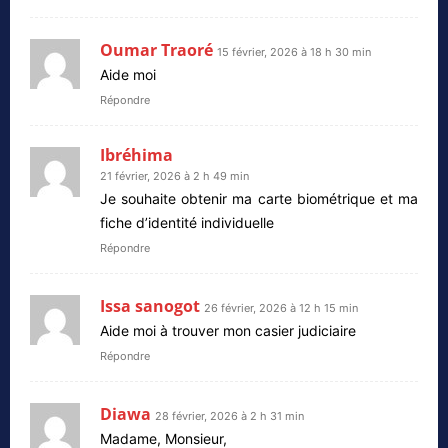
Oumar Traoré
15 février, 2026 à 18 h 30 min
Aide moi
Répondre
Ibréhima
21 février, 2026 à 2 h 49 min
Je souhaite obtenir ma carte biométrique et ma
fiche d’identité individuelle
Répondre
Issa sanogot
26 février, 2026 à 12 h 15 min
Aide moi à trouver mon casier judiciaire
Répondre
Diawa
28 février, 2026 à 2 h 31 min
Madame, Monsieur,