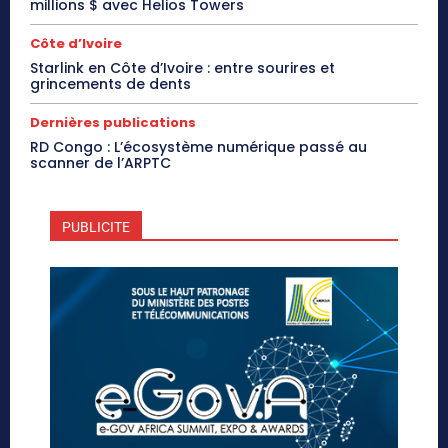
millions $ avec Helios Towers
Côte d’Ivoire
Starlink en Côte d’Ivoire : entre sourires et
grincements de dents
Dernières publications
RD Congo : L’écosystème numérique passé au
scanner de l’ARPTC
PUBLICITE