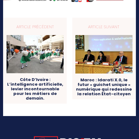
ARTICLE PRÉCÉDENT
ARTICLE SUIVANT
Côte D’Ivoire :
Maroc : Idarati X.0, le
L’intelligence artificielle,
futur « guichet unique »
levier incontournable
numérique qui redessine
pour les métiers de
la relation État-citoyen
demain.