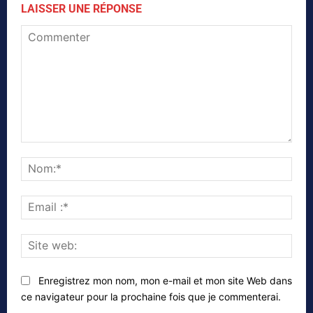
LAISSER UNE RÉPONSE
Commenter
Nom
Emai
:*
Site
web
Enregistrez mon nom, mon e-mail et mon site Web dans
ce navigateur pour la prochaine fois que je commenterai.