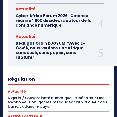
Actualité
Cyber Africa Forum 2026 : Cotonou
réunira 1 500 décideurs autour de la
confiance numérique
Actualité
Beaugas Orain DJOYUM: “Avec E-
Gov’A, nous voulons une Afrique
sans cash, sans papier, sans
rupture”
Régulation
Actualité
Nigeria / Souveraineté numérique :le sénateur Ned
Nwoko veut obliger les réseaux sociaux à ouvrir des
bureaux dans le pays
AFRIQUE CENTRALE