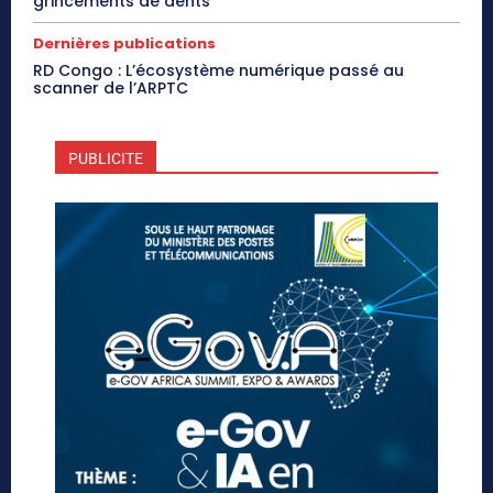
grincements de dents
Dernières publications
RD Congo : L’écosystème numérique passé au
scanner de l’ARPTC
PUBLICITE