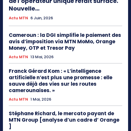
de l’opérateur unique refait surface.
Nouvelle...
Actu MTN
6 Juin, 2026
Cameroun : la DGI simplifie le paiement des
avis d’imposition via MTN MoMo, Orange
Money, OTP et Tresor Pay
Actu MTN
13 Mai, 2026
Franck Gérard Kom : « L’intelligence
artificielle n’est plus une promesse : elle
sauve déjà des vies sur les routes
camerounaises. »
Actu MTN
1 Mai, 2026
Stéphane Richard, le mercato payant de
MTN Group [analyse d’un cadre d’ Orange
]