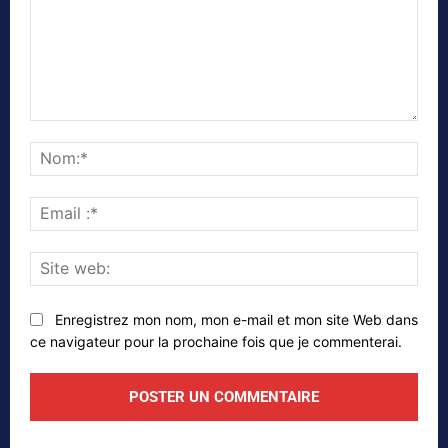
Commenter
Nom
Emai
:*
Site
web
Enregistrez mon nom, mon e-mail et mon site Web dans
ce navigateur pour la prochaine fois que je commenterai.