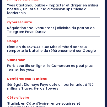
Yves Castanou publie « Impacter et diriger en milieu
hostile », un livre sur la dimension spirituelle du
leadership
Cybersécurité
Régulation : Nouveau front judiciaire du patron de
Telegram Pavel Durov
Congo
Élection du SG-UAT : Luc Missidimbazi Banzouzi
remporte la bataille du référencement sur Google
Cameroun
Paris sportifs en ligne : le Cameroun ne peut plus
fermer les yeux
Dernières publications
Sénégal : Diomaye Faye acte un partenariat à 150
millions $ avec Helios Towers
Côte d’Ivoire
Starlink en Côte d’Ivoire : entre sourires et