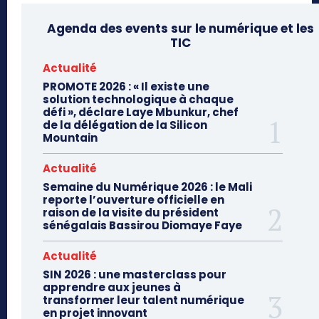
Agenda des events sur le numérique et les
TIC
Actualité
PROMOTE 2026 : « Il existe une
solution technologique à chaque
défi », déclare Laye Mbunkur, chef
de la délégation de la Silicon
Mountain
Actualité
Semaine du Numérique 2026 : le Mali
reporte l’ouverture officielle en
raison de la visite du président
sénégalais Bassirou Diomaye Faye
Actualité
SIN 2026 : une masterclass pour
apprendre aux jeunes à
transformer leur talent numérique
en projet innovant