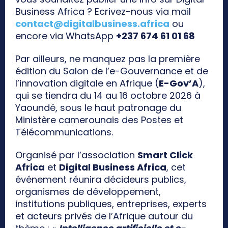
Business Africa ? Ecrivez-nous via mail
contact@digitalbusiness.africa
ou
encore via WhatsApp
+237 674 61 01 68
Par ailleurs, ne manquez pas la première
édition du Salon de l’e-Gouvernance et de
l’innovation digitale en Afrique (
E-Gov’A
),
qui se tiendra du 14 au 16 octobre 2026 à
Yaoundé, sous le haut patronage du
Ministère camerounais des Postes et
Télécommunications.
Organisé par l’association
Smart Click
Africa
et
Digital Business Africa
, cet
événement réunira décideurs publics,
organismes de développement,
institutions publiques, entreprises, experts
et acteurs privés de l’Afrique autour du