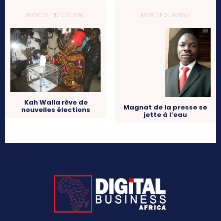
ARTICLE PRÉCÉDENT
ARTICLE SUIVANT
Kah Walla rêve de
Magnat de la presse se
nouvelles élections
jette à l’eau