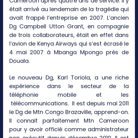
Cameroon après quatre ans de service. Il y
était arrivé au lendemain de la tragédie qui
avait frappé l’entreprise en 2007. L’ancien
Dg Campbell Utton Grant, en compagnie
de trois collaborateurs, était en effet dans
l’avion de Kenya Airways qui s’est écrasé le
4 mai 2007 à Mbanga Mpongo près de
Douala.
Le nouveau Dg, Karl Toriola, a une riche
expérience dans le secteur de la
téléphonie mobile et les
télécommunications. Il est depuis mai 2011
le Dg de Mtn Congo Brazaville, apprend-on.
Il connait parfaitement Mtn Cameroon
pour y avoir officié comme administrateur
non exécutif depuis décembre 2010. Il est