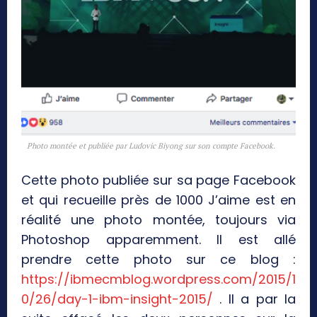
Photo montée et publiée par Ludovic Biyong sur son compte Facebook.
Cette photo publiée sur sa page Facebook
et qui recueille près de 1000 J’aime est en
réalité une photo montée, toujours via
Photoshop apparemment. Il est allé
prendre cette photo sur ce blog :
https://ibmecmblog.wordpress.com/2015/1
0/26/day-1-ibm-insight-2015/
. Il a par la