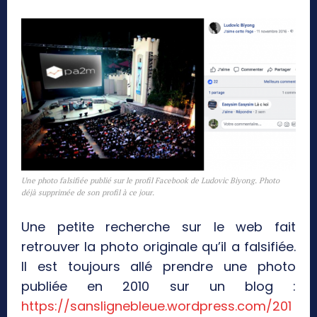
Une photo falsifiée publié sur le profil Facebook de Ludovic Biyong. Photo
déjà supprimée de son profil à ce jour.
Une petite recherche sur le web fait
retrouver la photo originale qu’il a falsifiée.
Il est toujours allé prendre une photo
publiée en 2010 sur un blog :
https://sanslignebleue.wordpress.com/201