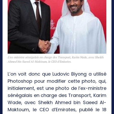
L’ex-ministre sénégalais en charge des Transport, Karim Wade, avec Sheikh
Ahmed bin Saeed Al-Maktoum, le CEO d’Emirates.
L’on voit donc que Ludovic Biyong a utilisé
Photoshop pour modifier cette photo, qui,
initialement, est une photo de l’ex-ministre
sénégalais en charge des Transport, Karim
Wade, avec Sheikh Ahmed bin Saeed Al-
Maktoum, le CEO d’Emirates, publié le 18