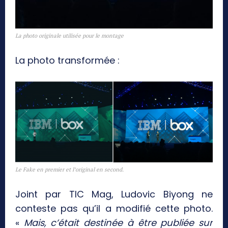
La photo originale utilisée pour le montage
La photo transformée :
Le Fake en premier et l’original en second.
Joint par TIC Mag, Ludovic Biyong ne
conteste pas qu’il a modifié cette photo.
«
Mais, c’était destinée à être publiée sur