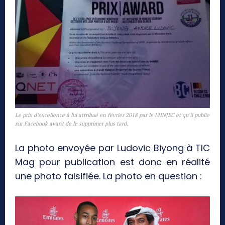
Le prix d’excellence à lui attribué en février 2018 par le MINJEC et qu’il publie
sur Facebook avant de le supprimer plus tard.
La photo envoyée par Ludovic Biyong à TIC
Mag pour publication est donc en réalité
une photo falsifiée. La photo en question :