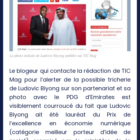
La photo initiale de Ludovic Biyong publiée sur TIC Mag
Le blogeur qui contacte la rédaction de TIC
Mag pour l’alerter de la possible tricherie
de Ludovic Biyong sur son partenariat et sa
photo avec le PDG d’Emirates est
visiblement courroucé du fait que Ludovic
Biyong ait été lauréat du Prix de
l’excellence en économie numérique
(catégorie meilleur porteur d’idée de