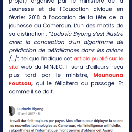
projet) organisé par le ministère de la
Jeunesse et de l’Education civique en
février 2018 à l’occasion de la fête de la
jeunesse au Cameroun. L’un des motifs de
sa distinction : “
Ludovic Biyong s’est illustré
avec la conception d’un algorithme de
prédiction de défaillances dans les avions
[…]”,
tel que l’indique cet
article publié sur le
site
web du MINJEC. Il sera d’ailleurs reçu
plus tard par le ministre,
Mounouna
Foutsou
,
qui le félicitera au passage. Et
comme il se doit.