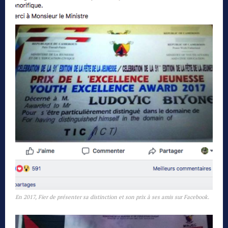
En 2017, Fier de présenter sa distinction et son prix à ses amis sur Facebook.