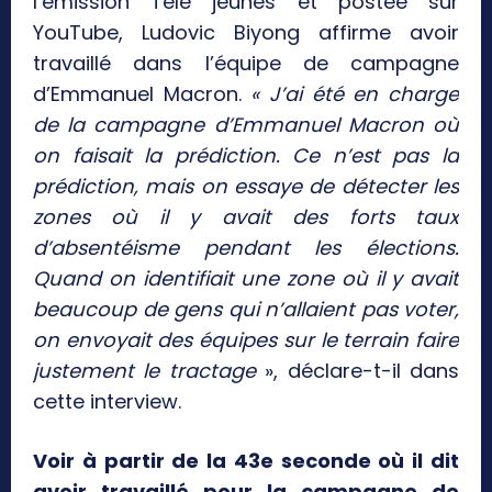
l’émission Télé jeunes et postée sur
YouTube, Ludovic Biyong affirme avoir
travaillé dans l’équipe de campagne
d’Emmanuel Macron.
« J’ai été en charge
de la campagne d’Emmanuel Macron où
on faisait la prédiction. Ce n’est pas la
prédiction, mais on essaye de détecter les
zones où il y avait des forts taux
d’absentéisme pendant les élections.
Quand on identifiait une zone où il y avait
beaucoup de gens qui n’allaient pas voter,
on envoyait des équipes sur le terrain faire
justement le tractage
», déclare-t-il dans
cette interview.
Voir à partir de la 43e seconde où il dit
avoir travaillé pour la campagne de