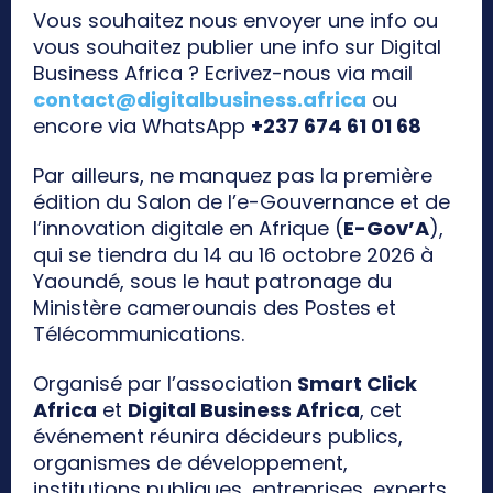
Vous souhaitez nous envoyer une info ou
vous souhaitez publier une info sur Digital
Business Africa ? Ecrivez-nous via mail
contact@digitalbusiness.africa
ou
encore via WhatsApp
+237 674 61 01 68
Par ailleurs, ne manquez pas la première
édition du Salon de l’e-Gouvernance et de
l’innovation digitale en Afrique (
E-Gov’A
),
qui se tiendra du 14 au 16 octobre 2026 à
Yaoundé, sous le haut patronage du
Ministère camerounais des Postes et
Télécommunications.
Organisé par l’association
Smart Click
Africa
et
Digital Business Africa
, cet
événement réunira décideurs publics,
organismes de développement,
institutions publiques, entreprises, experts