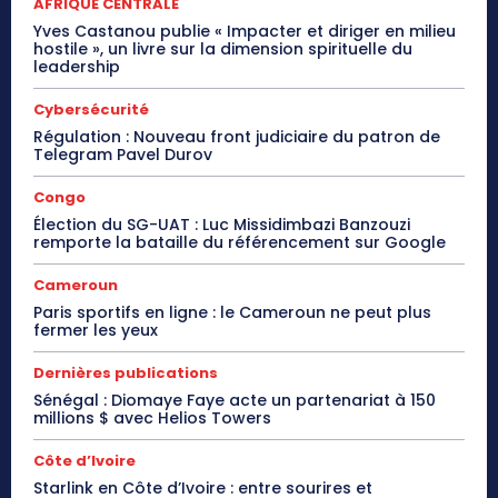
AFRIQUE CENTRALE
Yves Castanou publie « Impacter et diriger en milieu
hostile », un livre sur la dimension spirituelle du
leadership
Cybersécurité
Régulation : Nouveau front judiciaire du patron de
Telegram Pavel Durov
Congo
Élection du SG-UAT : Luc Missidimbazi Banzouzi
remporte la bataille du référencement sur Google
Cameroun
Paris sportifs en ligne : le Cameroun ne peut plus
fermer les yeux
Dernières publications
Sénégal : Diomaye Faye acte un partenariat à 150
millions $ avec Helios Towers
Côte d’Ivoire
Starlink en Côte d’Ivoire : entre sourires et