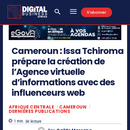
S'abonner
Cameroun : Issa Tchiroma
prépare la création de
l’Agence virtuelle
d’informations avec des
influenceurs web
AFRIQUE CENTRALE
CAMEROUN
DERNIÈRES PUBLICATIONS
1
min.
de lecture