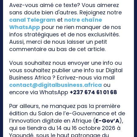
Avez-vous aimé ce texte? Vous aimerez
sans doute bien d'autres. Rejoignez notre
canal Telegram
et
notre chaîne
WhatsApp
pour ne rien manquer de nos
infos stratégiques et de nos exclusivités.
Aussi, merci de nous laisser un petit
commentaire au bas de cet article.
Vous souhaitez nous envoyer une info ou
vous souhaitez publier une info sur Digital
Business Africa ? Ecrivez-nous via mail
contact@digitalbusiness.africa
ou
encore via WhatsApp
+237 674 61 01 68
Par ailleurs, ne manquez pas la première
édition du Salon de l’e-Gouvernance et de
l’innovation digitale en Afrique (
E-Gov’A
),
qui se tiendra du 14 au 16 octobre 2026 à
Yaoundé, sous le haut patronage du