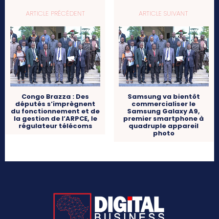
ARTICLE PRÉCÉDENT
ARTICLE SUIVANT
Congo Brazza : Des
Samsung va bientôt
députés s’imprègnent
commercialiser le
du fonctionnement et de
Samsung Galaxy A9,
la gestion de l’ARPCE, le
premier smartphone à
régulateur télécoms
quadruple appareil
photo