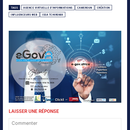
TAGS
AGENCE VIRTUELLE D'INFORMATIONS
CAMEROUN
CRÉATION
INFLUENCEURS WEB
ISSA TCHIROMA
LAISSER UNE RÉPONSE