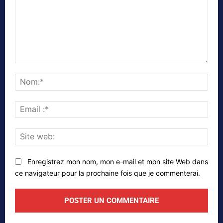
Commenter
Nom
Emai
:*
Site
web
Enregistrez mon nom, mon e-mail et mon site Web dans
ce navigateur pour la prochaine fois que je commenterai.