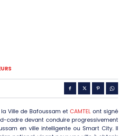
EURS
e la Ville de Bafoussam et
CAMTEL
ont signé
cord-cadre devant conduire progressivement
ssam en ville intelligente ou Smart City. Il