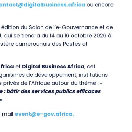
ontact@digitalbusiness.africa
ou encore
e édition du Salon de l’e-Gouvernance et de
), qui se tiendra du 14 au 16 octobre 2026 à
istère camerounais des Postes et
frica
et
Digital Business Africa
, cet
rganismes de développement, institutions
s privés de l’Afrique autour du thème : «
e : bâtir des services publics efficaces
».
a mail
event@e-gov.africa
.