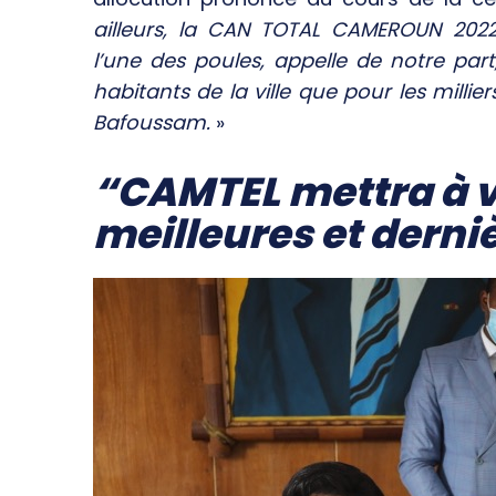
ailleurs, la CAN TOTAL CAMEROUN 2022,
l’une des poules, appelle de notre par
habitants de la ville que pour les millie
Bafoussam.
»
“CAMTEL mettra à vo
meilleures et dern