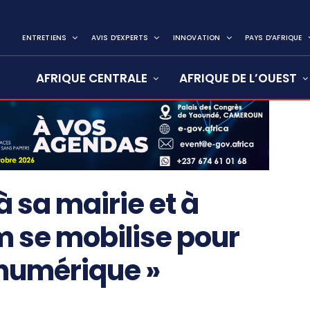
ENTRETIENS
AVIS D’EXPERTS
INNOVATION
PAYS D’AFRIQUE
AFRIQUE CENTRALE
AFRIQUE DE L’OUEST
 sa mairie et à
 se mobilise pour
e numérique »