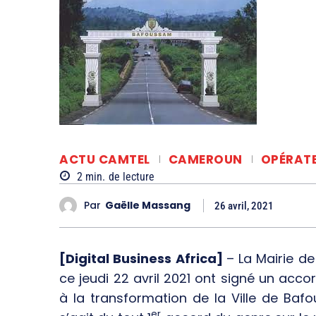
ACTU CAMTEL
CAMEROUN
OPÉRAT
2
min.
de lecture
Par
Gaëlle Massang
26 avril, 2021
[Digital Business Africa]
– La Mairie d
ce jeudi 22 avril 2021 ont signé un ac
à la transformation de la Ville de Bafou
er