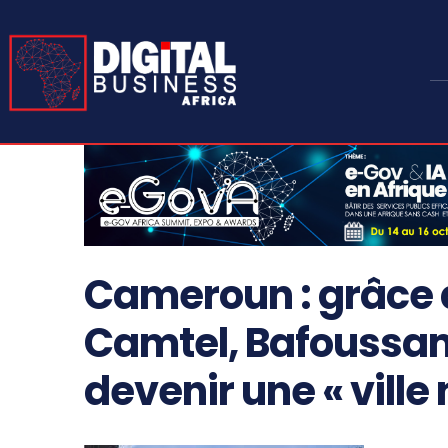
Cameroun : grâce à
Camtel, Bafoussam
devenir une « vill