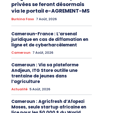
privées se feront désormais
via le portail e-AGREMENT-MS
Burkina Faso
7 Août, 2026
Cameroun-France : L’arsenal
juridique en cas de diffamation en
ligne et de cyberharcèlement
Cameroun
7 Août, 2026
Cameroun : Via sa plateforme
Andjeun, ITG Store outille une
trentaine de jeunes dans
l’agriculture
Actualité
5 Août, 2026
Cameroun : Agricfresh d’Afopezi
Moses, seule startup africaine en
lice pour les 50 000 $ du World