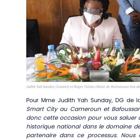
Judith Yah Sunday (Camtel) et Roger Tafam (Maire de Bafoussam) lors de l
Pour Mme Judith Yah Sunday, DG de l
Smart City au Cameroun et Bafoussam a
donc cette occasion pour vous saluer d
historique national dans le domaine 
partenaire dans ce processus. Nous