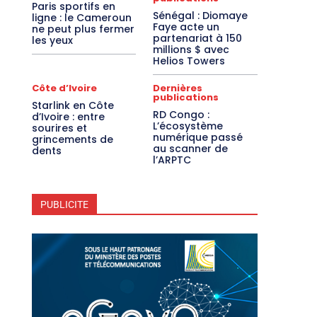
Paris sportifs en
Sénégal : Diomaye
ligne : le Cameroun
Faye acte un
ne peut plus fermer
partenariat à 150
les yeux
millions $ avec
Helios Towers
Côte d’Ivoire
Dernières
publications
Starlink en Côte
RD Congo :
d’Ivoire : entre
L’écosystème
sourires et
numérique passé
grincements de
au scanner de
dents
l’ARPTC
PUBLICITE