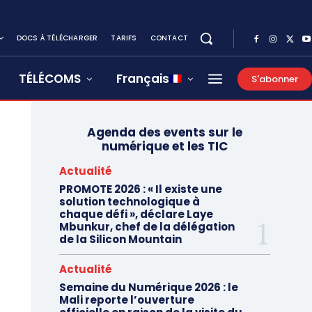
DOCS À TÉLÉCHARGER
TARIFS
CONTACT
TÉLÉCOMS
Français
S'abonner
Agenda des events sur le
numérique et les TIC
Actualité
PROMOTE 2026 : « Il existe une
solution technologique à
chaque défi », déclare Laye
Mbunkur, chef de la délégation
de la Silicon Mountain
Actualité
Semaine du Numérique 2026 : le
Mali reporte l’ouverture