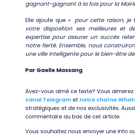
gagnant-gagnant à la fois pour la Mair
Elle ajoute que
« pour cette raison, je
votre disposition ses meilleures et 
expertise pour assurer un succès reten
notre fierté. Ensemble, nous construiron
une ville intelligente pour le bien-être d
Par Gaelle Massang
Avez-vous aimé ce texte? Vous aimerez s
canal Telegram
et
notre chaîne Wha
stratégiques et de nos exclusivités. Aussi
commentaire au bas de cet article.
Vous souhaitez nous envoyer une info ou 