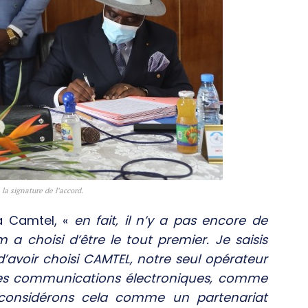
a signature de l’accord.
a Camtel, «
en fait, il n’y a pas encore de
 choisi d’être le tout premier. Je saisis
’avoir choisi CAMTEL, notre seul opérateur
des communications électroniques, comme
 considérons cela comme un partenariat