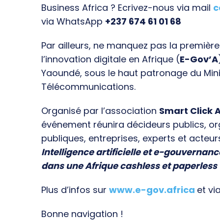
Business Africa ? Ecrivez-nous via mail
c
via WhatsApp
+237 674 61 01 68
Par ailleurs, ne manquez pas la premièr
l’innovation digitale en Afrique (
E-Gov’A
Yaoundé, sous le haut patronage du Min
Télécommunications.
Organisé par l’association
Smart Click A
événement réunira décideurs publics, o
publiques, entreprises, experts et acteur
Intelligence artificielle et e-gouvernanc
dans une Afrique cashless et paperless
Plus d’infos sur
www.e-gov.africa
et vi
Bonne navigation !