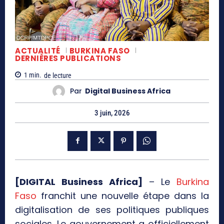
ACTUALITÉ
BURKINA FASO
DERNIÈRES PUBLICATIONS
1
min.
de lecture
Par
Digital Business Africa
3 juin, 2026
[DIGITAL Business Africa]
– Le
Burkina
Faso
franchit une nouvelle étape dans la
digitalisation de ses politiques publiques
sociales. Le gouvernement a officiellement