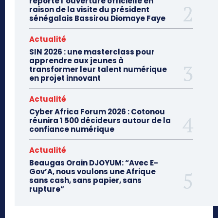
reporte l’ouverture officielle en
raison de la visite du président
sénégalais Bassirou Diomaye Faye
Actualité
SIN 2026 : une masterclass pour
apprendre aux jeunes à
transformer leur talent numérique
en projet innovant
Actualité
Cyber Africa Forum 2026 : Cotonou
réunira 1 500 décideurs autour de la
confiance numérique
Actualité
Beaugas Orain DJOYUM: “Avec E-
Gov’A, nous voulons une Afrique
sans cash, sans papier, sans
rupture”