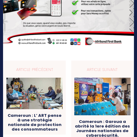
ARTICLE PRÉCÉDENT
ARTICLE SUIVANT
Cameroun : L’ ART pense
à une stratégie
Cameroun : Garoua a
nationale de protection
abrité la 1ere édition des
des consommateurs
Journées nationales de
cybersécurité,