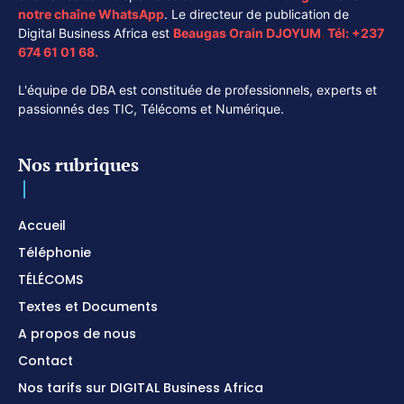
notre chaîne
WhatsApp
. Le directeur de publication de
Digital Business Africa est
Beaugas Orain DJOYUM
.
Tél:
+237
674 61 01 68.
L'équipe de DBA est constituée de professionnels, experts et
passionnés des TIC, Télécoms et Numérique.
Nos rubriques
Accueil
Téléphonie
TÉLÉCOMS
Textes et Documents
A propos de nous
Contact
Nos tarifs sur DIGITAL Business Africa