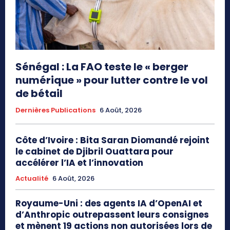
Sénégal : La FAO teste le « berger
numérique » pour lutter contre le vol
de bétail
Dernières Publications
6 Août, 2026
Côte d’Ivoire : Bita Saran Diomandé rejoint
le cabinet de Djibril Ouattara pour
accélérer l’IA et l’innovation
Actualité
6 Août, 2026
Royaume-Uni : des agents IA d’OpenAI et
d’Anthropic outrepassent leurs consignes
et mènent 19 actions non autorisées lors de