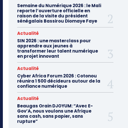
Semaine du Numérique 2026 : le Mali
reporte l’ouverture officielle en
raison de la visite du président
sénégalais Bassirou Diomaye Faye
Actualité
SIN 2026 : une masterclass pour
apprendre aux jeunes à
transformer leur talent numérique
en projet innovant
Actualité
Cyber Africa Forum 2026 : Cotonou
réunira 1 500 décideurs autour de la
confiance numérique
Actualité
Beaugas Orain DJOYUM: “Avec E-
Gov’A, nous voulons une Afrique
sans cash, sans papier, sans
rupture”