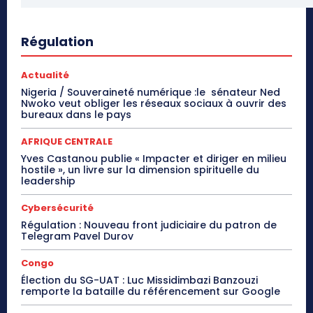
Régulation
Actualité
Nigeria / Souveraineté numérique :le sénateur Ned
Nwoko veut obliger les réseaux sociaux à ouvrir des
bureaux dans le pays
AFRIQUE CENTRALE
Yves Castanou publie « Impacter et diriger en milieu
hostile », un livre sur la dimension spirituelle du
leadership
Cybersécurité
Régulation : Nouveau front judiciaire du patron de
Telegram Pavel Durov
Congo
Élection du SG-UAT : Luc Missidimbazi Banzouzi
remporte la bataille du référencement sur Google