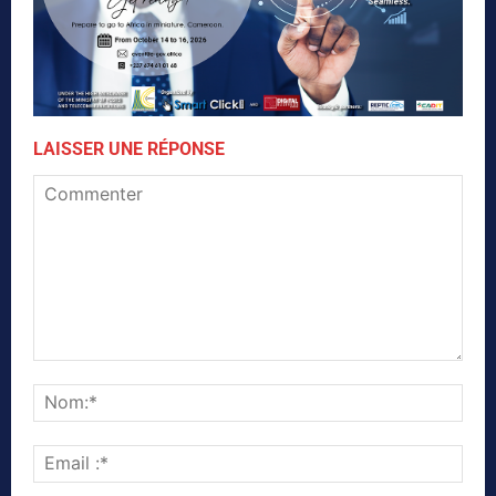
LAISSER UNE RÉPONSE
Commenter
Nom
Emai
:*