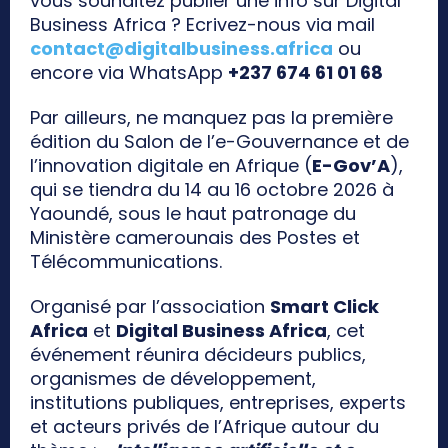
vous souhaitez publier une info sur Digital
Business Africa ? Ecrivez-nous via mail
contact@digitalbusiness.africa
ou
encore via WhatsApp
+237 674 61 01 68
Par ailleurs, ne manquez pas la première
édition du Salon de l’e-Gouvernance et de
l’innovation digitale en Afrique (
E-Gov’A
),
qui se tiendra du 14 au 16 octobre 2026 à
Yaoundé, sous le haut patronage du
Ministère camerounais des Postes et
Télécommunications.
Organisé par l’association
Smart Click
Africa
et
Digital Business Africa
, cet
événement réunira décideurs publics,
organismes de développement,
institutions publiques, entreprises, experts
et acteurs privés de l’Afrique autour du