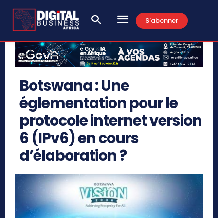
S'abonner
Botswana : Une
églementation pour le
protocole internet version
6 (IPv6) en cours
d’élaboration ?