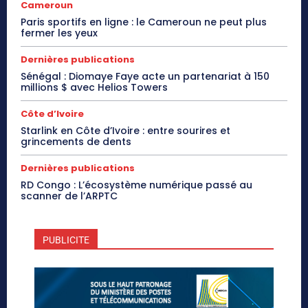
Cameroun
Paris sportifs en ligne : le Cameroun ne peut plus
fermer les yeux
Dernières publications
Sénégal : Diomaye Faye acte un partenariat à 150
millions $ avec Helios Towers
Côte d’Ivoire
Starlink en Côte d’Ivoire : entre sourires et
grincements de dents
Dernières publications
RD Congo : L’écosystème numérique passé au
scanner de l’ARPTC
PUBLICITE