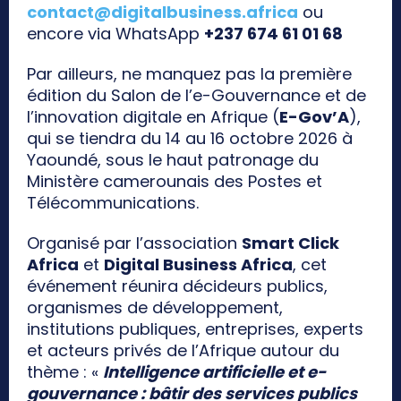
contact@digitalbusiness.africa
ou
encore via WhatsApp
+237 674 61 01 68
Par ailleurs, ne manquez pas la première
édition du Salon de l’e-Gouvernance et de
l’innovation digitale en Afrique (
E-Gov’A
),
qui se tiendra du 14 au 16 octobre 2026 à
Yaoundé, sous le haut patronage du
Ministère camerounais des Postes et
Télécommunications.
Organisé par l’association
Smart Click
Africa
et
Digital Business Africa
, cet
événement réunira décideurs publics,
organismes de développement,
institutions publiques, entreprises, experts
et acteurs privés de l’Afrique autour du
thème : «
Intelligence artificielle et e-
gouvernance : bâtir des services publics