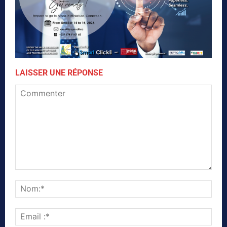
LAISSER UNE RÉPONSE
Commenter
Nom
Emai
:*