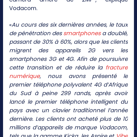
Vodacom.
«
Au cours des six dernières années, le taux
de pénétration des
smartphones
a doublé,
passant de 30% à 60%, alors que les clients
migrent des appareils 2G vers les
smartphones 3G et 4G. Afin de poursuivre
cette transition et de réduire la
fracture
numérique
, nous avons présenté le
premier téléphone polyvalent 4G d’Afrique
du Sud à peine 299 rands, après avoir
lancé le premier téléphone intelligent du
pays avec un clavier traditionnel l’année
dernière. Les clients ont acheté plus de 10
millions d’appareils de marque Vodacom,
tels que la gamme Kicka, les Aspire et
Vibe