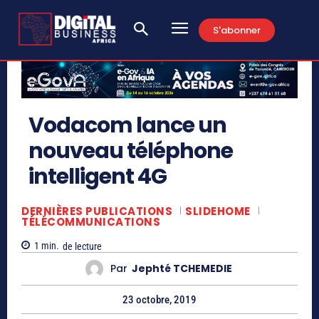
S'abonner
Vodacom lance un
nouveau téléphone
intelligent 4G
DERNIÈRES PUBLICATIONS
SLIDEHOME
TÉLÉCOMMUNICATIONS
1
min.
de lecture
Par
Jephté TCHEMEDIE
23 octobre, 2019