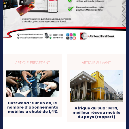
ARTICLE PRÉCÉDENT
ARTICLE SUIVANT
Botswana : Sur un an, le
nombre d’abonnements
Afrique du Sud : MTN,
mobiles a chuté de 1,4%
meilleur réseau mobile
du pays (rapport)