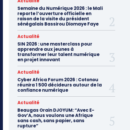
Actualité
Semaine du Numérique 2026 : le Mali
reporte l’ouverture officielle en
raison de la visite du président
sénégalais Bassirou Diomaye Faye
Actualité
SIN 2026 : une masterclass pour
apprendre aux jeunes à
transformer leur talent numérique
en projet innovant
Actualité
Cyber Africa Forum 2026 : Cotonou
réunira 1 500 décideurs autour de la
confiance numérique
Actualité
Beaugas Orain DJOYUM: “Avec E-
Gov’A, nous voulons une Afrique
sans cash, sans papier, sans
rupture”