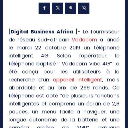
[
Digital Business Africa
]- Le fournisseur
de réseau sud-africain
Vodacom
a lancé
le mardi 22 octobre 2019 un téléphone
intelligent 4G. Selon l’opérateur, le
téléphone baptisé ‘‘ Vodacom Vibe 4G’’ a
été conçu pour les utilisateurs à la
recherche d’un
appareil intelligent
, mais
abordable et au prix de 299 rands. Ce
téléphone est doté ‘‘de plusieurs fonctions
intelligentes et comprend un écran de 2,8
pouces, un menu facile à naviguer, une
longue autonomie de la batterie et une
caméra arrière de 2MP’’, explique