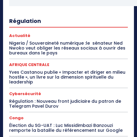
Régulation
Actualité
Nigeria / Souveraineté numérique :le sénateur Ned
Nwoko veut obliger les réseaux sociaux à ouvrir des
bureaux dans le pays
AFRIQUE CENTRALE
Yves Castanou publie « Impacter et diriger en milieu
hostile », un livre sur la dimension spirituelle du
leadership
Cybersécurité
Régulation : Nouveau front judiciaire du patron de
Telegram Pavel Durov
Congo
Élection du SG-UAT : Luc Missidimbazi Banzouzi
remporte la bataille du référencement sur Google