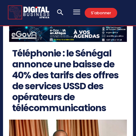
S'abonner
Téléphonie : le Sénégal
annonce une baisse de
40% des tarifs des offres
de services USSD des
opérateurs de
télécommunications