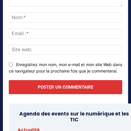
Commenter
Nom
Emai
:*
Site
web
Enregistrez mon nom, mon e-mail et mon site Web dans
ce navigateur pour la prochaine fois que je commenterai.
Agenda des events sur le numérique et les
TIC
Actualité