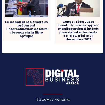
Congo : Léon Juste
Le Gabon et le Cameroun
Ibombo lance un appel à
préparent
manifestation d’intérêt
l’interconnexion de leurs
pour débuter les tests
réseaux via la fibre
de la 5G d’ici le 24
optique
décembre 2019
TÉLÉCOMS / NATIONAL