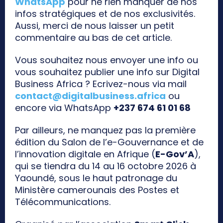
WhatsApp
pour ne rien manquer de nos
infos stratégiques et de nos exclusivités.
Aussi, merci de nous laisser un petit
commentaire au bas de cet article.
Vous souhaitez nous envoyer une info ou
vous souhaitez publier une info sur Digital
Business Africa ? Ecrivez-nous via mail
contact@digitalbusiness.africa
ou
encore via WhatsApp
+237 674 61 01 68
Par ailleurs, ne manquez pas la première
édition du Salon de l’e-Gouvernance et de
l’innovation digitale en Afrique (
E-Gov’A
),
qui se tiendra du 14 au 16 octobre 2026 à
Yaoundé, sous le haut patronage du
Ministère camerounais des Postes et
Télécommunications.