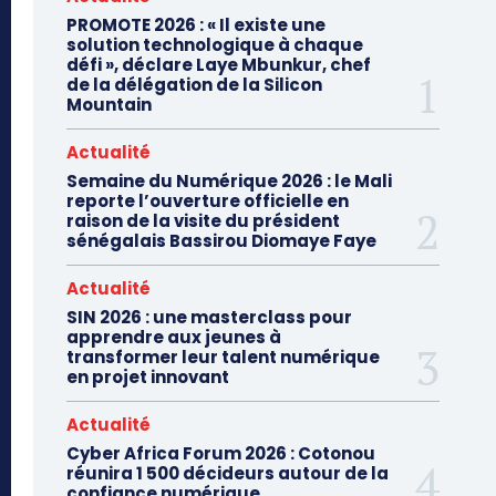
PROMOTE 2026 : « Il existe une
solution technologique à chaque
défi », déclare Laye Mbunkur, chef
de la délégation de la Silicon
Mountain
Actualité
Semaine du Numérique 2026 : le Mali
reporte l’ouverture officielle en
raison de la visite du président
sénégalais Bassirou Diomaye Faye
Actualité
SIN 2026 : une masterclass pour
apprendre aux jeunes à
transformer leur talent numérique
en projet innovant
Actualité
Cyber Africa Forum 2026 : Cotonou
réunira 1 500 décideurs autour de la
confiance numérique