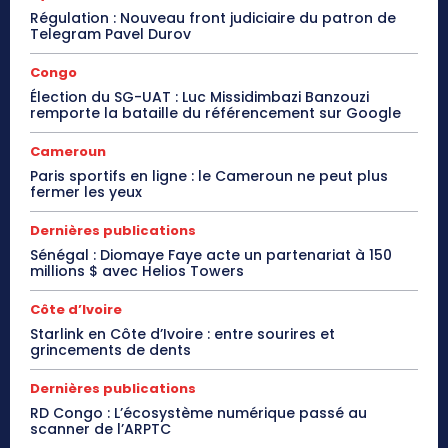
Régulation : Nouveau front judiciaire du patron de
Telegram Pavel Durov
Congo
Élection du SG-UAT : Luc Missidimbazi Banzouzi
remporte la bataille du référencement sur Google
Cameroun
Paris sportifs en ligne : le Cameroun ne peut plus
fermer les yeux
Dernières publications
Sénégal : Diomaye Faye acte un partenariat à 150
millions $ avec Helios Towers
Côte d’Ivoire
Starlink en Côte d’Ivoire : entre sourires et
grincements de dents
Dernières publications
RD Congo : L’écosystème numérique passé au
scanner de l’ARPTC