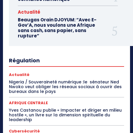
Actualité
Beaugas Orain DJOYUM: “Avec E-
Gov’A, nous voulons une Afrique
sans cash, sans papier, sans
rupture”
Régulation
Actualité
Nigeria / Souveraineté numérique :le sénateur Ned
Nwoko veut obliger les réseaux sociaux à ouvrir des
bureaux dans le pays
AFRIQUE CENTRALE
Yves Castanou publie « Impacter et diriger en milieu
hostile », un livre sur la dimension spirituelle du
leadership
Cybersécurité