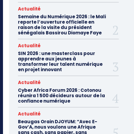
Actualité
Semaine du Numérique 2026 : le Mali
reporte l’ouverture officielle en
raison de la visite du président
sénégalais Bassirou Diomaye Faye
Actualité
SIN 2026 : une masterclass pour
apprendre aux jeunes à
transformer leur talent numérique
en projet innovant
Actualité
Cyber Africa Forum 2026 : Cotonou
réunira 1 500 décideurs autour de la
confiance numérique
Actualité
Beaugas Orain DJOYUM: “Avec E-
Gov’A, nous voulons une Afrique
sans cash, sans papier, sans