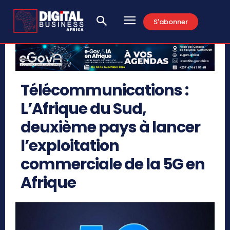
S'abonner
Télécommunications :
L’Afrique du Sud,
deuxième pays à lancer
l’exploitation
commerciale de la 5G en
Afrique