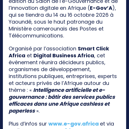
édition du Salon de l’e-Gouvernance et de
l’innovation digitale en Afrique (
E-Gov’A
),
qui se tiendra du 14 au 16 octobre 2026 à
Yaoundé, sous le haut patronage du
Ministère camerounais des Postes et
Télécommunications.
Organisé par l’association
Smart Click
Africa
et
Digital Business Africa
, cet
événement réunira décideurs publics,
organismes de développement,
institutions publiques, entreprises, experts
et acteurs privés de l’Afrique autour du
thème : «
Intelligence artificielle et e-
gouvernance : bâtir des services publics
efficaces dans une Afrique cashless et
paperless
».
Plus d’infos sur
www.e-gov.africa
et via