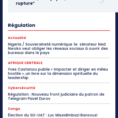
rupture”
Régulation
Actualité
Nigeria / Souveraineté numérique :le sénateur Ned
Nwoko veut obliger les réseaux sociaux à ouvrir des
bureaux dans le pays
AFRIQUE CENTRALE
Yves Castanou publie « Impacter et diriger en milieu
hostile », un livre sur la dimension spirituelle du
leadership
Cybersécurité
Régulation : Nouveau front judiciaire du patron de
Telegram Pavel Durov
Congo
Élection du SG-UAT : Luc Missidimbazi Banzouzi