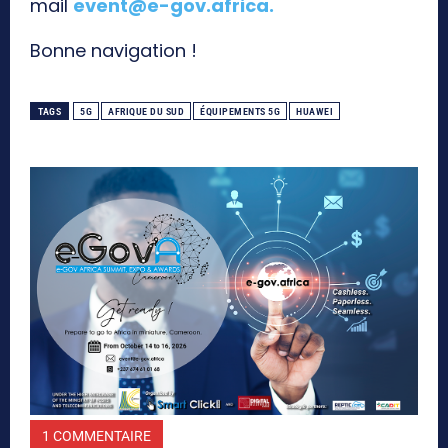
mail
event@e-gov.africa
.
Bonne navigation !
TAGS
5G
AFRIQUE DU SUD
ÉQUIPEMENTS 5G
HUAWEI
1 COMMENTAIRE