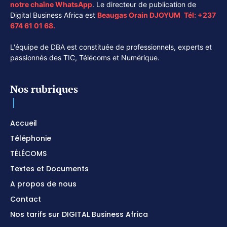
notre chaîne
WhatsApp
. Le directeur de publication de
Digital Business Africa est
Beaugas Orain DJOYUM
.
Tél:
+237
674 61 01 68.
L'équipe de DBA est constituée de professionnels, experts et
passionnés des TIC, Télécoms et Numérique.
Nos rubriques
Accueil
Téléphonie
TÉLÉCOMS
Textes et Documents
A propos de nous
Contact
Nos tarifs sur DIGITAL Business Africa