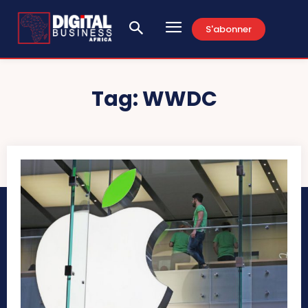
S'abonner
Tag:
WWDC