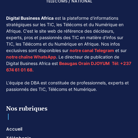
TÉLÉCOMS / NATIONAL
Digital Business Africa
est la plateforme d'informations
stratégiques sur les TIC, les Télécoms et du Numérique en
Afrique. C'est le site web de référence des décideurs,
experts, pros et passionnés des TIC en matière d'infos sur
TIC, les Télécoms et du Numérique en Afrique. Nos infos
exclusives sont disponibles sur
notre canal
Telegram
et sur
notre chaîne
WhatsApp
. Le directeur de publication de
Digital Business Africa est
Beaugas Orain DJOYUM
.
Tél:
+237
674 61 01 68.
L'équipe de DBA est constituée de professionnels, experts et
passionnés des TIC, Télécoms et Numérique.
Nos rubriques
Accueil