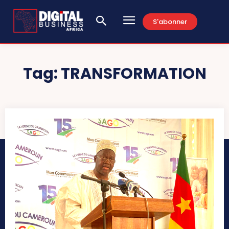
S'abonner
Tag:
TRANSFORMATION