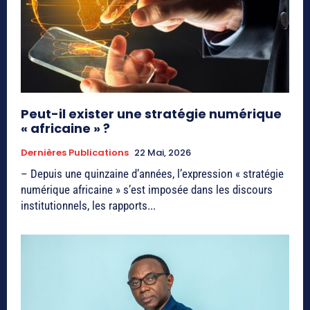
Peut-il exister une stratégie numérique
« africaine » ?
Dernières Publications
22 Mai, 2026
– Depuis une quinzaine d’années, l’expression « stratégie
numérique africaine » s’est imposée dans les discours
institutionnels, les rapports...