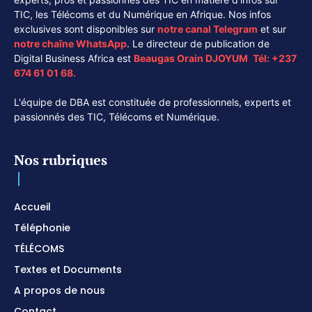
TIC, les Télécoms et du Numérique en Afrique. Nos infos
exclusives sont disponibles sur
notre canal
Telegram
et sur
notre chaîne
WhatsApp
. Le directeur de publication de
Digital Business Africa est
Beaugas Orain DJOYUM
.
Tél:
+237
674 61 01 68.
L'équipe de DBA est constituée de professionnels, experts et
passionnés des TIC, Télécoms et Numérique.
Nos rubriques
Accueil
Téléphonie
TÉLÉCOMS
Textes et Documents
A propos de nous
Contact