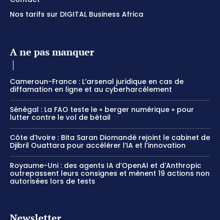
Nos tarifs sur DIGITAL Business Africa
A ne pas manquer
Cameroun-France : L’arsenal juridique en cas de
diffamation en ligne et au cyberharcèlement
Sénégal : La FAO teste le « berger numérique » pour
lutter contre le vol de bétail
Côte d’Ivoire : Bita Saran Diomandé rejoint le cabinet de
Djibril Ouattara pour accélérer l’IA et l’innovation
Royaume-Uni : des agents IA d’OpenAI et d’Anthropic
outrepassent leurs consignes et mènent 19 actions non
autorisées lors de tests
Newsletter