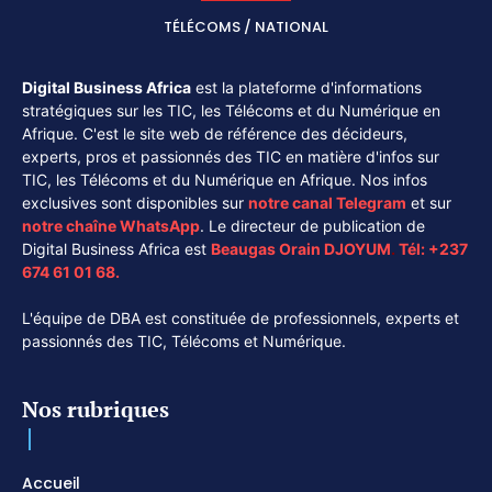
TÉLÉCOMS / NATIONAL
Digital Business Africa
est la plateforme d'informations
stratégiques sur les TIC, les Télécoms et du Numérique en
Afrique. C'est le site web de référence des décideurs,
experts, pros et passionnés des TIC en matière d'infos sur
TIC, les Télécoms et du Numérique en Afrique. Nos infos
exclusives sont disponibles sur
notre canal
Telegram
et sur
notre chaîne
WhatsApp
. Le directeur de publication de
Digital Business Africa est
Beaugas Orain DJOYUM
.
Tél:
+237
674 61 01 68.
L'équipe de DBA est constituée de professionnels, experts et
passionnés des TIC, Télécoms et Numérique.
Nos rubriques
Accueil