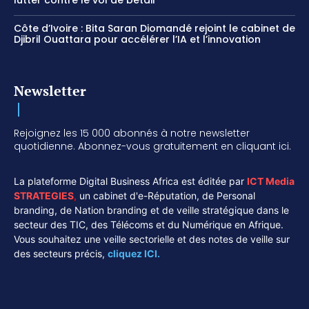
lutter contre le vol de bétail
Côte d’Ivoire : Bita Saran Diomandé rejoint le cabinet de
Djibril Ouattara pour accélérer l’IA et l’innovation
Newsletter
Rejoignez les 15 000 abonnés à notre newsletter
quotidienne. Abonnez-vous gratuitement en cliquant ici.
La plateforme Digital Business Africa est éditée par
ICT Media
STRATEGIES
,
un cabinet d'e-Réputation, de Personal
branding, de Nation branding et de veille stratégique dans le
secteur des TIC, des Télécoms et du Numérique en Afrique.
Vous souhaitez une veille sectorielle et des notes de veille sur
des secteurs précis,
cliquez ICI.