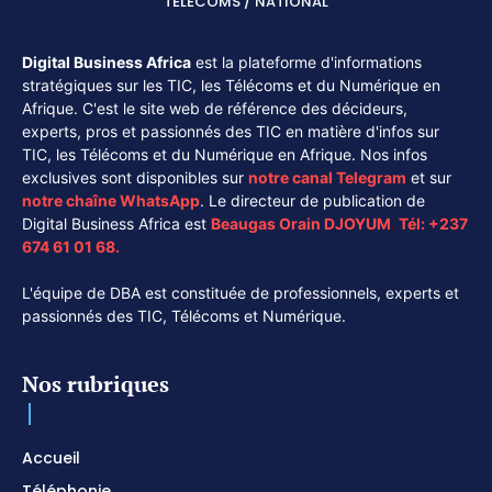
TÉLÉCOMS / NATIONAL
Digital Business Africa
est la plateforme d'informations
stratégiques sur les TIC, les Télécoms et du Numérique en
Afrique. C'est le site web de référence des décideurs,
experts, pros et passionnés des TIC en matière d'infos sur
TIC, les Télécoms et du Numérique en Afrique. Nos infos
exclusives sont disponibles sur
notre canal
Telegram
et sur
notre chaîne
WhatsApp
. Le directeur de publication de
Digital Business Africa est
Beaugas Orain DJOYUM
.
Tél:
+237
674 61 01 68.
L'équipe de DBA est constituée de professionnels, experts et
passionnés des TIC, Télécoms et Numérique.
Nos rubriques
Accueil
Téléphonie