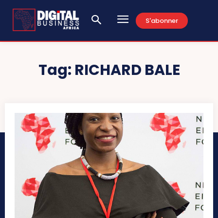
S'abonner
Tag:
RICHARD BALE