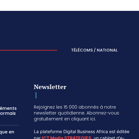
TÉLÉCOMS / NATIONAL
Newsletter
Rejoignez les 15 000 abonnés à notre
réments
newsletter quotidienne. Abonnez-vous
sormais
gratuitement en cliquant ici.
ique en
La plateforme Digital Business Africa est éditée
par
ICT Media STRATEGIES
,
un cabinet d'e-