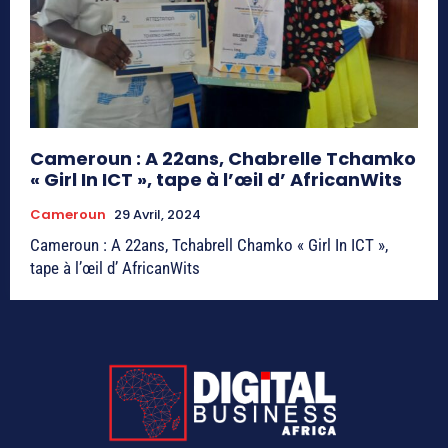
Cameroun : A 22ans, Chabrelle Tchamko
« Girl In ICT », tape à l’œil d’ AfricanWits
Cameroun
29 Avril, 2024
Cameroun : A 22ans, Tchabrell Chamko « Girl In ICT »,
tape à l’œil d’ AfricanWits