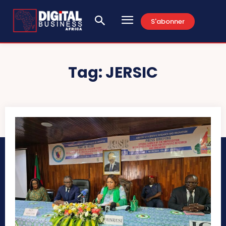
S'abonner
Tag:
JERSIC