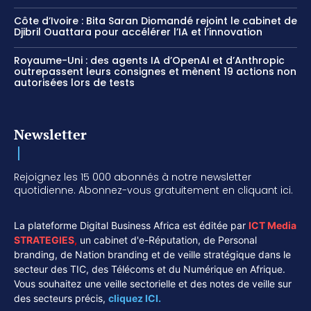
Côte d’Ivoire : Bita Saran Diomandé rejoint le cabinet de
Djibril Ouattara pour accélérer l’IA et l’innovation
Royaume-Uni : des agents IA d’OpenAI et d’Anthropic
outrepassent leurs consignes et mènent 19 actions non
autorisées lors de tests
Newsletter
Rejoignez les 15 000 abonnés à notre newsletter
quotidienne. Abonnez-vous gratuitement en cliquant ici.
La plateforme Digital Business Africa est éditée par
ICT Media
STRATEGIES
,
un cabinet d'e-Réputation, de Personal
branding, de Nation branding et de veille stratégique dans le
secteur des TIC, des Télécoms et du Numérique en Afrique.
Vous souhaitez une veille sectorielle et des notes de veille sur
des secteurs précis,
cliquez ICI.