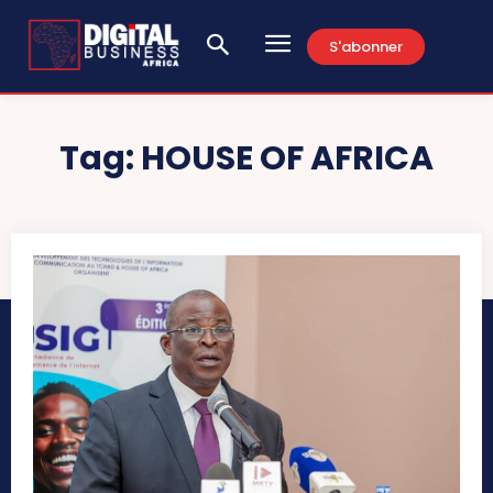
S'abonner
Tag:
HOUSE OF AFRICA