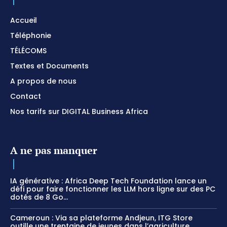
Accueil
Téléphonie
TÉLÉCOMS
Textes et Documents
A propos de nous
Contact
Nos tarifs sur DIGITAL Business Africa
A ne pas manquer
IA générative : Africa Deep Tech Foundation lance un
défi pour faire fonctionner les LLM hors ligne sur des PC
dotés de 8 Go...
Cameroun : Via sa plateforme Andjeun, ITG Store
outille une trentaine de jeunes dans l’agriculture