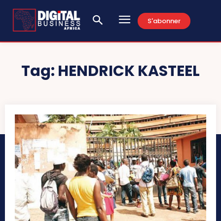
S'abonner
Tag:
HENDRICK KASTEEL