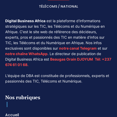
TÉLÉCOMS / NATIONAL
Digital Business Africa
est la plateforme d'informations
stratégiques sur les TIC, les Télécoms et du Numérique en
Afrique. C'est le site web de référence des décideurs,
experts, pros et passionnés des TIC en matière d'infos sur
TIC, les Télécoms et du Numérique en Afrique. Nos infos
exclusives sont disponibles sur
notre canal
Telegram
et sur
notre chaîne
WhatsApp
. Le directeur de publication de
Digital Business Africa est
Beaugas Orain DJOYUM
.
Tél:
+237
674 61 01 68.
L'équipe de DBA est constituée de professionnels, experts et
passionnés des TIC, Télécoms et Numérique.
Nos rubriques
Accueil