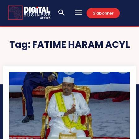
S'abonner
Tag:
FATIME HARAM ACYL