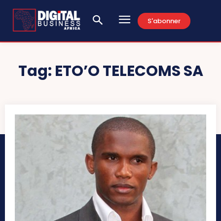
S'abonner
Tag:
ETO’O TELECOMS SA