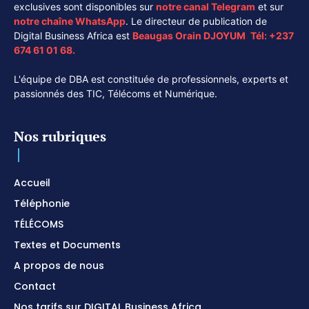
exclusives sont disponibles sur
notre canal
Telegram
et sur
notre chaîne
WhatsApp
. Le directeur de publication de
Digital Business Africa est
Beaugas Orain DJOYUM
.
Tél:
+237
674 61 01 68.
L'équipe de DBA est constituée de professionnels, experts et
passionnés des TIC, Télécoms et Numérique.
Nos rubriques
Accueil
Téléphonie
TÉLÉCOMS
Textes et Documents
A propos de nous
Contact
Nos tarifs sur DIGITAL Business Africa