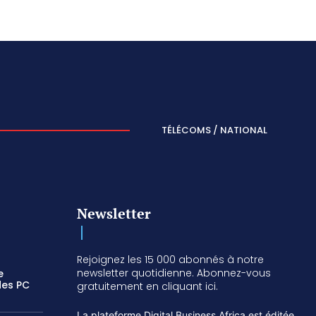
TÉLÉCOMS / NATIONAL
Newsletter
Rejoignez les 15 000 abonnés à notre
newsletter quotidienne. Abonnez-vous
e
des PC
gratuitement en cliquant ici.
La plateforme Digital Business Africa est éditée