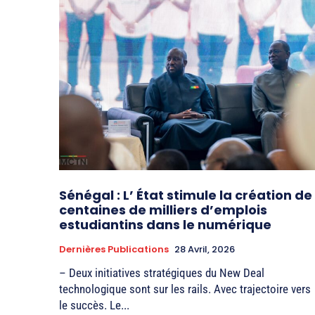
Sénégal : L’ État stimule la création de
centaines de milliers d’emplois
estudiantins dans le numérique
Dernières Publications
28 Avril, 2026
– Deux initiatives stratégiques du New Deal
technologique sont sur les rails. Avec trajectoire vers
le succès. Le...