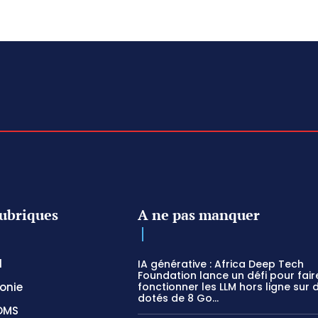
ubriques
A ne pas manquer
l
IA générative : Africa Deep Tech
Foundation lance un défi pour fair
onie
fonctionner les LLM hors ligne sur 
dotés de 8 Go...
OMS