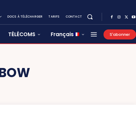
DOCS À TÉLÉCHARGER
TARIFS
CONTACT
TÉLÉCOMS
Français
S'abonner
MBOW