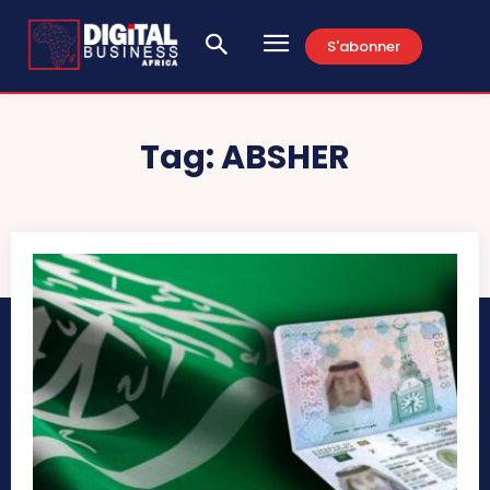
S'abonner
Tag:
ABSHER