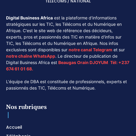
TÉLÉCOMS / NATIONAL
Digital Business Africa
est la plateforme d'informations
stratégiques sur les TIC, les Télécoms et du Numérique en
Afrique. C'est le site web de référence des décideurs,
experts, pros et passionnés des TIC en matière d'infos sur
TIC, les Télécoms et du Numérique en Afrique. Nos infos
exclusives sont disponibles sur
notre canal
Telegram
et sur
notre chaîne
WhatsApp
. Le directeur de publication de
Digital Business Africa est
Beaugas Orain DJOYUM
.
Tél:
+237
674 61 01 68.
L'équipe de DBA est constituée de professionnels, experts et
passionnés des TIC, Télécoms et Numérique.
Nos rubriques
Accueil