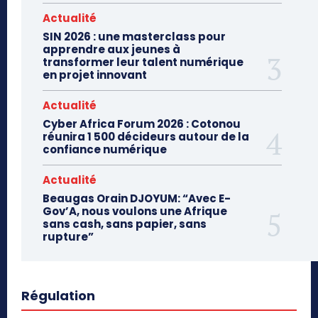
Actualité
SIN 2026 : une masterclass pour
apprendre aux jeunes à
transformer leur talent numérique
en projet innovant
Actualité
Cyber Africa Forum 2026 : Cotonou
réunira 1 500 décideurs autour de la
confiance numérique
Actualité
Beaugas Orain DJOYUM: “Avec E-
Gov’A, nous voulons une Afrique
sans cash, sans papier, sans
rupture”
Régulation