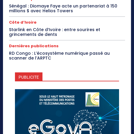
Sénégal : Diomaye Faye acte un partenariat à 150
millions $ avec Helios Towers
Côte d’Ivoire
Starlink en Côte d’Ivoire : entre sourires et
grincements de dents
Dernières publications
RD Congo : L’écosystème numérique passé au
scanner de l’ARPTC
PUBLICITE