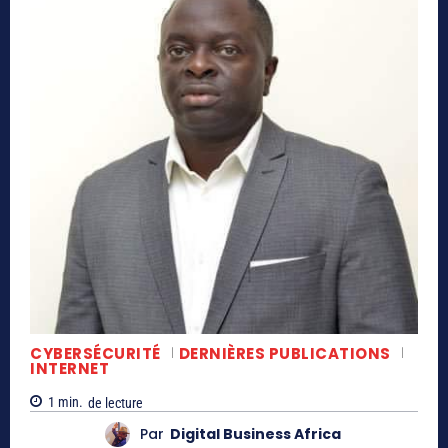
CYBERSÉCURITÉ
DERNIÈRES PUBLICATIONS
INTERNET
1
min.
de lecture
Par
Digital Business Africa