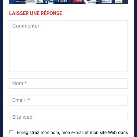
LAISSER UNE RÉPONSE
Commenter
Nom
Emai
:*
Site
web
Enregistrez mon nom, mon e-mail et mon site Web dans