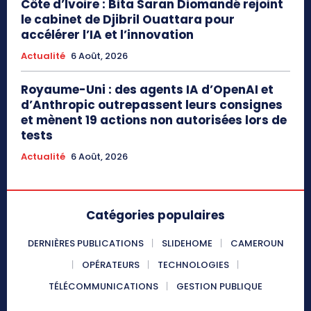
Côte d’Ivoire : Bita Saran Diomandé rejoint
le cabinet de Djibril Ouattara pour
accélérer l’IA et l’innovation
Actualité
6 Août, 2026
Royaume-Uni : des agents IA d’OpenAI et
d’Anthropic outrepassent leurs consignes
et mènent 19 actions non autorisées lors de
tests
Actualité
6 Août, 2026
Catégories populaires
DERNIÈRES PUBLICATIONS
SLIDEHOME
CAMEROUN
OPÉRATEURS
TECHNOLOGIES
TÉLÉCOMMUNICATIONS
GESTION PUBLIQUE