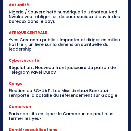
Actualité
Nigeria / Souveraineté numérique :le sénateur Ned
Nwoko veut obliger les réseaux sociaux à ouvrir des
bureaux dans le pays
AFRIQUE CENTRALE
Yves Castanou publie « Impacter et diriger en milieu
hostile », un livre sur la dimension spirituelle du
leadership
Cybersécurité
Régulation : Nouveau front judiciaire du patron de
Telegram Pavel Durov
Congo
Élection du SG-UAT : Luc Missidimbazi Banzouzi
remporte la bataille du référencement sur Google
Cameroun
Paris sportifs en ligne : le Cameroun ne peut plus
fermer les yeux
Dernières publications