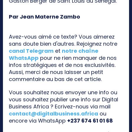
Gaston Berger de Saint Louis du Sénégal.
Par Jean Materne Zambo
Avez-vous aimé ce texte? Vous aimerez
sans doute bien d'autres. Rejoignez notre
canal Telegram
et
notre chaîne
WhatsApp
pour ne rien manquer de nos
infos stratégiques et de nos exclusivités.
Aussi, merci de nous laisser un petit
commentaire au bas de cet article.
Vous souhaitez nous envoyer une info ou
vous souhaitez publier une info sur Digital
Business Africa ? Ecrivez-nous via mail
contact@digitalbusiness.africa
ou
encore via WhatsApp
+237 674 61 01 68