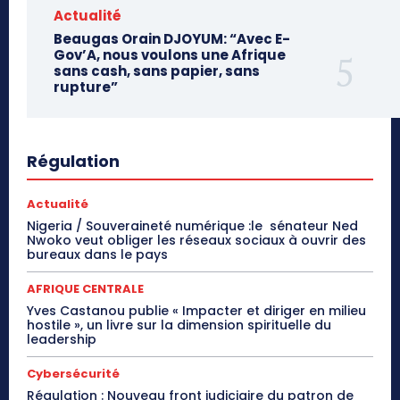
Actualité
Beaugas Orain DJOYUM: “Avec E-
Gov’A, nous voulons une Afrique
sans cash, sans papier, sans
rupture”
Régulation
Actualité
Nigeria / Souveraineté numérique :le sénateur Ned
Nwoko veut obliger les réseaux sociaux à ouvrir des
bureaux dans le pays
AFRIQUE CENTRALE
Yves Castanou publie « Impacter et diriger en milieu
hostile », un livre sur la dimension spirituelle du
leadership
Cybersécurité
Régulation : Nouveau front judiciaire du patron de