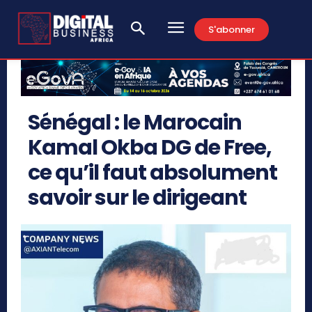
S'abonner
Sénégal : le Marocain
Kamal Okba DG de Free,
ce qu’il faut absolument
savoir sur le dirigeant