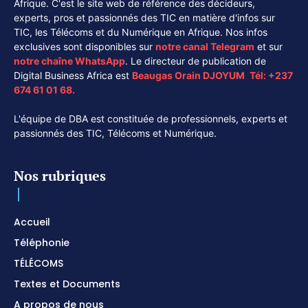
Afrique. C'est le site web de référence des décideurs,
experts, pros et passionnés des TIC en matière d'infos sur
TIC, les Télécoms et du Numérique en Afrique. Nos infos
exclusives sont disponibles sur
notre canal
Telegram
et sur
notre chaîne
WhatsApp
. Le directeur de publication de
Digital Business Africa est
Beaugas Orain DJOYUM
.
Tél:
+237
674 61 01 68.
L'équipe de DBA est constituée de professionnels, experts et
passionnés des TIC, Télécoms et Numérique.
Nos rubriques
Accueil
Téléphonie
TÉLÉCOMS
Textes et Documents
A propos de nous