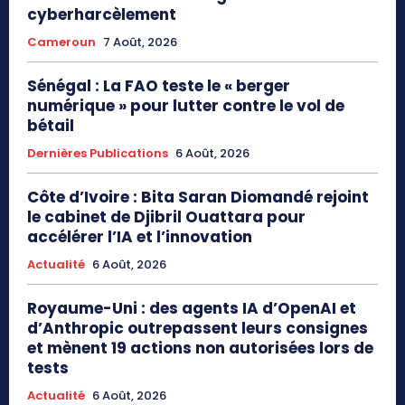
cyberharcèlement
Cameroun
7 Août, 2026
Sénégal : La FAO teste le « berger
numérique » pour lutter contre le vol de
bétail
Dernières Publications
6 Août, 2026
Côte d’Ivoire : Bita Saran Diomandé rejoint
le cabinet de Djibril Ouattara pour
accélérer l’IA et l’innovation
Actualité
6 Août, 2026
Royaume-Uni : des agents IA d’OpenAI et
d’Anthropic outrepassent leurs consignes
et mènent 19 actions non autorisées lors de
tests
Actualité
6 Août, 2026