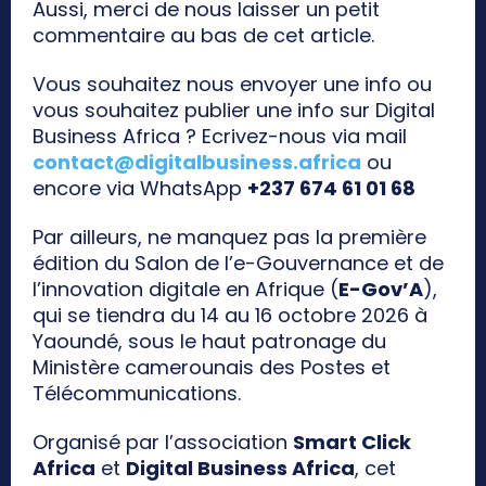
Aussi, merci de nous laisser un petit
commentaire au bas de cet article.
Vous souhaitez nous envoyer une info ou
vous souhaitez publier une info sur Digital
Business Africa ? Ecrivez-nous via mail
contact@digitalbusiness.africa
ou
encore via WhatsApp
+237 674 61 01 68
Par ailleurs, ne manquez pas la première
édition du Salon de l’e-Gouvernance et de
l’innovation digitale en Afrique (
E-Gov’A
),
qui se tiendra du 14 au 16 octobre 2026 à
Yaoundé, sous le haut patronage du
Ministère camerounais des Postes et
Télécommunications.
Organisé par l’association
Smart Click
Africa
et
Digital Business Africa
, cet