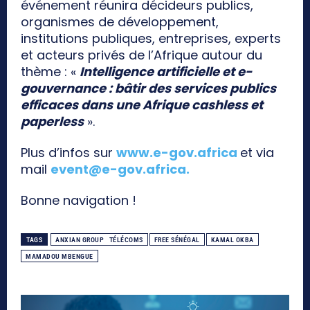
événement réunira décideurs publics,
organismes de développement,
institutions publiques, entreprises, experts
et acteurs privés de l’Afrique autour du
thème : «
Intelligence artificielle et e-
gouvernance : bâtir des services publics
efficaces dans une Afrique cashless et
paperless
».
Plus d’infos sur
www.e-gov.africa
et via
mail
event@e-gov.africa
.
Bonne navigation !
TAGS
ANXIAN GROUP TÉLÉCOMS
FREE SÉNÉGAL
KAMAL OKBA
MAMADOU MBENGUE