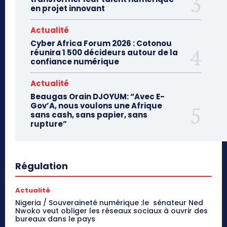
en projet innovant
Actualité
Cyber Africa Forum 2026 : Cotonou
réunira 1 500 décideurs autour de la
confiance numérique
Actualité
Beaugas Orain DJOYUM: “Avec E-
Gov’A, nous voulons une Afrique
sans cash, sans papier, sans
rupture”
Régulation
Actualité
Nigeria / Souveraineté numérique :le sénateur Ned
Nwoko veut obliger les réseaux sociaux à ouvrir des
bureaux dans le pays