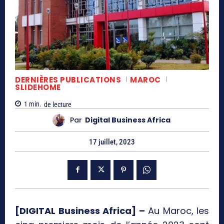
DERNIÈRES PUBLICATIONS
MAROC
SLIDEHOME
1
min.
de lecture
Par
Digital Business Africa
17 juillet, 2023
[DIGITAL Business Africa] –
Au Maroc, les