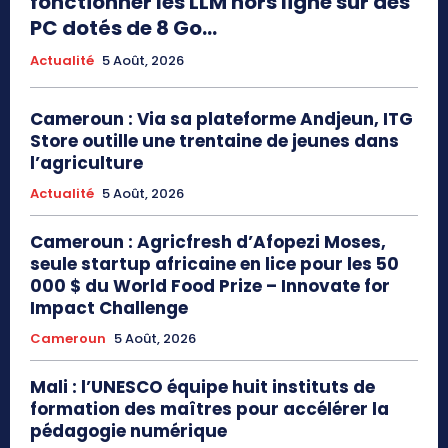
fonctionner les LLM hors ligne sur des
PC dotés de 8 Go...
Actualité
5 Août, 2026
Cameroun : Via sa plateforme Andjeun, ITG
Store outille une trentaine de jeunes dans
l’agriculture
Actualité
5 Août, 2026
Cameroun : Agricfresh d’Afopezi Moses,
seule startup africaine en lice pour les 50
000 $ du World Food Prize – Innovate for
Impact Challenge
Cameroun
5 Août, 2026
Mali : l’UNESCO équipe huit instituts de
formation des maîtres pour accélérer la
pédagogie numérique