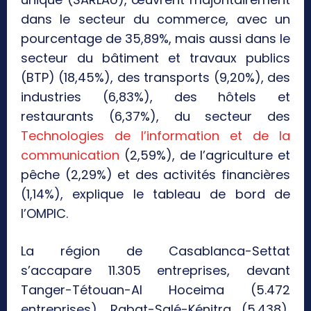
dans le secteur du commerce, avec un
pourcentage de 35,89%, mais aussi dans le
secteur du bâtiment et travaux publics
(BTP) (18,45%), des transports (9,20%), des
industries (6,83%), des hôtels et
restaurants (6,37%), du secteur des
Technologies de l’information et de la
communication
(2,59%), de l’agriculture et
pêche (2,29%) et des activités financières
(1,14%), explique le tableau de bord de
l’OMPIC.
La région de Casablanca-Settat
s’accapare 11.305 entreprises, devant
Tanger-Tétouan-Al Hoceima (5.472
entreprises), Rabat-Salé-Kénitra (5.438),