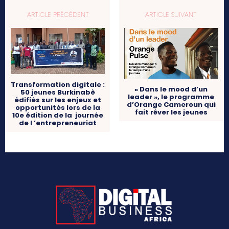
ARTICLE PRÉCÉDENT
ARTICLE SUIVANT
Transformation digitale :
« Dans le mood d’un
50 jeunes Burkinabè
leader », le programme
édifiés sur les enjeux et
d’Orange Cameroun qui
opportunités lors de la
fait rêver les jeunes
10e édition de la journée
de l ’entrepreneuriat