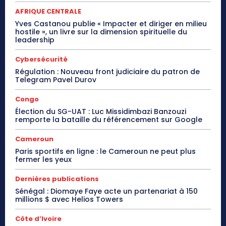
AFRIQUE CENTRALE
Yves Castanou publie « Impacter et diriger en milieu
hostile », un livre sur la dimension spirituelle du
leadership
Cybersécurité
Régulation : Nouveau front judiciaire du patron de
Telegram Pavel Durov
Congo
Élection du SG-UAT : Luc Missidimbazi Banzouzi
remporte la bataille du référencement sur Google
Cameroun
Paris sportifs en ligne : le Cameroun ne peut plus
fermer les yeux
Dernières publications
Sénégal : Diomaye Faye acte un partenariat à 150
millions $ avec Helios Towers
Côte d’Ivoire