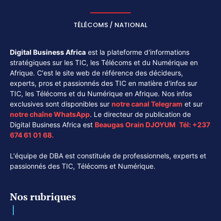
TÉLÉCOMS / NATIONAL
Digital Business Africa
est la plateforme d'informations
stratégiques sur les TIC, les Télécoms et du Numérique en
Afrique. C'est le site web de référence des décideurs,
experts, pros et passionnés des TIC en matière d'infos sur
TIC, les Télécoms et du Numérique en Afrique. Nos infos
exclusives sont disponibles sur
notre canal
Telegram
et sur
notre chaîne
WhatsApp
. Le directeur de publication de
Digital Business Africa est
Beaugas Orain DJOYUM
.
Tél:
+237
674 61 01 68.
L'équipe de DBA est constituée de professionnels, experts et
passionnés des TIC, Télécoms et Numérique.
Nos rubriques