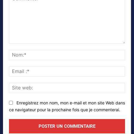
Commenter
Nom
Emai
:*
Site
web
Enregistrez mon nom, mon e-mail et mon site Web dans
ce navigateur pour la prochaine fois que je commenterai.