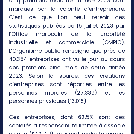
cinq premiers mois de l’année 2023 sont
marqués par la volonté d’entreprendre.
C’est ce que l’on peut retenir des
statistiques publiées ce 15 juillet 2023 par
l’Office marocain de la propriété
industrielle et commerciale (OMPIC).
L’Organisme public renseigne que près de
40.354 entreprises ont vu le jour au cours
des premiers cinq mois de cette année
2023. Selon la source, ces créations
d’entreprises sont réparties entre les
personnes morales (27.336) et les
personnes physiques (13.018).
Ces entreprises, dont 62,5% sont des
sociétés à responsabilité limitée à associé
unique (SARLAU), œuvrent majoritairement