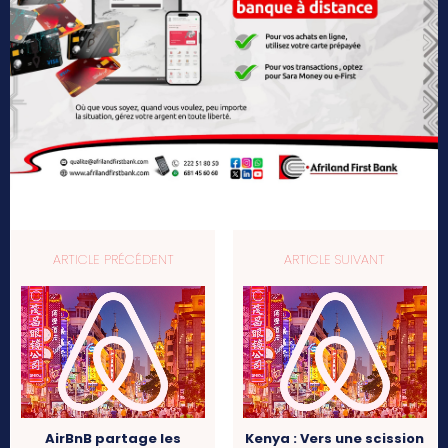
ARTICLE PRÉCÉDENT
ARTICLE SUIVANT
AirBnB partage les
Kenya : Vers une scission