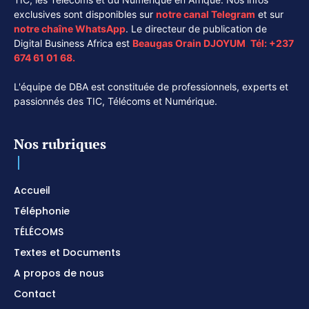
exclusives sont disponibles sur
notre canal
Telegram
et sur
notre chaîne
WhatsApp
. Le directeur de publication de
Digital Business Africa est
Beaugas Orain DJOYUM
.
Tél:
+237
674 61 01 68.
L'équipe de DBA est constituée de professionnels, experts et
passionnés des TIC, Télécoms et Numérique.
Nos rubriques
Accueil
Téléphonie
TÉLÉCOMS
Textes et Documents
A propos de nous
Contact