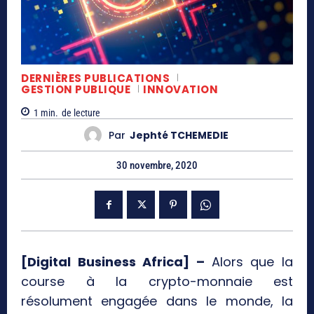
DERNIÈRES PUBLICATIONS
GESTION PUBLIQUE
INNOVATION
1
min.
de lecture
Par
Jephté TCHEMEDIE
30 novembre, 2020
[Digital Business Africa] –
Alors que la
course à la crypto-monnaie est
résolument engagée dans le monde, la