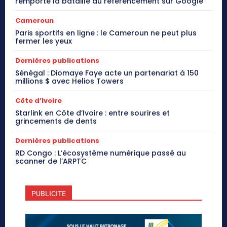
remporte la bataille du référencement sur Google
Cameroun
Paris sportifs en ligne : le Cameroun ne peut plus
fermer les yeux
Dernières publications
Sénégal : Diomaye Faye acte un partenariat à 150
millions $ avec Helios Towers
Côte d’Ivoire
Starlink en Côte d’Ivoire : entre sourires et
grincements de dents
Dernières publications
RD Congo : L’écosystème numérique passé au
scanner de l’ARPTC
PUBLICITE