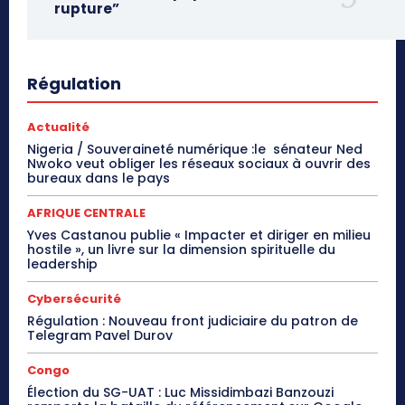
rupture”
Régulation
Actualité
Nigeria / Souveraineté numérique :le sénateur Ned
Nwoko veut obliger les réseaux sociaux à ouvrir des
bureaux dans le pays
AFRIQUE CENTRALE
Yves Castanou publie « Impacter et diriger en milieu
hostile », un livre sur la dimension spirituelle du
leadership
Cybersécurité
Régulation : Nouveau front judiciaire du patron de
Telegram Pavel Durov
Congo
Élection du SG-UAT : Luc Missidimbazi Banzouzi