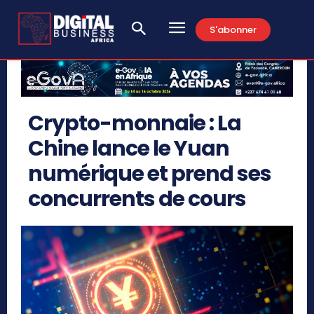
S'abonner
Crypto-monnaie : La
Chine lance le Yuan
numérique et prend ses
concurrents de cours