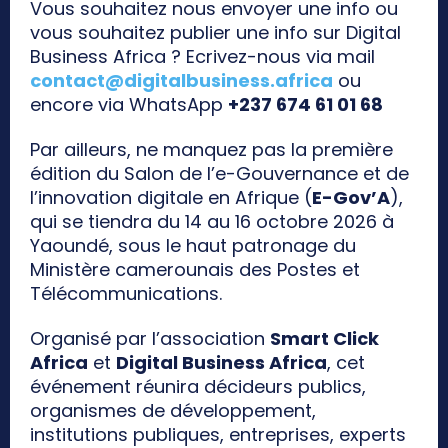
Vous souhaitez nous envoyer une info ou
vous souhaitez publier une info sur Digital
Business Africa ? Ecrivez-nous via mail
contact@digitalbusiness.africa
ou
encore via WhatsApp
+237 674 61 01 68
Par ailleurs, ne manquez pas la première
édition du Salon de l’e-Gouvernance et de
l’innovation digitale en Afrique (
E-Gov’A
),
qui se tiendra du 14 au 16 octobre 2026 à
Yaoundé, sous le haut patronage du
Ministère camerounais des Postes et
Télécommunications.
Organisé par l’association
Smart Click
Africa
et
Digital Business Africa
, cet
événement réunira décideurs publics,
organismes de développement,
institutions publiques, entreprises, experts