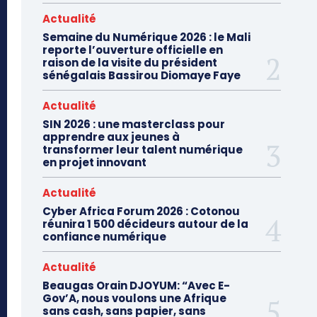
Actualité
Semaine du Numérique 2026 : le Mali
reporte l’ouverture officielle en
raison de la visite du président
sénégalais Bassirou Diomaye Faye
Actualité
SIN 2026 : une masterclass pour
apprendre aux jeunes à
transformer leur talent numérique
en projet innovant
Actualité
Cyber Africa Forum 2026 : Cotonou
réunira 1 500 décideurs autour de la
confiance numérique
Actualité
Beaugas Orain DJOYUM: “Avec E-
Gov’A, nous voulons une Afrique
sans cash, sans papier, sans