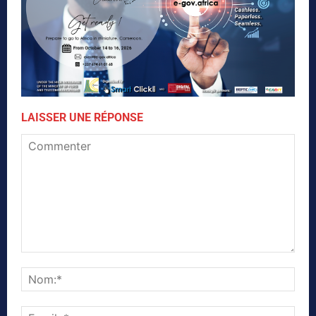
LAISSER UNE RÉPONSE
Commenter
Nom
Emai