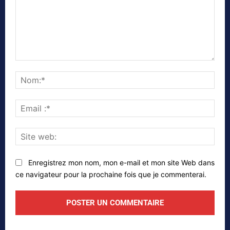
Commenter
Nom
Emai
:*
Site
web
Enregistrez mon nom, mon e-mail et mon site Web dans
ce navigateur pour la prochaine fois que je commenterai.