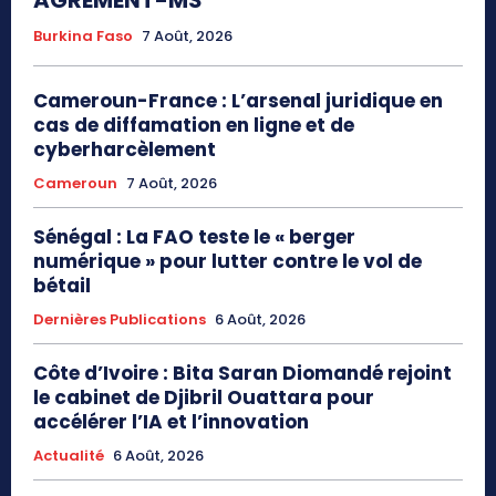
AGREMENT-MS
Burkina Faso
7 Août, 2026
Cameroun-France : L’arsenal juridique en
cas de diffamation en ligne et de
cyberharcèlement
Cameroun
7 Août, 2026
Sénégal : La FAO teste le « berger
numérique » pour lutter contre le vol de
bétail
Dernières Publications
6 Août, 2026
Côte d’Ivoire : Bita Saran Diomandé rejoint
le cabinet de Djibril Ouattara pour
accélérer l’IA et l’innovation
Actualité
6 Août, 2026