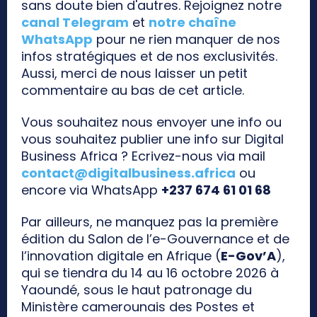
sans doute bien d'autres. Rejoignez notre
canal Telegram
et
notre chaîne
WhatsApp
pour ne rien manquer de nos
infos stratégiques et de nos exclusivités.
Aussi, merci de nous laisser un petit
commentaire au bas de cet article.
Vous souhaitez nous envoyer une info ou
vous souhaitez publier une info sur Digital
Business Africa ? Ecrivez-nous via mail
contact@digitalbusiness.africa
ou
encore via WhatsApp
+237 674 61 01 68
Par ailleurs, ne manquez pas la première
édition du Salon de l’e-Gouvernance et de
l’innovation digitale en Afrique (
E-Gov’A
),
qui se tiendra du 14 au 16 octobre 2026 à
Yaoundé, sous le haut patronage du
Ministère camerounais des Postes et