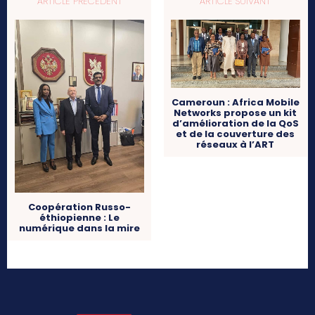
ARTICLE PRÉCÉDENT
ARTICLE SUIVANT
Cameroun : Africa Mobile
Networks propose un kit
d’amélioration de la QoS
et de la couverture des
réseaux à l’ART
Coopération Russo-
éthiopienne : Le
numérique dans la mire