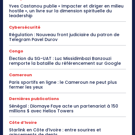
Yves Castanou publie « Impacter et diriger en milieu
hostile », un livre sur la dimension spirituelle du
leadership
Cybersécurité
Régulation : Nouveau front judiciaire du patron de
Telegram Pavel Durov
Congo
Élection du SG-UAT : Luc Missidimbazi Banzouzi
remporte la bataille du référencement sur Google
Cameroun
Paris sportifs en ligne : le Cameroun ne peut plus
fermer les yeux
Dernières publications
Sénégal : Diomaye Faye acte un partenariat à 150
millions $ avec Helios Towers
Côte d’Ivoire
Starlink en Côte d’Ivoire : entre sourires et
grincements de dents