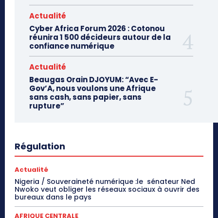
Actualité
Cyber Africa Forum 2026 : Cotonou
réunira 1 500 décideurs autour de la
confiance numérique
Actualité
Beaugas Orain DJOYUM: “Avec E-
Gov’A, nous voulons une Afrique
sans cash, sans papier, sans
rupture”
Régulation
Actualité
Nigeria / Souveraineté numérique :le sénateur Ned
Nwoko veut obliger les réseaux sociaux à ouvrir des
bureaux dans le pays
AFRIQUE CENTRALE