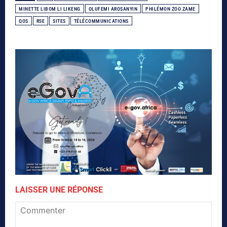
MINETTE LIBOM LI LIKENG
OLUFEMI AROSANYIN
PHILÉMON ZOO ZAME
QOS
RSE
SITES
TÉLÉCOMMUNICATIONS
LAISSER UNE RÉPONSE