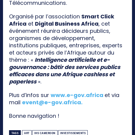
Télécommunications.
Organisé par l’association
Smart Click
Africa
et
Digital Business Africa
, cet
événement réunira décideurs publics,
organismes de développement,
institutions publiques, entreprises, experts
et acteurs privés de l’Afrique autour du
thème : «
Intelligence artificielle et e-
gouvernance : bâtir des services publics
efficaces dans une Afrique cashless et
paperless
».
Plus d’infos sur
www.e-gov.africa
et via
mail
event@e-gov.africa
.
Bonne navigation !
TAGS
ART
IHS CAMEROON
INVESTISSEMENTS