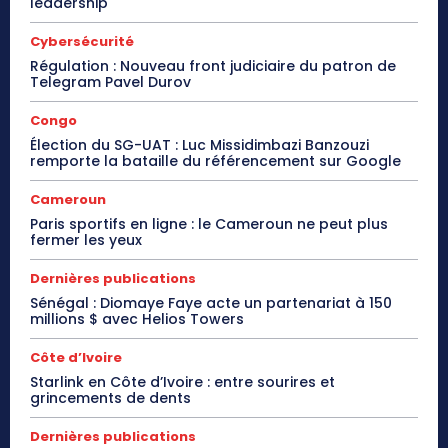
leadership
Cybersécurité
Régulation : Nouveau front judiciaire du patron de
Telegram Pavel Durov
Congo
Élection du SG-UAT : Luc Missidimbazi Banzouzi
remporte la bataille du référencement sur Google
Cameroun
Paris sportifs en ligne : le Cameroun ne peut plus
fermer les yeux
Dernières publications
Sénégal : Diomaye Faye acte un partenariat à 150
millions $ avec Helios Towers
Côte d’Ivoire
Starlink en Côte d’Ivoire : entre sourires et
grincements de dents
Dernières publications