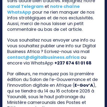
sans doute bien d'autres. Rejoignez notre
canal Telegram
et
notre chaîne
WhatsApp
pour ne rien manquer de nos
infos stratégiques et de nos exclusivités.
Aussi, merci de nous laisser un petit
commentaire au bas de cet article.
Vous souhaitez nous envoyer une info ou
vous souhaitez publier une info sur Digital
Business Africa ? Ecrivez-nous via mail
contact@digitalbusiness.africa
ou
encore via WhatsApp
+237 674 61 01 68
Par ailleurs, ne manquez pas la première
édition du Salon de l’e-Gouvernance et de
l’innovation digitale en Afrique (
E-Gov’A
),
qui se tiendra du 14 au 16 octobre 2026 à
Yaoundé, sous le haut patronage du
Ministère camerounais des Postes et