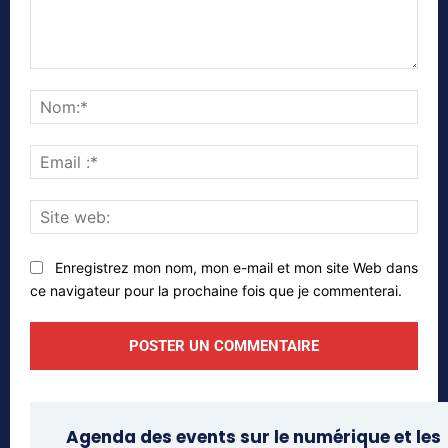
Commenter
Nom
Emai
:*
Site
web
Enregistrez mon nom, mon e-mail et mon site Web dans
ce navigateur pour la prochaine fois que je commenterai.
Agenda des events sur le numérique et les