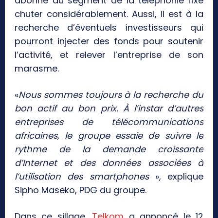
abonné au segment de la téléphonie fixe
chuter considérablement. Aussi, il est à la
recherche d’éventuels investisseurs qui
pourront injecter des fonds pour soutenir
l’activité, et relever l’entreprise de son
marasme.
«
Nous sommes toujours à la recherche du
bon actif au bon prix. À l’instar d’autres
entreprises de télécommunications
africaines, le groupe essaie de suivre le
rythme de la demande croissante
d’Internet et des données associées à
l’utilisation des smartphones
», explique
Sipho Maseko, PDG du groupe.
Dans ce sillage,
Telkom
a annoncé le 12