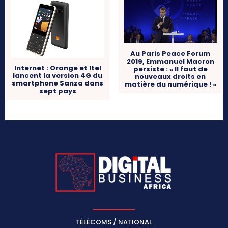
Au Paris Peace Forum
2019, Emmanuel Macron
Internet : Orange et Itel
persiste : « Il faut de
lancent la version 4G du
nouveaux droits en
smartphone Sanza dans
matière du numérique ! »
sept pays
TÉLÉCOMS / NATIONAL