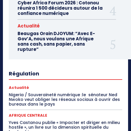
Cyber Africa Forum 2026 : Cotonou
réunira 1 500 décideurs autour de la
confiance numérique
Actualité
Beaugas Orain DJOYUM: “Avec E-
Gov’A, nous voulons une Afrique
sans cash, sans papier, sans
rupture”
Régulation
Actualité
Nigeria / Souveraineté numérique :le sénateur Ned
Nwoko veut obliger les réseaux sociaux à ouvrir des
bureaux dans le pays
AFRIQUE CENTRALE
Yves Castanou publie « Impacter et diriger en milieu
hostile », un livre sur la dimension spirituelle du