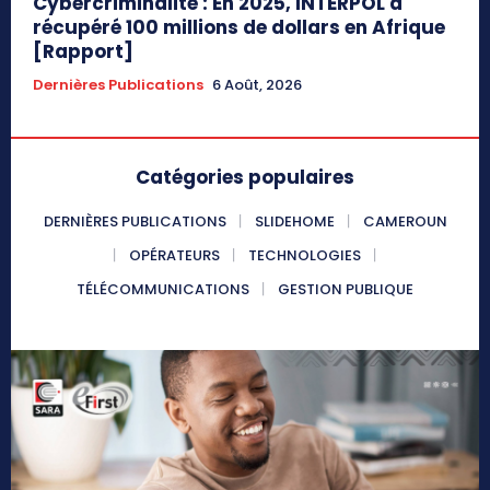
Cybercriminalité : En 2025, INTERPOL a
récupéré 100 millions de dollars en Afrique
[Rapport]
Dernières Publications
6 Août, 2026
Catégories populaires
DERNIÈRES PUBLICATIONS
SLIDEHOME
CAMEROUN
OPÉRATEURS
TECHNOLOGIES
TÉLÉCOMMUNICATIONS
GESTION PUBLIQUE