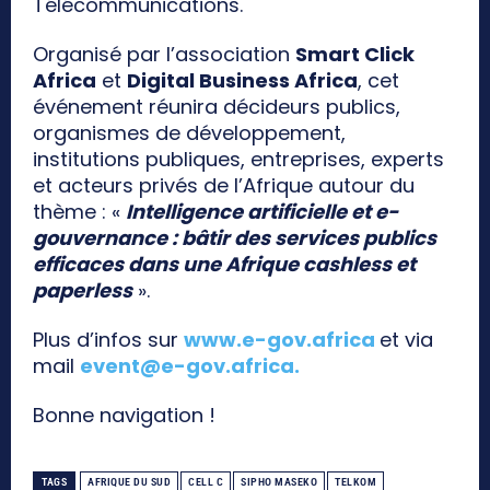
Télécommunications.
Organisé par l’association
Smart Click
Africa
et
Digital Business Africa
, cet
événement réunira décideurs publics,
organismes de développement,
institutions publiques, entreprises, experts
et acteurs privés de l’Afrique autour du
thème : «
Intelligence artificielle et e-
gouvernance : bâtir des services publics
efficaces dans une Afrique cashless et
paperless
».
Plus d’infos sur
www.e-gov.africa
et via
mail
event@e-gov.africa
.
Bonne navigation !
TAGS
AFRIQUE DU SUD
CELL C
SIPHO MASEKO
TELKOM