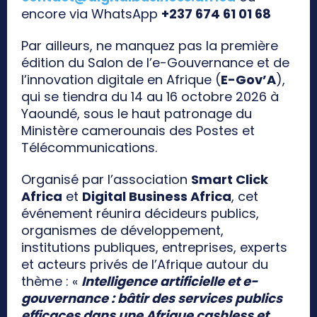
encore via WhatsApp
+237 674 61 01 68
Par ailleurs, ne manquez pas la première
édition du Salon de l’e-Gouvernance et de
l’innovation digitale en Afrique (
E-Gov’A
),
qui se tiendra du 14 au 16 octobre 2026 à
Yaoundé, sous le haut patronage du
Ministère camerounais des Postes et
Télécommunications.
Organisé par l’association
Smart Click
Africa
et
Digital Business Africa
, cet
événement réunira décideurs publics,
organismes de développement,
institutions publiques, entreprises, experts
et acteurs privés de l’Afrique autour du
thème : «
Intelligence artificielle et e-
gouvernance : bâtir des services publics
efficaces dans une Afrique cashless et