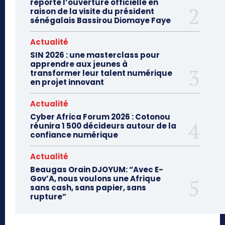
reporte l’ouverture officielle en
raison de la visite du président
sénégalais Bassirou Diomaye Faye
Actualité
SIN 2026 : une masterclass pour
apprendre aux jeunes à
transformer leur talent numérique
en projet innovant
Actualité
Cyber Africa Forum 2026 : Cotonou
réunira 1 500 décideurs autour de la
confiance numérique
Actualité
Beaugas Orain DJOYUM: “Avec E-
Gov’A, nous voulons une Afrique
sans cash, sans papier, sans
rupture”