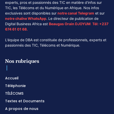
experts, pros et passionnés des TIC en matière d'infos sur
TIC, les Télécoms et du Numérique en Afrique. Nos infos
exclusives sont disponibles sur
notre canal
Telegram
et sur
notre chaîne
WhatsApp
. Le directeur de publication de
Digital Business Africa est
Beaugas Orain DJOYUM
.
Tél:
+237
674 61 01 68.
L'équipe de DBA est constituée de professionnels, experts et
passionnés des TIC, Télécoms et Numérique.
Nos rubriques
Accueil
Téléphonie
TÉLÉCOMS
Textes et Documents
A propos de nous