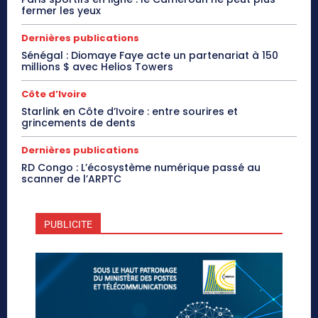
fermer les yeux
Dernières publications
Sénégal : Diomaye Faye acte un partenariat à 150
millions $ avec Helios Towers
Côte d’Ivoire
Starlink en Côte d’Ivoire : entre sourires et
grincements de dents
Dernières publications
RD Congo : L’écosystème numérique passé au
scanner de l’ARPTC
PUBLICITE