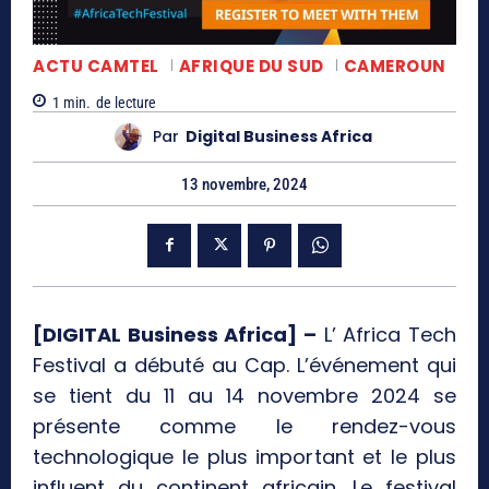
ACTU CAMTEL
AFRIQUE DU SUD
CAMEROUN
1
min.
de lecture
Par
Digital Business Africa
13 novembre, 2024
[DIGITAL Business Africa] –
L’ Africa Tech
Festival a débuté au Cap. L’événement qui
se tient du 11 au 14 novembre 2024 se
présente comme le rendez-vous
technologique le plus important et le plus
influent du continent africain. Le festival