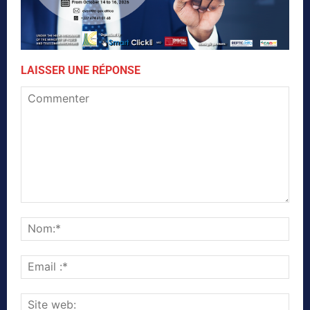
LAISSER UNE RÉPONSE
Commenter
Nom
Emai
:*
Site